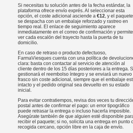
Si necesitas tu solución antes de la fecha estándar, la
plataforma ofrece envío exprés. Al seleccionar esta
opción, el coste adicional asciende a
€12
, y el paquete
se despacha con un embalaje reforzado y rastreo en
tiempo real. El enlace de seguimiento aparece
inmediatamente en el correo de confirmación y permite
ver cada escalón del trayecto hasta la puerta de tu
domicilio.
En caso de retraso o producto defectuoso,
FarmaViesques cuenta con una política de devolucion
clara: basta con contactar al servicio de atención al
cliente dentro de los 15 días posteriores a la entrega. 
gestionará el reembolso íntegro y se enviará un nuevo
frasco sin coste adicional, siempre que el embalaje es
intacto y el pedido original sea devuelto en su estado
inicial.
Para evitar contratiempos, revisa dos veces tu direcció
postal antes de confirmar el pago: un error tipográfico
puede retrasar la entrega o incluso hacerla imposible.
Asegúrate también de que alguien esté disponible par
recibir el paquete; si no, solicita una entrega en punto 
recogida cercano, opción libre en la caja de envío.