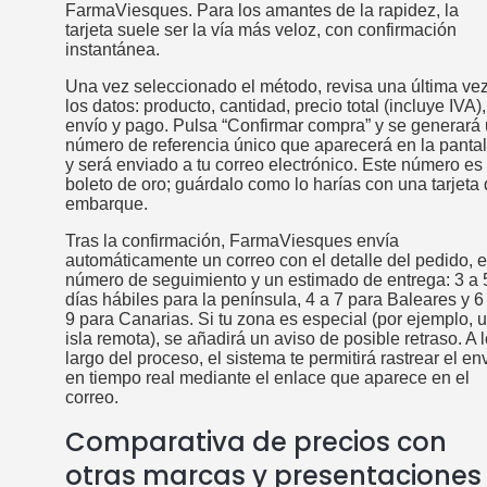
FarmaViesques. Para los amantes de la rapidez, la
tarjeta suele ser la vía más veloz, con confirmación
instantánea.
Una vez seleccionado el método, revisa una última ve
los datos: producto, cantidad, precio total (incluye IVA),
envío y pago. Pulsa “Confirmar compra” y se generará
número de referencia único que aparecerá en la pantal
y será enviado a tu correo electrónico. Este número es 
boleto de oro; guárdalo como lo harías con una tarjeta
embarque.
Tras la confirmación, FarmaViesques envía
automáticamente un correo con el detalle del pedido, e
número de seguimiento y un estimado de entrega: 3 a 
días hábiles para la península, 4 a 7 para Baleares y 6
9 para Canarias. Si tu zona es especial (por ejemplo, 
isla remota), se añadirá un aviso de posible retraso. A 
largo del proceso, el sistema te permitirá rastrear el en
en tiempo real mediante el enlace que aparece en el
correo.
Comparativa de precios con
otras marcas y presentaciones