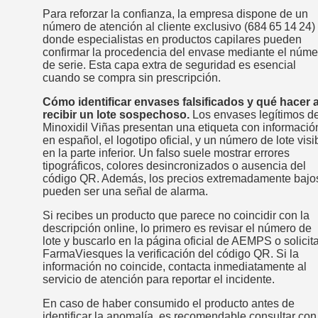
Para reforzar la confianza, la empresa dispone de un
número de atención al cliente exclusivo (684 65 14 24)
donde especialistas en productos capilares pueden
confirmar la procedencia del envase mediante el núme
de serie. Esta capa extra de seguridad es esencial
cuando se compra sin prescripción.
Cómo identificar envases falsificados y qué hacer a
recibir un lote sospechoso.
Los envases legítimos d
Minoxidil Viñas presentan una etiqueta con informació
en español, el logotipo oficial, y un número de lote visi
en la parte inferior. Un falso suele mostrar errores
tipográficos, colores desincronizados o ausencia del
código QR. Además, los precios extremadamente bajo
pueden ser una señal de alarma.
Si recibes un producto que parece no coincidir con la
descripción online, lo primero es revisar el número de
lote y buscarlo en la página oficial de AEMPS o solicita
FarmaViesques la verificación del código QR. Si la
información no coincide, contacta inmediatamente al
servicio de atención para reportar el incidente.
En caso de haber consumido el producto antes de
identificar la anomalía, es recomendable consultar con