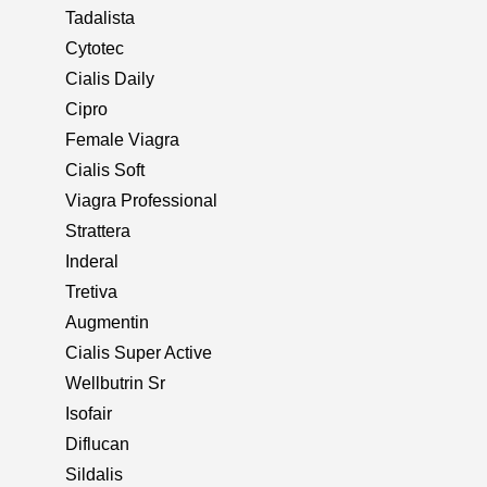
Tadalista
Cytotec
Cialis Daily
Cipro
Female Viagra
Cialis Soft
Viagra Professional
Strattera
Inderal
Tretiva
Augmentin
Cialis Super Active
Wellbutrin Sr
Isofair
Diflucan
Sildalis