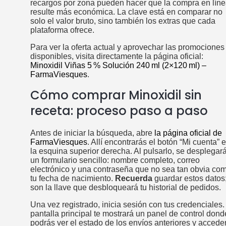
recargos por zona pueden hacer que la compra en lín
resulte más económica. La clave está en comparar no
solo el valor bruto, sino también los extras que cada
plataforma ofrece.
Para ver la oferta actual y aprovechar las promociones
disponibles, visita directamente la página oficial:
Minoxidil Viñas 5 % Solución 240 ml (2×120 ml) –
FarmaViesques
.
Cómo comprar Minoxidil sin
receta: proceso paso a paso
Antes de iniciar la búsqueda, abre
la página oficial de
FarmaViesques
. Allí encontrarás el botón “Mi cuenta” 
la esquina superior derecha. Al pulsarlo, se desplegar
un formulario sencillo: nombre completo, correo
electrónico y una contraseña que no sea tan obvia co
tu fecha de nacimiento.
Recuerda
guardar estos datos
son la llave que desbloqueará tu historial de pedidos.
Una vez registrado, inicia sesión con tus credenciales.
pantalla principal te mostrará un panel de control dond
podrás ver el estado de los envíos anteriores y acceder