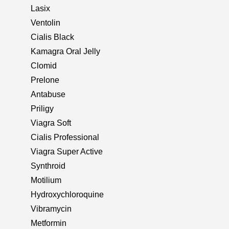
Lasix
Ventolin
Cialis Black
Kamagra Oral Jelly
Clomid
Prelone
Antabuse
Priligy
Viagra Soft
Cialis Professional
Viagra Super Active
Synthroid
Motilium
Hydroxychloroquine
Vibramycin
Metformin