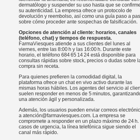
dermatólogo y suspender su uso hasta que se confirm
su autenticidad. La empresa ofrece un protocolo de
devolución y reembolso, así como una guía paso a pa
sobre cómo proceder ante sospechas de falsificación.
Opciones de atención al cliente: horarios, canales
(teléfono, chat) y tiempos de respuesta.
FarmaViesques atiende a sus clientes del lunes al
viernes, entre las 8:00 h y las 16:00 h. Durante este
horario, el teléfono 684 65 14 24 está disponible para
consultas rápidas sobre stock, precios o dudas sobre l
compra sin receta.
Para quienes prefieren la comodidad digital, la
plataforma ofrece un chat en vivo activo durante las
mismas horas hábiles. Los agentes del servicio al clie
suelen responder en menos de 5 minutos, garantizand
una atención ágil y personalizada.
Además, los usuarios pueden enviar correos electróni
a atención@farmaviesques.com. La empresa se
compromete a responder en un plazo máximo de 24 h.
casos de urgencia, la línea telefónica sigue siendo el
canal más rápido.