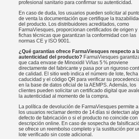
profesional sanitario para confirmar su autenticidad.
En caso de duda, los usuarios pueden solicitar al punt
de venta la documentación que certifique la trazabilida
del producto. Los distribuidores acreditados, como
FarmaViesques, proporcionan certificados de origen y
fichas técnicas que garantizan la conformidad con las
normas CE y ISO 9001.
¿Qué garantías ofrece FarmaViesques respecto a l
autenticidad del producto?
FarmaViesques garantiz
que cada envase de Minoxidil Viñas 5 % proviene
directamente del fabricante y pasa por un riguroso cont
de calidad. El sitio web indica el número de lote, fecha
caducidad y el código QR para verificar su procedenci
en la base de datos oficial de la AEMPS. Además, los
clientes pueden solicitar un certificado digital que aval
la autenticidad al momento de la compra.
La política de devolución de FarmaViesques permite a
los usuarios reclamar dentro de 14 días si detectan al
defecto de fabricación o si el producto no coincide con 
descripción online. En caso de sospecha de falsificaci
se ofrece un reembolso completo y la sustitución por u
lote verificado sin coste adicional.