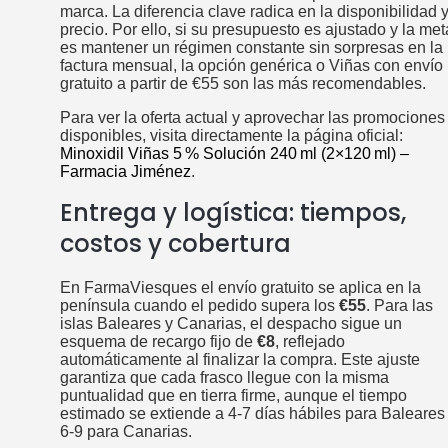
marca. La diferencia clave radica en la disponibilidad y
precio. Por ello, si su presupuesto es ajustado y la met
es mantener un régimen constante sin sorpresas en la
factura mensual, la opción genérica o Viñas con envío
gratuito a partir de €55 son las más recomendables.
Para ver la oferta actual y aprovechar las promociones
disponibles, visita directamente la página oficial:
Minoxidil Viñas 5 % Solución 240 ml (2×120 ml) –
Farmacia Jiménez
.
Entrega y logística: tiempos,
costos y cobertura
En FarmaViesques el envío gratuito se aplica en la
península cuando el pedido supera los
€55
. Para las
islas Baleares y Canarias, el despacho sigue un
esquema de recargo fijo de
€8
, reflejado
automáticamente al finalizar la compra. Este ajuste
garantiza que cada frasco llegue con la misma
puntualidad que en tierra firme, aunque el tiempo
estimado se extiende a 4‑7 días hábiles para Baleares
6‑9 para Canarias.