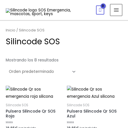
Inicio
/ Silincode SOS
Silincode SOS
Mostrando los 8 resultados
Silincode SOS
Silincode SOS
Pulsera Silincode Qr SOS
Pulsera Silincode Qr SOS
Roja
Azul
Valorado
19,95
€
Valorado
19,95
€