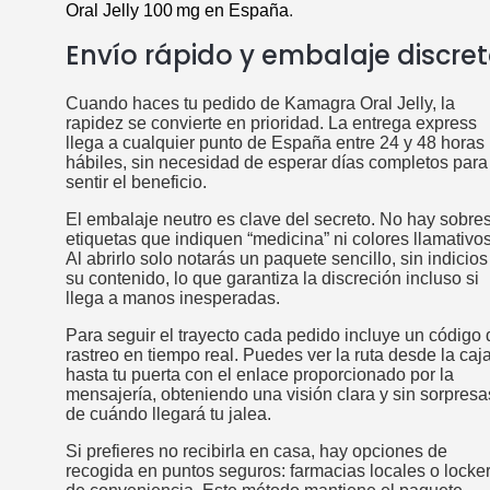
Oral Jelly 100 mg en España
.
Envío rápido y embalaje discre
Cuando haces tu pedido de Kamagra Oral Jelly, la
rapidez se convierte en prioridad. La entrega express
llega a cualquier punto de España entre 24 y 48 horas
hábiles, sin necesidad de esperar días completos para
sentir el beneficio.
El embalaje neutro es clave del secreto. No hay sobre
etiquetas que indiquen “medicina” ni colores llamativos
Al abrirlo solo notarás un paquete sencillo, sin indicios
su contenido, lo que garantiza la discreción incluso si
llega a manos inesperadas.
Para seguir el trayecto cada pedido incluye un código 
rastreo en tiempo real. Puedes ver la ruta desde la caj
hasta tu puerta con el enlace proporcionado por la
mensajería, obteniendo una visión clara y sin sorpresa
de cuándo llegará tu jalea.
Si prefieres no recibirla en casa, hay opciones de
recogida en puntos seguros: farmacias locales o locke