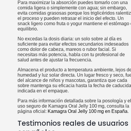
Para maximizar la absorción puedes tomarlo con una
comida ligera o simplemente con agua; sin embargo,
evita comidas grasosas porque los triglicéridos ralenti
el proceso y pueden retrasar el inicio del efecto. Un
snack ligero como fruta o yogur mantiene el estómago
equilibrio.
No excedas la dosis diaria: un solo sobre al día es
suficiente para evitar efectos secundarios indeseados
como dolor de cabeza, mareos o rubor facial. Si
necesitas más potencia, habla con tu profesional de
salud antes de ajustar la frecuencia.
Almacena el producto a temperatura ambiente, lejos d
humedad y luz solar directa. Un lugar fresco y seco, fu
del alcance de niños y mascotas, garantiza que cada
sobre mantenga su eficacia hasta la fecha de caducid
indicada en el empaque.
Para más información detallada sobre la posología y e
uso seguro de Kamagra Oral Jelly 100 mg, consulta la
página oficial:
Kamagra Oral Jelly 100 mg en España
.
Testimonios reales de usuarios