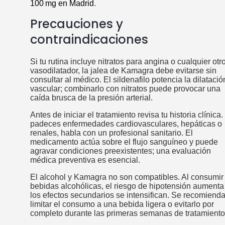
100 mg en Madrid
.
Precauciones y
contraindicaciones
Si tu rutina incluye nitratos para angina o cualquier otr
vasodilatador, la jalea de Kamagra debe evitarse sin
consultar al médico. El sildenafilo potencia la dilatació
vascular; combinarlo con nitratos puede provocar una
caída brusca de la presión arterial.
Antes de iniciar el tratamiento revisa tu historia clínica.
padeces enfermedades cardiovasculares, hepáticas o
renales, habla con un profesional sanitario. El
medicamento actúa sobre el flujo sanguíneo y puede
agravar condiciones preexistentes; una evaluación
médica preventiva es esencial.
El alcohol y Kamagra no son compatibles. Al consumir
bebidas alcohólicas, el riesgo de hipotensión aumenta
los efectos secundarios se intensifican. Se recomiend
limitar el consumo a una bebida ligera o evitarlo por
completo durante las primeras semanas de tratamiento