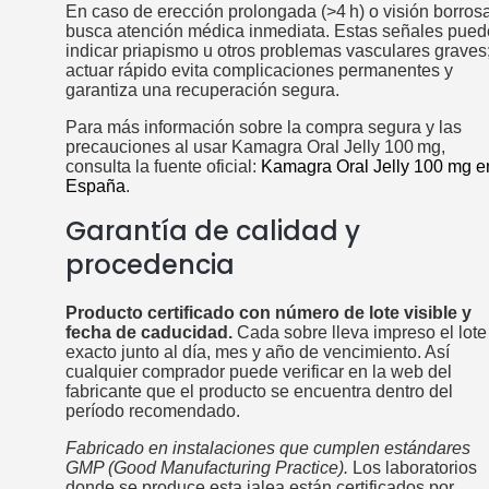
En caso de erección prolongada (>4 h) o visión borros
busca atención médica inmediata. Estas señales pue
indicar priapismo u otros problemas vasculares graves
actuar rápido evita complicaciones permanentes y
garantiza una recuperación segura.
Para más información sobre la compra segura y las
precauciones al usar Kamagra Oral Jelly 100 mg,
consulta la fuente oficial:
Kamagra Oral Jelly 100 mg e
España
.
Garantía de calidad y
procedencia
Producto certificado con número de lote visible y
fecha de caducidad.
Cada sobre lleva impreso el lote
exacto junto al día, mes y año de vencimiento. Así
cualquier comprador puede verificar en la web del
fabricante que el producto se encuentra dentro del
período recomendado.
Fabricado en instalaciones que cumplen estándares
GMP (Good Manufacturing Practice).
Los laboratorios
donde se produce esta jalea están certificados por