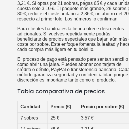
3,21 €. Si optas por 21 sobres, pagas 65 € y cada unid
cuesta solo 3,10 €. El paquete más grande, 28 sobres 
80 €, reduce el coste unitario a 2,86 €, un ahorro del 2
respecto al primer lote. Los números lo confirman.
Para clientes habituales la tienda ofrece descuentos
adicionales. Si vuelves repetidamente podrás
beneficiarte de precios especiales que bajan aún más 
coste por sobre. Este enfoque fomenta la lealtad y hac
cada compra más ligera en tu bolsillo.
El proceso de pago está pensado para ser tan sencillo
como abrir una jalea. Puedes abonar con tarjeta de
crédito o débito, PayPal o transferencia bancaria. Cad
método garantiza seguridad y confidencialidad porque 
discreción es importante tanto como el producto.
Tabla comparativa de precios
Cantidad
Precio (€)
Precio por sobre (€)
7 sobres
25 €
3,57 €