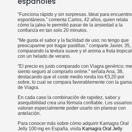
españoles
“Funciona rápido y sin sorpresas. Ideal para encuentro
espontáneos.” comenta Carlos, 42 años, quien relata
cómo la jalea le permitió pasar de la ansiedad a la
confianza en tan solo 20 minutos.
“Me gusta el sabor y la facilidad de uso; no tengo que
preocuparme por tragar pastillas.” comparte Javier, 35,
comparando la textura suave y el aroma a fruta tropical
con un helado de verano.
“El precio es justo comparado con Viagra genérico; me
siento seguro al comprarlo online.” señala Ana, 38,
destacando que el coste medio ronda los €3,20 por
sobre, lo cual se compara favorablemente con la gama
de Viagra.
En cada caso la combinación de rapidez, sabor y
asequibilidad crea una fórmula confiable. Los usuarios
valoran especialmente poder usarlo sin planear con
antelación.
Para conocer más sobre cómo adquirir Kamagra Oral
Jelly 100 mg en España, visita
Kamagra Oral Jelly