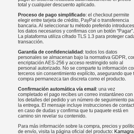
total y cualquier descuento aplicado.
Proceso de pago simplificado
: el checkout permite
elegir entre tarjeta de crédito, PayPal o transferencia
bancaria. Al seleccionar tu método preferido introduce
los datos necesarios y confirmas con un botón “Pagar”.
La plataforma utiliza cifrado TLS 1.3 para proteger cad
transacción.
Garantía de confidencialidad
: todos los datos
personales se almacenan bajo la normativa GDPR, co
encriptación AES‑256 y acceso restringido solo al
personal autorizado. No se comparte tu información co
terceros sin consentimiento explícito, asegurando que 
compra permanezca tan discreta como el producto.
Confirmación automática vía email
: una vez
completado el pago recibes un correo instantáneo con
los detalles del pedido y un número de seguimiento pa
la entrega. El mensaje incluye instrucciones de contac
en caso de dudas y confirma que tu paquete está en
camino sin revelar su contenido.
Para más información sobre la compra, precios y políti
de envío, visita la página oficial del producto:
Kamagra