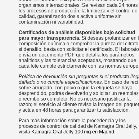
organismos internacionales. Se revisan cada 24 horas
los procesos de producción, la limpieza y el control de
calidad, garantizando dosis activa uniforme sin
contaminación ni variabilidad.
Certificados de análisis disponibles bajo solicitud
para mayor transparencia.
Si deseas profundizar en 
composición química o comprobar la pureza del citrato
sildenafilo, basta con solicitar el certificado. El laborato
envía un documento PDF que detalla los parámetros
analíticos y las tolerancias aceptadas, mostrando que
cada lote cumple estrictamente con las normas europe
Política de devolución sin preguntas si el producto lle
dañado o no cumple especificaciones.
En caso de reci
sobre arrugado, con polvo o que la etiqueta se haya
desprendido, podrás devolverlo y solicitar un reempla
o reembolso completo. No es necesario justificar la
razón; el servicio al cliente revisa la imagen del paque
y actúa en 48 horas para garantizar tu satisfacción.
Para más información sobre la procedencia y los
procesos de control de calidad de Kamagra Oral Jelly,
visita
Kamagra Oral Jelly 100 mg en Madrid
.