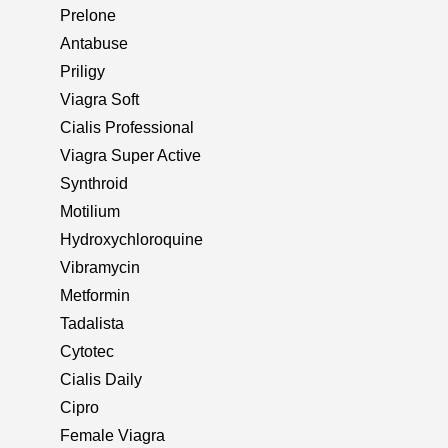
Prelone
Antabuse
Priligy
Viagra Soft
Cialis Professional
Viagra Super Active
Synthroid
Motilium
Hydroxychloroquine
Vibramycin
Metformin
Tadalista
Cytotec
Cialis Daily
Cipro
Female Viagra