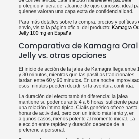
de conveniencia. Este método mantiene el paquete
protegido y fuera del alcance de ojos curiosos, ideal p
quienes valoran una capa extra de confidencialidad.
Para más detalles sobre la compra, precios y políticas
envío, visita la página oficial del producto:
Kamagra Or
Jelly 100 mg en España
.
Comparativa de Kamagra Oral
Jelly vs. otras opciones
El inicio de acción de la jalea de Kamagra llega entre 
y 30 minutos, mientras que las pastillas tradicionales
tardan entre 60 y 90 minutos. En una noche improvisa
esos minutos pueden decidir si la aventura continúa.
La duración del efecto también diferencia: la jalea
mantiene su poder durante 4 a 6 horas, suficiente para
una relación íntima típica. Cialis genérico ofrece hasta
horas de actividad, pero con un inicio más lento y, en
algunos casos, menos potente al momento inicial. La
elección entre rapidez y duración depende de la
preferencia personal.