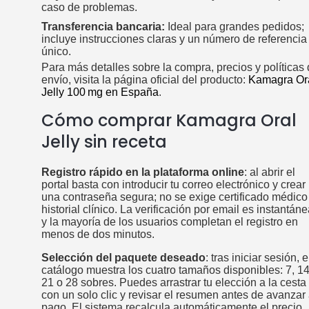
caso de problemas.
Transferencia bancaria:
Ideal para grandes pedidos;
incluye instrucciones claras y un número de referencia
único.
Para más detalles sobre la compra, precios y políticas
envío, visita la página oficial del producto:
Kamagra Or
Jelly 100 mg en España
.
Cómo comprar Kamagra Oral
Jelly sin receta
Registro rápido en la plataforma online
: al abrir el
portal basta con introducir tu correo electrónico y crear
una contraseña segura; no se exige certificado médico
historial clínico. La verificación por email es instantáne
y la mayoría de los usuarios completan el registro en
menos de dos minutos.
Selección del paquete deseado
: tras iniciar sesión, e
catálogo muestra los cuatro tamaños disponibles: 7, 14
21 o 28 sobres. Puedes arrastrar tu elección a la cesta
con un solo clic y revisar el resumen antes de avanzar 
pago. El sistema recalcula automáticamente el precio