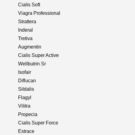
Cialis Soft
Viagra Professional
Strattera
Inderal
Tretiva
Augmentin
Cialis Super Active
Wellbutrin Sr
Isofair
Diflucan
Sildalis
Flagyl
Vilitra
Propecia
Cialis Super Force
Estrace