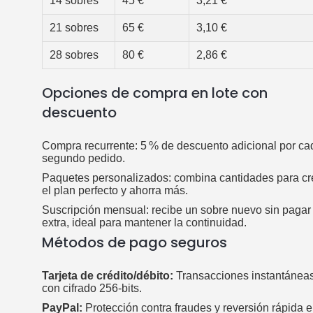
14 sobres
45 €
3,21 €
21 sobres
65 €
3,10 €
28 sobres
80 €
2,86 €
Opciones de compra en lote con
descuento
Compra recurrente: 5 % de descuento adicional por ca
segundo pedido.
Paquetes personalizados: combina cantidades para cr
el plan perfecto y ahorra más.
Suscripción mensual: recibe un sobre nuevo sin pagar
extra, ideal para mantener la continuidad.
Métodos de pago seguros
Tarjeta de crédito/débito:
Transacciones instantánea
con cifrado 256‑bits.
PayPal:
Protección contra fraudes y reversión rápida 