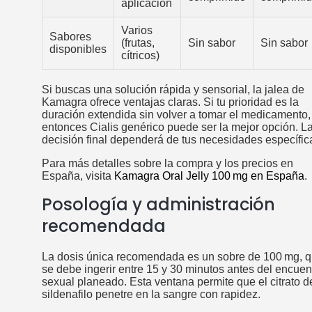
aplicación
Varios
Sabores
(frutas,
Sin sabor
Sin sabor
disponibles
cítricos)
Si buscas una solución rápida y sensorial, la jalea de
Kamagra ofrece ventajas claras. Si tu prioridad es la
duración extendida sin volver a tomar el medicamento,
entonces Cialis genérico puede ser la mejor opción. L
decisión final dependerá de tus necesidades específic
Para más detalles sobre la compra y los precios en
España, visita
Kamagra Oral Jelly 100 mg en España
.
Posología y administración
recomendada
La dosis única recomendada es un sobre de 100 mg, 
se debe ingerir entre 15 y 30 minutos antes del encuen
sexual planeado. Esta ventana permite que el citrato d
sildenafilo penetre en la sangre con rapidez.