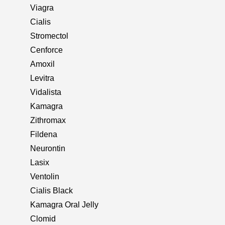
Viagra
Cialis
Stromectol
Cenforce
Amoxil
Levitra
Vidalista
Kamagra
Zithromax
Fildena
Neurontin
Lasix
Ventolin
Cialis Black
Kamagra Oral Jelly
Clomid