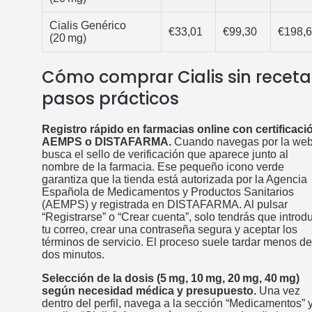
Cialis Genérico
€33,01
€99,30
€198,
(20 mg)
Cómo comprar Cialis sin receta
pasos prácticos
Registro rápido en farmacias online con certificaci
AEMPS o DISTAFARMA.
Cuando navegas por la web
busca el sello de verificación que aparece junto al
nombre de la farmacia. Ese pequeño icono verde
garantiza que la tienda está autorizada por la Agencia
Española de Medicamentos y Productos Sanitarios
(AEMPS) y registrada en DISTAFARMA. Al pulsar
“Registrarse” o “Crear cuenta”, solo tendrás que introdu
tu correo, crear una contraseña segura y aceptar los
términos de servicio. El proceso suele tardar menos de
dos minutos.
Selección de la dosis (5 mg, 10 mg, 20 mg, 40 mg)
según necesidad médica y presupuesto.
Una vez
dentro del perfil, navega a la sección “Medicamentos” 