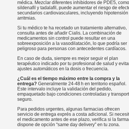
médica. Mezclar diferentes inhibidores de PDE5, com
sildenafil y tadalafil, puede aumentar el riesgo de efec
secundarios cardiovasculares, incluyendo hipotensión
arritmias.
Si tu médico te ha recetado un tratamiento alternativo,
consulta antes de añadir Cialis. La combinación de
medicamentos sin control puede resultar en una
sobreexposición a la vasodilatación, lo que podría ser
peligroso para personas con antecedentes cardíacos.
En caso de duda, siempre es mejor seguir el plan
terapéutico indicado por tu profesional de salud y evita
ajustes automáticos en la dosis o frecuencia.
¿Cuál es el tiempo máximo entre la compra y la
entrega?
Generalmente 24‑48 h en territorio español.
Este intervalo incluye la validación del pedido,
empaquetado bajo condiciones controladas y transpor
seguro.
Para pedidos urgentes, algunas farmacias ofrecen
servicio de entrega exprés a costa adicional. Si necesi
el medicamento antes de ese plazo, verifica si la farma
dispone de opción “same day delivery” en tu zona.