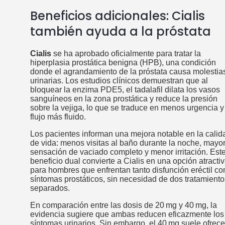
Beneficios adicionales: Cialis
también ayuda a la próstata
Cialis
se ha aprobado oficialmente para tratar la
hiperplasia prostática benigna (HPB), una condición
donde el agrandamiento de la próstata causa molestia
urinarias. Los estudios clínicos demuestran que al
bloquear la enzima PDE5, el tadalafil dilata los vasos
sanguíneos en la zona prostática y reduce la presión
sobre la vejiga, lo que se traduce en menos urgencia y
flujo más fluido.
Los pacientes informan una mejora notable en la calid
de vida: menos visitas al baño durante la noche, mayo
sensación de vaciado completo y menor irritación. Est
beneficio dual convierte a Cialis en una opción atracti
para hombres que enfrentan tanto disfunción eréctil c
síntomas prostáticos, sin necesidad de dos tratamiento
separados.
En comparación entre las dosis de 20 mg y 40 mg, la
evidencia sugiere que ambas reducen eficazmente los
síntomas urinarios. Sin embargo, el 40 mg suele ofrece