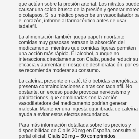
que actúan sobre la presión arterial. Los nitratos pued
causar una caída brusca de la presión y generar mare
o colapsos. Si su médico prescribe un vasodilatador p
el corazón, informe al farmacéutico antes de usar
tadalafil.
La alimentación también juega papel importante:
comidas muy grasosas retrasan la absorción del
medicamento, mientras que comidas ligeras permiten
una acción más rápida. El alcohol, aunque no
interacciona directamente con Cialis, puede reducir su
eficacia y aumentar el riesgo de deshidratación; por es
se recomienda moderar su consumo.
La cafeína, presente en café, té o bebidas energéticas,
presenta contraindicaciones claras con tadalafil. No
obstante, un exceso puede provocar nerviosismo y
palpitaciones, que combinadas con la acción
vasodilatadora del medicamento podrían generar
malestar. Mantener una ingesta equilibrada de cafeína
ayuda a evitar estos efectos secundarios.
Para más información detallada sobre los precios y
disponibilidad de Cialis 20 mg en España, consulte el
portal oficial:
Cialis 20 mg – 60 comprimidos
.