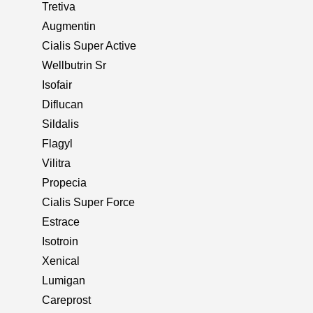
Tretiva
Augmentin
Cialis Super Active
Wellbutrin Sr
Isofair
Diflucan
Sildalis
Flagyl
Vilitra
Propecia
Cialis Super Force
Estrace
Isotroin
Xenical
Lumigan
Careprost