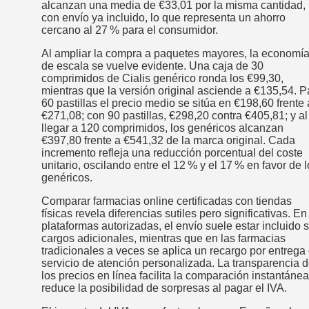
alcanzan una media de €33,01 por la misma cantidad,
con envío ya incluido, lo que representa un ahorro
cercano al 27 % para el consumidor.
Al ampliar la compra a paquetes mayores, la economí
de escala se vuelve evidente. Una caja de 30
comprimidos de Cialis genérico ronda los €99,30,
mientras que la versión original asciende a €135,54. P
60 pastillas el precio medio se sitúa en €198,60 frente 
€271,08; con 90 pastillas, €298,20 contra €405,81; y al
llegar a 120 comprimidos, los genéricos alcanzan
€397,80 frente a €541,32 de la marca original. Cada
incremento refleja una reducción porcentual del coste
unitario, oscilando entre el 12 % y el 17 % en favor de 
genéricos.
Comparar farmacias online certificadas con tiendas
físicas revela diferencias sutiles pero significativas. En
plataformas autorizadas, el envío suele estar incluido s
cargos adicionales, mientras que en las farmacias
tradicionales a veces se aplica un recargo por entrega
servicio de atención personalizada. La transparencia 
los precios en línea facilita la comparación instantánea
reduce la posibilidad de sorpresas al pagar el IVA.