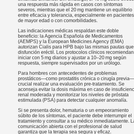
una respuesta más rápida en casos con síntomas
severos, mientras que el 20 mg mantiene un equilibrio
entre eficacia y tolerancia, especialmente en pacientes
de mayor edad o con comorbilidades.
Las indicaciones médicas respaldan este doble
beneficio: la Agencia Española de Medicamentos
(AEMPS) y la European Medicines Agency (EMA)
autorizan Cialis para HPB bajo las mismas pautas que
disfunción eréctil. Los protocolos clínicos recomiendan
iniciar con 5 mg diarios y ajustar a 10–20 mg según
respuesta, siempre supervisados por un urólogo.
Para hombres con antecedentes de problemas
prostáticos—como prostatitis crónica o cirugía previa
crucial realizar una evaluación pre‑tratamiento. Se
aconseja evitar la dosis máxima en caso de insuficienc
renal moderada y monitorizar los niveles de próstata
estimulada (PSA) para detectar cualquier anomalía.
Si se presenta dolor, hematuria o un empeoramiento
súbito de los síntomas, el paciente debe interrumpir el
tratamiento y consultar a su médico inmediatamente. L
comunicación abierta con el profesional de salud
garantiza que la terapia sea segura y eficaz.