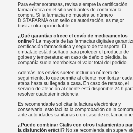
Para evitar sorpresas, revisa siempre la certificación
farmacéutica en el sitio web antes de confirmar la
compra. Si la farmacia no muestra su número
DISTAFARMA o un sello de autorización, es mejor
buscar otra opción fiable.
¿Qué garantías ofrece el envío de medicamentos
online?
La mayoría de las farmacias digitales garanti
certificación farmacéutica y seguro de transporte. El
embalaje está diseñado para proteger el producto de
golpes y temperatura; en caso de daño o pérdida, la
compañía suele reembolsar el valor total del pedido.
Además, los envíos suelen incluir un número de
seguimiento, lo que permite al cliente monitorizar cada
etapa hasta su llegada a casa. En caso de retraso, el
servicio de atención al cliente está disponible 24 h par
resolver cualquier incidencia.
Es recomendable solicitar la factura electrónica y
conservarla; esto facilita la comprobación de la compr
ante autoridades sanitarias o en caso de reclamacione
¿Puedo combinar Cialis con otros tratamientos pa
la disfunción eréctil?
No se recomienda sin supervisi