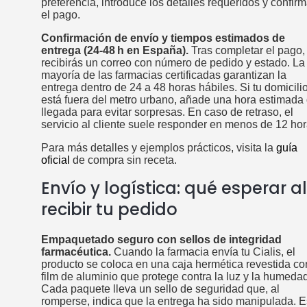
preferencia, introduce los detalles requeridos y confir
el pago.
Confirmación de envío y tiempos estimados de
entrega (24‑48 h en España).
Tras completar el pago,
recibirás un correo con número de pedido y estado. La
mayoría de las farmacias certificadas garantizan la
entrega dentro de 24 a 48 horas hábiles. Si tu domicili
está fuera del metro urbano, añade una hora estimada
llegada para evitar sorpresas. En caso de retraso, el
servicio al cliente suele responder en menos de 12 hor
Para más detalles y ejemplos prácticos, visita la
guía
oficial
de compra sin receta.
Envío y logística: qué esperar al
recibir tu pedido
Empaquetado seguro con sellos de integridad
farmacéutica.
Cuando la farmacia envía tu Cialis, el
producto se coloca en una caja hermética revestida co
film de aluminio que protege contra la luz y la humedad
Cada paquete lleva un sello de seguridad que, al
romperse, indica que la entrega ha sido manipulada. E