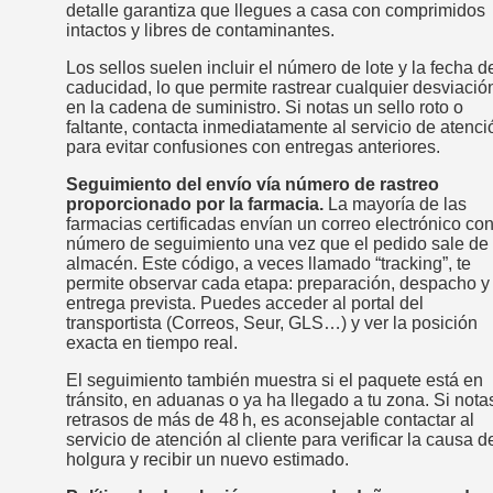
detalle garantiza que llegues a casa con comprimidos
intactos y libres de contaminantes.
Los sellos suelen incluir el número de lote y la fecha d
caducidad, lo que permite rastrear cualquier desviació
en la cadena de suministro. Si notas un sello roto o
faltante, contacta inmediatamente al servicio de atenci
para evitar confusiones con entregas anteriores.
Seguimiento del envío vía número de rastreo
proporcionado por la farmacia.
La mayoría de las
farmacias certificadas envían un correo electrónico con
número de seguimiento una vez que el pedido sale de
almacén. Este código, a veces llamado “tracking”, te
permite observar cada etapa: preparación, despacho y
entrega prevista. Puedes acceder al portal del
transportista (Correos, Seur, GLS…) y ver la posición
exacta en tiempo real.
El seguimiento también muestra si el paquete está en
tránsito, en aduanas o ya ha llegado a tu zona. Si nota
retrasos de más de 48 h, es aconsejable contactar al
servicio de atención al cliente para verificar la causa d
holgura y recibir un nuevo estimado.