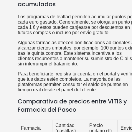
acumulados
Los programas de lealtad permiten acumular puntos po
cada euro gastado. Generalmente, se otorga un punto 
cada 1 € y estos pueden canjearse por descuentos en
futuras compras o incluso por envío gratuito.
Algunas farmacias ofrecen bonificaciones adicionales 
alcanzar ciertos umbrales: por ejemplo, 100 puntos ext
tras la quinta compra. Este sistema incentiva a los
clientes recurrentes a mantener su suministro de Cialis
sin interrumpir el tratamiento.
Para beneficiarte, registra tu cuenta en el portal y verifi
que tus datos estén completos. La mayoría de las
plataformas permiten consultar el saldo de puntos en
tiempo real desde el panel del cliente.
Comparativa de precios entre VITIS y
Farmacia del Paseo
Cantidad
Precio
Farmacia
Enví
(pastillas)
unitario (€)