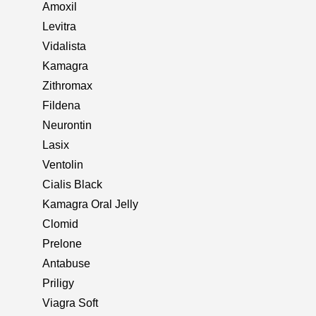
Amoxil
Levitra
Vidalista
Kamagra
Zithromax
Fildena
Neurontin
Lasix
Ventolin
Cialis Black
Kamagra Oral Jelly
Clomid
Prelone
Antabuse
Priligy
Viagra Soft