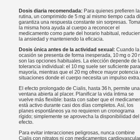
Dosis diaria recomendada:
Para quienes prefieren la
rutina, un comprimido de 5 mg al mismo tiempo cada d
garantiza una respuesta constante sin sorpresas. Toma
la misma hora ayuda al cuerpo a reconocer el
medicamento como parte del horario habitual, reducie
la ansiedad y manteniendo la eficacia.
Dosis única antes de la actividad sexual:
Cuando la
ocasión se presenta de forma inesperada, 10 mg o 20
son las opciones habituales. La elección depende de l
tolerancia individual: el 10 mg suele ser suficiente para
mayoría, mientras que el 20 mg ofrece mayor potencia
situaciones donde el cuerpo necesita un impulso extra
El efecto prolongado de Cialis, hasta 36 h, permite una
ventana abierta al placer. Planificar la vida íntima se
vuelve más flexible: basta con saber que el medicame
está activo durante casi dos días completos. Así, los
planes espontáneos ya no requieren un cronograma
rígido; simplemente se aprovecha la disponibilidad del
efecto.
Para evitar interacciones peligrosas, nunca combine
Cialis con nitratos ni con medicamentos cardiovascula