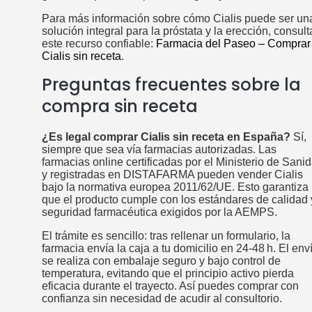
Para más información sobre cómo Cialis puede ser un
solución integral para la próstata y la erección, consult
este recurso confiable:
Farmacia del Paseo – Comprar
Cialis sin receta
.
Preguntas frecuentes sobre la
compra sin receta
¿Es legal comprar Cialis sin receta en España?
Sí,
siempre que sea vía farmacias autorizadas. Las
farmacias online certificadas por el Ministerio de Sani
y registradas en DISTAFARMA pueden vender Cialis
bajo la normativa europea 2011/62/UE. Esto garantiza
que el producto cumple con los estándares de calidad 
seguridad farmacéutica exigidos por la AEMPS.
El trámite es sencillo: tras rellenar un formulario, la
farmacia envía la caja a tu domicilio en 24‑48 h. El env
se realiza con embalaje seguro y bajo control de
temperatura, evitando que el principio activo pierda
eficacia durante el trayecto. Así puedes comprar con
confianza sin necesidad de acudir al consultorio.