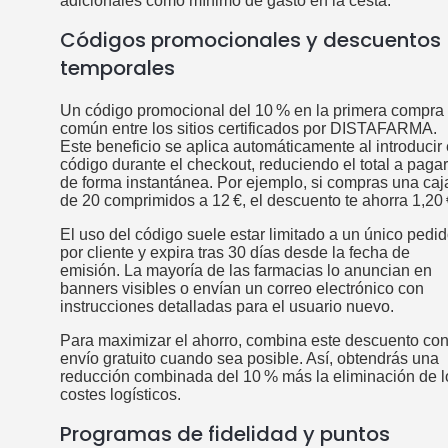
adicionales como mínimo de gasto en la cesta.
Códigos promocionales y descuentos
temporales
Un código promocional del 10 % en la primera compra
común entre los sitios certificados por DISTAFARMA.
Este beneficio se aplica automáticamente al introducir 
código durante el checkout, reduciendo el total a pagar
de forma instantánea. Por ejemplo, si compras una caj
de 20 comprimidos a 12 €, el descuento te ahorra 1,20 
El uso del código suele estar limitado a un único pedi
por cliente y expira tras 30 días desde la fecha de
emisión. La mayoría de las farmacias lo anuncian en
banners visibles o envían un correo electrónico con
instrucciones detalladas para el usuario nuevo.
Para maximizar el ahorro, combina este descuento con
envío gratuito cuando sea posible. Así, obtendrás una
reducción combinada del 10 % más la eliminación de l
costes logísticos.
Programas de fidelidad y puntos