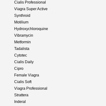
Cialis Professional
Viagra Super Active
Synthroid
Motilium
Hydroxychloroquine
Vibramycin
Metformin
Tadalista
Cytotec
Cialis Daily
Cipro
Female Viagra
Cialis Soft
Viagra Professional
Strattera
Inderal