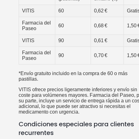
VITIS
60
0,62 €
Grati
Farmacia del
60
0,68 €
1,50 
Paseo
VITIS
90
0,61 €
Grati
Farmacia del
90
0,70 €
1,50 
Paseo
*Envío gratuito incluido en la compra de 60 o más
pastillas.
VITIS ofrece precios ligeramente inferiores y envío sin
coste para volúmenes mayores. Farmacia del Paseo, p
su parte, incluye un servicio de entrega rápida a un co
adicional, lo que puede ser atractivo si necesitas el
medicamento con urgencia.
Condiciones especiales para clientes
recurrentes