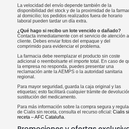
La velocidad del envío depende también de la
disponibilidad del stock y de la proximidad de la farma
al domicilio; los pedidos realizados fuera de horario
laboral pueden tardar un día extra.
¿Qué hago si recibo un lote vencido o dañado?
Contacta inmediatamente con el servicio de atención a
cliente. Debes enviar fotos del empaque y del
comprimido para evidenciar el problema.
La farmacia debe reemplazar el producto sin coste
adicional o reembolsarte el importe total. En caso de q
la empresa no responda, puedes presentar una
reclamación ante la AEMPS o la autoridad sanitaria
regional.
Para mayor seguridad, guarda la caja original y las
etiquetas; esto facilitará cualquier trámite de devolució
sustitución del medicamento.
Para más información sobre la compra segura y regul
de Cialis sin receta, consulta el recurso oficial:
Cialis s
receta – AFC Cataluña
.
Promociones y ofertas exclusiv