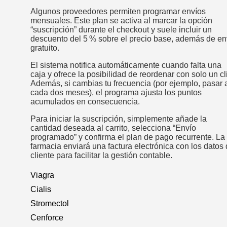
Algunos proveedores permiten programar envíos
mensuales. Este plan se activa al marcar la opción
“suscripción” durante el checkout y suele incluir un
descuento del 5 % sobre el precio base, además de en
gratuito.
El sistema notifica automáticamente cuando falta una
caja y ofrece la posibilidad de reordenar con solo un cl
Además, si cambias tu frecuencia (por ejemplo, pasar 
cada dos meses), el programa ajusta los puntos
acumulados en consecuencia.
Para iniciar la suscripción, simplemente añade la
cantidad deseada al carrito, selecciona “Envío
programado” y confirma el plan de pago recurrente. La
farmacia enviará una factura electrónica con los datos 
cliente para facilitar la gestión contable.
Viagra
Cialis
Stromectol
Cenforce