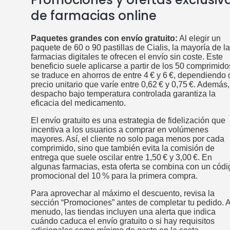
de farmacias online
Paquetes grandes con envío gratuito:
Al elegir un
paquete de 60 o 90 pastillas de Cialis, la mayoría de l
farmacias digitales te ofrecen el envío sin coste. Este
beneficio suele aplicarse a partir de los 50 comprimido
se traduce en ahorros de entre 4 € y 6 €, dependiendo 
precio unitario que varíe entre 0,62 € y 0,75 €. Además,
despacho bajo temperatura controlada garantiza la
eficacia del medicamento.
El envío gratuito es una estrategia de fidelización que
incentiva a los usuarios a comprar en volúmenes
mayores. Así, el cliente no solo paga menos por cada
comprimido, sino que también evita la comisión de
entrega que suele oscilar entre 1,50 € y 3,00 €. En
algunas farmacias, esta oferta se combina con un códi
promocional del 10 % para la primera compra.
Para aprovechar al máximo el descuento, revisa la
sección “Promociones” antes de completar tu pedido. 
menudo, las tiendas incluyen una alerta que indica
cuándo caduca el envío gratuito o si hay requisitos