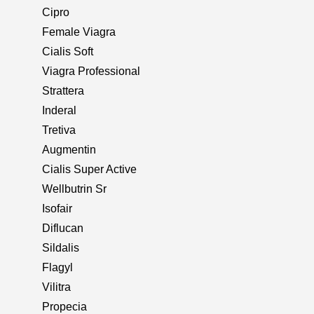
Cipro
Female Viagra
Cialis Soft
Viagra Professional
Strattera
Inderal
Tretiva
Augmentin
Cialis Super Active
Wellbutrin Sr
Isofair
Diflucan
Sildalis
Flagyl
Vilitra
Propecia