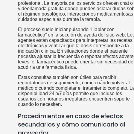
profesional. La mayoría de los servicios ofrecen chat o
videollamada gratuita donde puedes aclarar dudas so
el régimen posológico, interacciones medicamentosas
cuidados especiales durante la terapia.
El proceso suele iniciar pulsando “Hablar con
farmacéutico” en la sección de ayuda del sitio web. Lo
agentes están capacitados para interpretar las recetas
electrónicas y verificar que la dosis corresponde a la
indicación clínica. En situaciones donde el paciente
necesita ajustar la frecuencia o reportar efectos adver
leves, el farmacéutico puede orientar sin necesidad de
acudir a una farmacia física.
Estas consultas también son útiles para recibir
recordatorios de seguimiento, como cuándo volver al
médico o cuándo completar el tratamiento completo. L
disponibilidad 24 h/7 días permite que incluso los
usuarios con horarios irregulares encuentren soporte
cuando lo necesiten.
Procedimientos en caso de efectos
secundarios y cómo comunicarlo al
proveedor