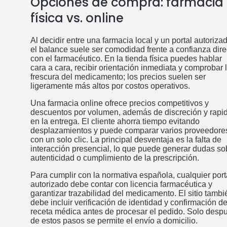
Opciones de compra: farmacia
física vs. online
Al decidir entre una farmacia local y un portal autoriza
el balance suele ser comodidad frente a confianza dire
con el farmacéutico. En la tienda física puedes hablar
cara a cara, recibir orientación inmediata y comprobar 
frescura del medicamento; los precios suelen ser
ligeramente más altos por costos operativos.
Una farmacia online ofrece precios competitivos y
descuentos por volumen, además de discreción y rapi
en la entrega. El cliente ahorra tiempo evitando
desplazamientos y puede comparar varios proveedore
con un solo clic. La principal desventaja es la falta de
interacción presencial, lo que puede generar dudas so
autenticidad o cumplimiento de la prescripción.
Para cumplir con la normativa española, cualquier port
autorizado debe contar con licencia farmacéutica y
garantizar trazabilidad del medicamento. El sitio tambi
debe incluir verificación de identidad y confirmación de
receta médica antes de procesar el pedido. Solo desp
de estos pasos se permite el envío a domicilio.