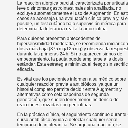
La reacción alérgica parcial, caracterizada por urticaria
leve o síntomas gastrointestinales sin anafilaxia, no
excluye automáticamente el uso de Augmentin. En est
casos se aconseja una evaluación clínica previa y, si e
posible, un test cutáneo bajo supervisión médica para
determinar la tolerancia real a la amoxicilina.
Para quienes presentan antecedentes de
hipersensibilidad moderada, se recomienda iniciar con
dosis más baja (875 mg/125 mg) y observar la respues
durante las primeras 24 h. Si no aparecen signos de
empeoramiento, la pauta puede ampliarse a la dosis
estándar. Esta estrategia minimiza el riesgo sin sacrific
eficacia.
Es vital que los pacientes informen a su médico sobre
cualquier reacción previa a antibióticos, ya que un
historial completo permite decidir entre Augmentin y
alternativas como cefalosporinas de segunda
generación, que suelen tener menor incidencia de
reacciones cruzadas con penicilinas.
En la práctica clínica, el seguimiento continuo durante 
curso antibiótico ayuda a detectar cualquier señal
temprana de intolerancia. Si surge una reacción, se