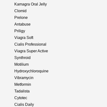
Kamagra Oral Jelly
Clomid
Prelone
Antabuse
Priligy
Viagra Soft
Cialis Professional
Viagra Super Active
Synthroid
Motilium
Hydroxychloroquine
Vibramycin
Metformin
Tadalista
Cytotec
Cialis Daily