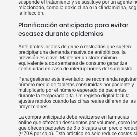
suspende el tratamiento y se sustituye por un agente n
relacionado, como la doxiciclina o la clindamicina, se
la infección.
Planificación anticipada para evitar
escasez durante epidemias
Ante brotes locales de gripe o resfriados que suelen
precipitar una demanda masiva de antibióticos, la
previsión es clave. Mantener un stock mínimo
equivalente a dos semanas de consumo garantiza
continuidad en caso de interrupciones del suministro.
Para gestionar este inventario, se recomienda registrar
número medio de tabletas consumidas por paciente y
multiplicarlo por el número esperado de pacientes
durante la temporada alta. Un registro digital facilita
ajustes rápidos cuando las cifras reales difieren de las
proyecciones.
La compra anticipada debe realizarse en farmacias
online que ofrezcan descuentos por volumen, como lo
que ofrecen paquetes de 3 o 5 cajas a un precio reduc
(≈ 70 € por caja). Esta práctica no solo reduce costos s