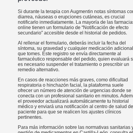
Si durante la terapia con Augmentin notas síntomas c
diarrea, náuseas o erupciones cutáneas, es crucial
notificarlo inmediatamente. La mayoría de las farmacia
online tienen un formulario de “Notificación de efecto
secundario” accesible desde el historial de pedidos.
Al rellenar el formulario, deberás incluir la fecha del
síntoma, su gravedad y cualquier medicación adiciona
que tomes. Este registro se envía directamente al
farmacéutico responsable del pedido, quien evaluará s
es necesario suspender el tratamiento o prescribir un
remedio alternativo.
En casos de reacciones más graves, como dificultad
respiratoria o hinchazón facial, la plataforma suele
ofrecer un número de atención de urgencias donde se
conecta con un profesional sanitario en minutos. Adem
el proveedor actualizará automáticamente tu historial
médico y enviará una notificación al centro de salud de
paciente para que se realicen los ajustes clínicos
pertinentes.
Para más información sobre las normativas sanitarias y
gestión de medicamentos en Castilla‑León, consulta el