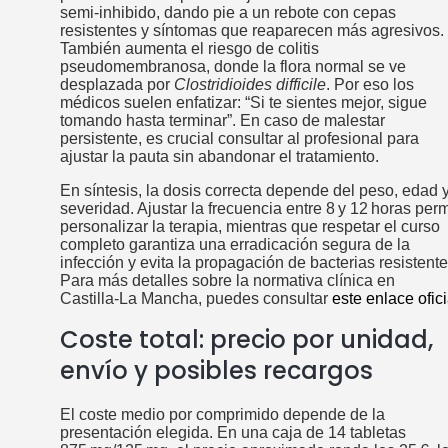
semi‑inhibido, dando pie a un rebote con cepas
resistentes y síntomas que reaparecen más agresivos.
También aumenta el riesgo de colitis
pseudomembranosa, donde la flora normal se ve
desplazada por
Clostridioides difficile
. Por eso los
médicos suelen enfatizar: “Si te sientes mejor, sigue
tomando hasta terminar”. En caso de malestar
persistente, es crucial consultar al profesional para
ajustar la pauta sin abandonar el tratamiento.
En síntesis, la dosis correcta depende del peso, edad 
severidad. Ajustar la frecuencia entre 8 y 12 horas perm
personalizar la terapia, mientras que respetar el curso
completo garantiza una erradicación segura de la
infección y evita la propagación de bacterias resistente
Para más detalles sobre la normativa clínica en
Castilla‑La Mancha, puedes consultar
este enlace ofici
Coste total: precio por unidad,
envío y posibles recargos
El coste medio por comprimido depende de la
presentación elegida. En una caja de 14 tabletas