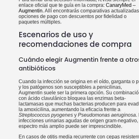
enlace oficial que te guía en la compra:
CanaryMed –
Augmentin
. Allí encontrarás comparativas actualizadas
opciones de pago con descuentos por fidelidad o
paquetes múltiples.
Escenarios de uso y
recomendaciones de compra
Cuándo elegir Augmentin frente a otro
antibióticos
Cuando la infección se origina en el oído, garganta o p
y los patógenos son susceptibles a penicilinas,
Augmentin suele ser la primera opción. Su combinaci
con ácido clavulánico bloquea las enzimas beta-
lactamasas que muchas bacterias producen para evad
la amoxicilina, aumentando la eficacia frente a
Streptococcus pyogenes
y
Pseudomonas aeruginosa
.
infecciones urinarias agudas de origen gram‑negativo,
espectro más amplio puede ser imprescindible.
En casos de otitis media recurrente con cepas resisten