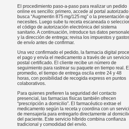
El procedimiento paso‑a‑paso para realizar un pedido
online es sencillo: primero, accede al portal autorizado
busca “Augmentin 875 mg/125 mg” o la presentación q
necesites. Luego sube tu receta escaneada o seleccio
el código de autorización electrónica del sistema
sanitario. A continuación, introduce tus datos personal
y la dirección de entrega; revisa los impuestos y gasto
de envío antes de confirmar.
Una vez confirmado el pedido, la farmacia digital proc
el pago y envía el medicamento a través de un servicio
postal certificado. El cliente recibe un número de
seguimiento para rastrear su paquete en tiempo real. 
promedio, el tiempo de entrega oscila entre 24 y 48
horas, con posibilidad de recogida express en puntos
colaborativos.
Para quienes prefieren la seguridad del contacto
presencial, las farmacias físicas también ofrecen
“prescripción a domicilio”. El farmacéutico extrae el
medicamento según la receta y coordina con un servic
de mensajería para entregarlo directamente al domicili
del paciente. Este servicio híbrido combina confianza
tradicional y comodidad del envío.