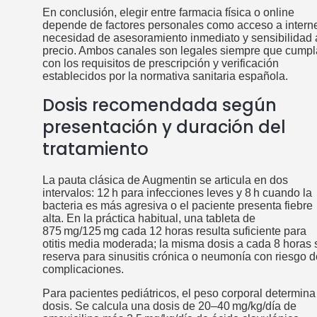
En conclusión, elegir entre farmacia física o online
depende de factores personales como acceso a interne
necesidad de asesoramiento inmediato y sensibilidad 
precio. Ambos canales son legales siempre que cump
con los requisitos de prescripción y verificación
establecidos por la normativa sanitaria española.
Dosis recomendada según
presentación y duración del
tratamiento
La pauta clásica de Augmentin se articula en dos
intervalos: 12 h para infecciones leves y 8 h cuando la
bacteria es más agresiva o el paciente presenta fiebre
alta. En la práctica habitual, una tableta de
875 mg/125 mg cada 12 horas resulta suficiente para
otitis media moderada; la misma dosis a cada 8 horas 
reserva para sinusitis crónica o neumonía con riesgo d
complicaciones.
Para pacientes pediátricos, el peso corporal determina
dosis. Se calcula una dosis de 20–40 mg/kg/día de