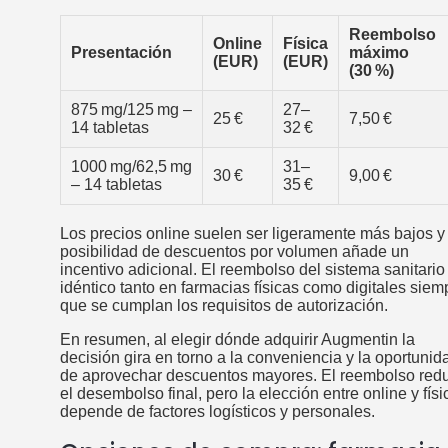
Reembolso
Online
Física
Presentación
máximo
(EUR)
(EUR)
(30 %)
875 mg/125 mg –
27–
25 €
7,50 €
14 tabletas
32 €
1000 mg/62,5 mg
31–
30 €
9,00 €
– 14 tabletas
35 €
Los precios online suelen ser ligeramente más bajos y 
posibilidad de descuentos por volumen añade un
incentivo adicional. El reembolso del sistema sanitario
idéntico tanto en farmacias físicas como digitales siem
que se cumplan los requisitos de autorización.
En resumen, al elegir dónde adquirir Augmentin la
decisión gira en torno a la conveniencia y la oportunid
de aprovechar descuentos mayores. El reembolso red
el desembolso final, pero la elección entre online y físi
depende de factores logísticos y personales.