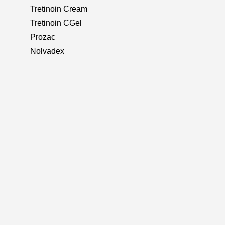
Tretinoin Cream
Tretinoin CGel
Prozac
Nolvadex