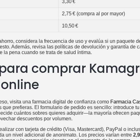
3,30 €
2,75 € (compra al por mayor)
10,50 €
ahorro, considera la frecuencia de uso y evalúa si un paquete 
esto. Además, revisa las políticas de devolución y garantía de 
e la pena cuando se trata de salud íntima.
para comprar Kamagra
 online
ceso, visita una farmacia digital de confianza como
Farmacia Cas
 que prefieras. El formulario de pedido es sencillo: introduce tu
ecide cuántos sobres quieres adquirir—la mayoría ofrecen paqu
ovechar descuentos por volumen.
ealizar con tarjeta de crédito (Visa, Mastercard), PayPal o inc
nda un nivel adicional de anonimato. Los precios varían entre
2,9