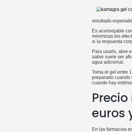
resultado esperado
Es aconsejable com
minimizas los efec
si la respuesta corp
Para usarlo, abre e
sabor suele ser afru
agua adicional.
Toma el gel entre 1
preparado cuando l
cuando hay estimula
Precio
euros 
En las farmacias e