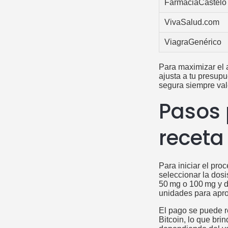
FarmaciaCastelo
VivaSalud.com
ViagraGenérico
Para maximizar el 
ajusta a tu presupu
segura siempre val
Pasos 
receta
Para iniciar el pro
seleccionar la dosis
50 mg o 100 mg y d
unidades para apr
El pago se puede r
Bitcoin, lo que bri