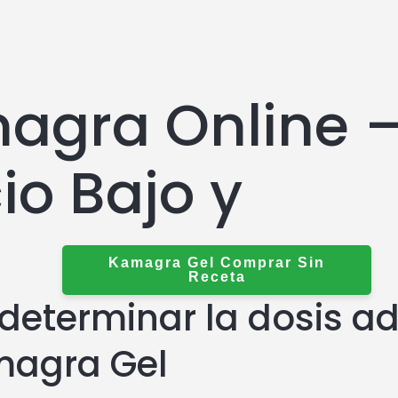
agra Online 
io Bajo y
Kamagra Gel Comprar Sin
Receta
eterminar la dosis a
magra Gel