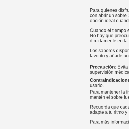
Para quienes disfr
con abrir un sobre 
opción ideal cuando
Cuando el tiempo es
No hay que preocupa
directamente en la 
Los sabores disponi
favorito y añade un
Precaución:
Evita
supervisión médica
Contraindicacion
usarlo.
Para mantener la fr
mantén el sobre fu
Recuerda que cada 
adapte a tu ritmo y
Para más informació