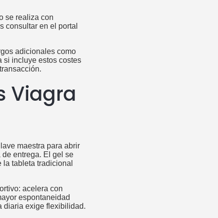
o se realiza con
consultar en el portal
argos adicionales como
a si incluye estos costes
 transacción.
 Viagra
lave maestra para abrir
 de entrega. El gel se
la tableta tradicional
rtivo: acelera con
 mayor espontaneidad
diaria exige flexibilidad.