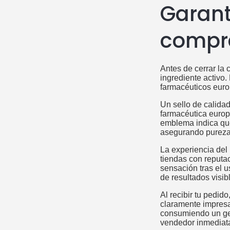
Garant
compr
Antes de cerrar la 
ingrediente activo.
farmacéuticos euro
Un sello de calidad
farmacéutica europ
emblema indica que
asegurando pureza 
La experiencia del 
tiendas con reputac
sensación tras el u
de resultados visib
Al recibir tu pedid
claramente impresa.
consumiendo un gel
vendedor inmediat