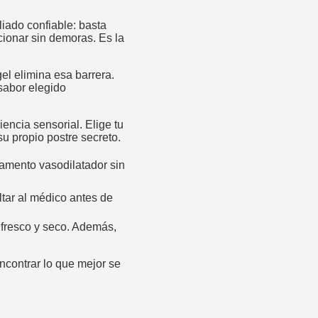
iado confiable: basta
cionar sin demoras. Es la
el elimina esa barrera.
 sabor elegido
encia sensorial. Elige tu
su propio postre secreto.
amento vasodilatador sin
ar al médico antes de
r fresco y seco. Además,
ncontrar lo que mejor se