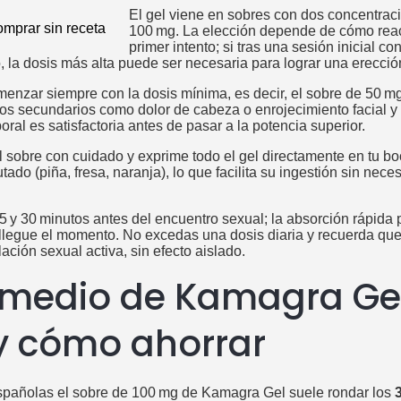
El gel viene en sobres con dos concentraci
100 mg. La elección depende de cómo reac
primer intento; si tras una sesión inicial c
, la dosis más alta puede ser necesaria para lograr una erecció
enzar siempre con la dosis mínima, es decir, el sobre de 50 m
tos secundarios como dolor de cabeza o enrojecimiento facial 
oral es satisfactoria antes de pasar a la potencia superior.
l sobre con cuidado y exprime todo el gel directamente en tu b
tado (piña, fresa, naranja), lo que facilita su ingestión sin neces
5 y 30 minutos antes del encuentro sexual; la absorción rápida 
legue el momento. No excedas una dosis diaria y recuerda qu
ción sexual activa, sin efecto aislado.
 medio de Kamagra Ge
y cómo ahorrar
spañolas el sobre de 100 mg de Kamagra Gel suele rondar los