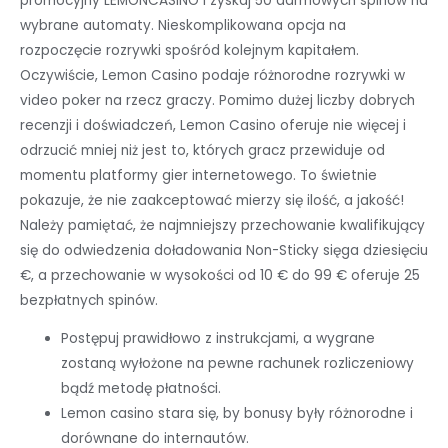
promocyjny LEMONCASINO i zyskaj 50 darmowych spinów na
wybrane automaty. Nieskomplikowana opcja na
rozpoczęcie rozrywki spośród kolejnym kapitałem.
Oczywiście, Lemon Casino podaje różnorodne rozrywki w
video poker na rzecz graczy. Pomimo dużej liczby dobrych
recenzji i doświadczeń, Lemon Casino oferuje nie więcej i
odrzucić mniej niż jest to, których gracz przewiduje od
momentu platformy gier internetowego. To świetnie
pokazuje, że nie zaakceptować mierzy się ilość, a jakość!
Należy pamiętać, że najmniejszy przechowanie kwalifikujący
się do odwiedzenia doładowania Non-Sticky sięga dziesięciu
€, a przechowanie w wysokości od 10 € do 99 € oferuje 25
bezpłatnych spinów.
Postępuj prawidłowo z instrukcjami, a wygrane
zostaną wyłożone na pewne rachunek rozliczeniowy
bądź metodę płatności.
Lemon casino stara się, by bonusy były różnorodne i
dorównane do internautów.