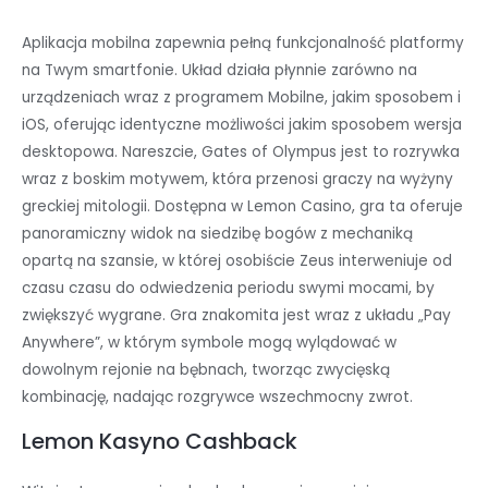
Aplikacja mobilna zapewnia pełną funkcjonalność platformy
na Twym smartfonie. Układ działa płynnie zarówno na
urządzeniach wraz z programem Mobilne, jakim sposobem i
iOS, oferując identyczne możliwości jakim sposobem wersja
desktopowa. Nareszcie, Gates of Olympus jest to rozrywka
wraz z boskim motywem, która przenosi graczy na wyżyny
greckiej mitologii. Dostępna w Lemon Casino, gra ta oferuje
panoramiczny widok na siedzibę bogów z mechaniką
opartą na szansie, w której osobiście Zeus interweniuje od
czasu czasu do odwiedzenia periodu swymi mocami, by
zwiększyć wygrane. Gra znakomita jest wraz z układu „Pay
Anywhere”, w którym symbole mogą wylądować w
dowolnym rejonie na bębnach, tworząc zwycięską
kombinację, nadając rozgrywce wszechmocny zwrot.
Lemon Kasyno Cashback