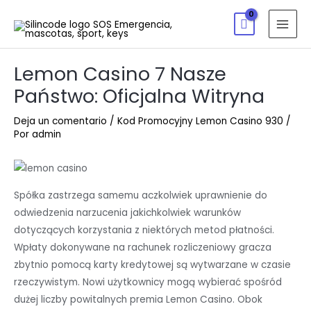
Lemon Casino 7 Nasze
Państwo: Oficjalna Witryna
Deja un comentario
/
Kod Promocyjny Lemon Casino 930
/
Por
admin
Spółka zastrzega samemu aczkolwiek uprawnienie do
odwiedzenia narzucenia jakichkolwiek warunków
dotyczących korzystania z niektórych metod płatności.
Wpłaty dokonywane na rachunek rozliczeniowy gracza
zbytnio pomocą karty kredytowej są wytwarzane w czasie
rzeczywistym. Nowi użytkownicy mogą wybierać spośród
dużej liczby powitalnych premia Lemon Casino. Obok