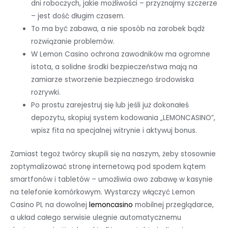
dni roboczych, jakie możliwości – przyznajmy szczerze
– jest dość długim czasem.
To ma być zabawa, a nie sposób na zarobek bądź
rozwiązanie problemów.
W Lemon Casino ochrona zawodników ma ogromne
istota, a solidne środki bezpieczeństwa mają na
zamiarze stworzenie bezpiecznego środowiska
rozrywki.
Po prostu zarejestruj się lub jeśli już dokonałeś
depozytu, skopiuj system kodowania „LEMONCASINO”,
wpisz fita na specjalnej witrynie i aktywuj bonus.
Zamiast tegoż twórcy skupili się na naszym, żeby stosownie
zoptymalizować stronę internetową pod spodem kątem
smartfonów i tabletów – umożliwia owo zabawę w kasynie
na telefonie komórkowym. Wystarczy włączyć Lemon
Casino PL na dowolnej
lemoncasino
mobilnej przeglądarce,
a układ całego serwisie ulegnie automatycznemu