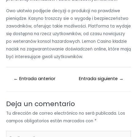
Owo ułatwia podjęcie decyzji o produkcji na prawdziwe
pieniądze. Kasyno troszczy sie o wygodę i bezpieczeństwo
zawodników, oferując takie możliwości. Platforma ta wydaje
się dostępna na rzecz użytkowników, od czasu nowicjuszy
po weteranów konsol hazardowych. Lemon Casino kładzie
nacisk na zagwarantowanie doświadczeń online, które mają
być interesujące gwoli użytkowników.
←
Entrada anterior
Entrada siguiente
→
Deja un comentario
Tu dirección de correo electrónico no será publicada.
Los
campos obligatorios están marcados con
*