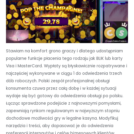
Stawiam na komfort grono graczy i dlatego udostępniam
popularne funkcje płacenia tego rodzaju jak BLIK lub karty
Visa i MasterCard. Wypłaty są błyskawicznie rozpatrywane i
najczęściej wykonywane w ciągu 1 do odwiedzenia trzech
dób roboczych. Polski zespół profesjonalnej obsługi
konsumenta czuwa przez całą dobę i w każdej sytuacji
wydaje się być gotowy do odwiedzenia obsługi po polsku.
Łącząc sprawdzone podejście z najnowszymi pomysłami,
zapewniają rynkom regulowanym w najwyższym stopniu
dochodowe możliwości gry w legalne kasyna. Modyfikuj
narzędzia i treści, aby dopasować je do odwiedzenia
preferencji internautów i celów biznesowych klientów.