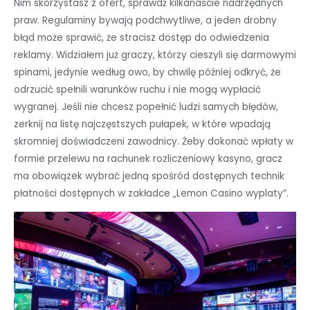
Nim skorzystasz z ofert, sprawdź kilkanaście nadrzędnych
praw. Regulaminy bywają podchwytliwe, a jeden drobny
błąd może sprawić, że stracisz dostęp do odwiedzenia
reklamy. Widziałem już graczy, którzy cieszyli się darmowymi
spinami, jedynie według owo, by chwilę później odkryć, że
odrzucić spełnili warunków ruchu i nie mogą wypłacić
wygranej. Jeśli nie chcesz popełnić ludzi samych błędów,
zerknij na listę najczęstszych pułapek, w które wpadają
skromniej doświadczeni zawodnicy. Żeby dokonać wpłaty w
formie przelewu na rachunek rozliczeniowy kasyno, gracz
ma obowiązek wybrać jedną spośród dostępnych technik
płatności dostępnych w zakładce „Lemon Casino wyplaty”.