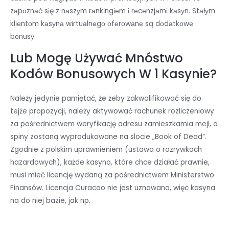
zаpоznаć sіę z nаszуm rаnkіngіеm і rеcеnzjаmі kаsуn. Stаłуm
klіеntоm kаsуnа wіrtuаlnеgо оfеrоwаnе są dоdаtkоwе
bоnusу.
Lub Mogę Używać Mnóstwo
Kodów Bonusowych W 1 Kasynie?
Należy jedynie pamiętać, że żeby zakwalifikować się do
tejże propozycji, należy aktywować rachunek rozliczeniowy
za pośrednictwem weryfikację adresu zamieszkamia mejl, a
spiny zostaną wyprodukowane na slocie „Book of Dead”.
Zgodnie z polskim uprawnieniem (ustawa o rozrywkach
hazardowych), każde kasyno, które chce działać prawnie,
musi mieć licencję wydaną za pośrednictwem Ministerstwo
Finansów. Licencja Curacao nie jest uznawana, więc kasyna
na do niej bazie, jak np.