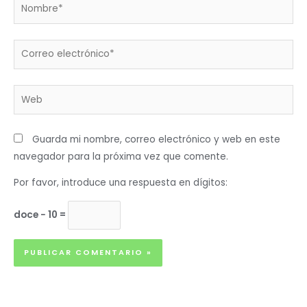
Guarda mi nombre, correo electrónico y web en este
navegador para la próxima vez que comente.
Por favor, introduce una respuesta en dígitos:
doce − 10 =