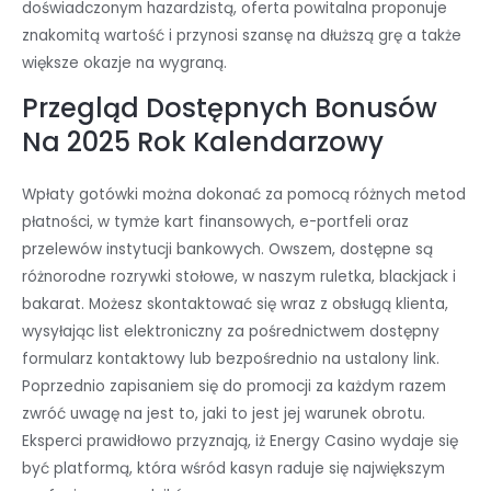
doświadczonym hazardzistą, oferta powitalna proponuje
znakomitą wartość i przynosi szansę na dłuższą grę a także
większe okazje na wygraną.
Przegląd Dostępnych Bonusów
Na 2025 Rok Kalendarzowy
Wpłaty gotówki można dokonać za pomocą różnych metod
płatności, w tymże kart finansowych, e-portfeli oraz
przelewów instytucji bankowych. Owszem, dostępne są
różnorodne rozrywki stołowe, w naszym ruletka, blackjack i
bakarat. Możesz skontaktować się wraz z obsługą klienta,
wysyłając list elektroniczny za pośrednictwem dostępny
formularz kontaktowy lub bezpośrednio na ustalony link.
Poprzednio zapisaniem się do promocji za każdym razem
zwróć uwagę na jest to, jaki to jest jej warunek obrotu.
Eksperci prawidłowo przyznają, iż Energy Casino wydaje się
być platformą, która wśród kasyn raduje się największym