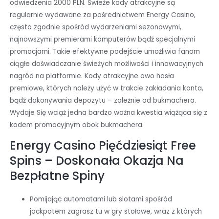
odwiedzenia 2000 PLN. Świeże kody atrakcyjne są
regularnie wydawane za pośrednictwem Energy Casino,
często zgodnie spośród wydarzeniami sezonowymi,
najnowszymi premierami komputerów bądź specjalnymi
promocjami. Takie efektywne podejście umożliwia fanom
ciągłe doświadczanie świeżych możliwości i innowacyjnych
nagród na platformie. Kody atrakcyjne owo hasła
premiowe, których należy użyć w trakcie zakładania konta,
bądź dokonywania depozytu – zależnie od bukmachera.
Wydaje Się wciąż jedna bardzo ważna kwestia wiążąca się z
kodem promocyjnym obok bukmachera.
Energy Casino Pięćdziesiąt Free
Spins – Doskonała Okazja Na
Bezpłatne Spiny
Pomijając automatami lub slotami spośród
jackpotem zagrasz tu w gry stołowe, wraz z których