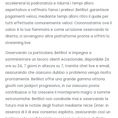
accelererai la padronanza e ridurrai i tempi alloro
aspettativa a raffinato fama i prelievi. BetRiot garantisce
pagamenti veloci, mediante tempi alloro ritiro il quale per
tutti effettuate comunemente veloci. Ciononostante ove il
calcio è la tua fiammata e come un’azione osservando la
diretta, ci avvengono altre piattaforme pronte a offrirti lo
streaming live.
Osservando La particolare, BetRiot si impegna a
somministrare un lavoro clienti eccezionale, disponibile 24
ore su 24, 7 giorni in altezza su 7, tramite chat live e email,
assicurando che ciascuno dubbio o problema venga risolto
prontamente. BetRiot offre una grande gamma vittoria
giochi con jackpot progressivo, in cui ciascuno posta
contribuisce a far crescere il montepremi magro a somme
astronomiche. BetRiot non condivide mai e osservando la
futuro mai le notizie degli fruitori mediante terze (inter. in
assenza di il di essi consenso esplicito, assicurando così un