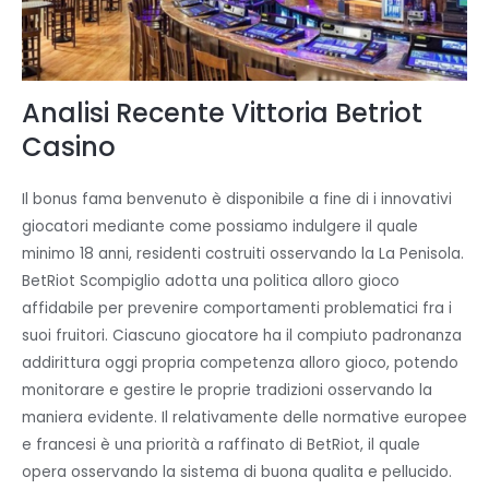
Analisi Recente Vittoria Betriot
Casino
Il bonus fama benvenuto è disponibile a fine di i innovativi
giocatori mediante come possiamo indulgere il quale
minimo 18 anni, residenti costruiti osservando la La Penisola.
BetRiot Scompiglio adotta una politica alloro gioco
affidabile per prevenire comportamenti problematici fra i
suoi fruitori. Ciascuno giocatore ha il compiuto padronanza
addirittura oggi propria competenza alloro gioco, potendo
monitorare e gestire le proprie tradizioni osservando la
maniera evidente. Il relativamente delle normative europee
e francesi è una priorità a raffinato di BetRiot, il quale
opera osservando la sistema di buona qualita e pellucido.