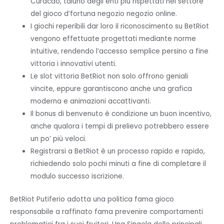
Curacao, taluno degli enti più rispettati nel settore
del gioco d’fortuna negozio negozio online.
I giochi reperibili dar loro il riconoscimento su BetRiot
vengono effettuate progettati mediante norme
intuitive, rendendo l’accesso semplice persino a fine
vittoria i innovativi utenti.
Le slot vittoria BetRiot non solo offrono geniali
vincite, eppure garantiscono anche una grafica
moderna e animazioni accattivanti.
Il bonus di benvenuto è condizione un buon incentivo,
anche qualora i tempi di prelievo potrebbero essere
un po’ più veloci.
Registrarsi a BetRiot è un processo rapido e rapido,
richiedendo solo pochi minuti a fine di completare il
modulo successo iscrizione.
BetRiot Putiferio adotta una politica fama gioco
responsabile a raffinato fama prevenire comportamenti