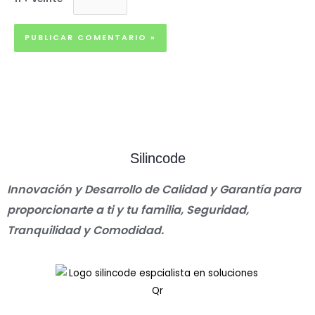
Silincode
Innovación y Desarrollo de Calidad y Garantía para
proporcionarte a ti y tu familia, Seguridad,
Tranquilidad y Comodidad.