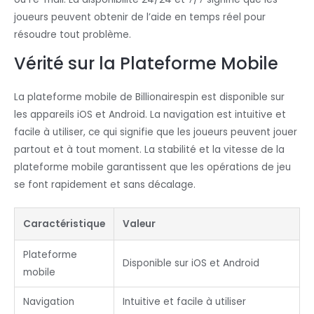
joueurs peuvent obtenir de l’aide en temps réel pour
résoudre tout problème.
Vérité sur la Plateforme Mobile
La plateforme mobile de Billionairespin est disponible sur
les appareils iOS et Android. La navigation est intuitive et
facile à utiliser, ce qui signifie que les joueurs peuvent jouer
partout et à tout moment. La stabilité et la vitesse de la
plateforme mobile garantissent que les opérations de jeu
se font rapidement et sans décalage.
Caractéristique
Valeur
Plateforme
Disponible sur iOS et Android
mobile
Navigation
Intuitive et facile à utiliser