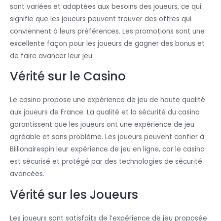
sont variées et adaptées aux besoins des joueurs, ce qui
signifie que les joueurs peuvent trouver des offres qui
conviennent à leurs préférences. Les promotions sont une
excellente façon pour les joueurs de gagner des bonus et
de faire avancer leur jeu.
Vérité sur le Casino
Le casino propose une expérience de jeu de haute qualité
aux joueurs de France. La qualité et la sécurité du casino
garantissent que les joueurs ont une expérience de jeu
agréable et sans problème. Les joueurs peuvent confier à
Billionairespin leur expérience de jeu en ligne, car le casino
est sécurisé et protégé par des technologies de sécurité
avancées.
Vérité sur les Joueurs
Les joueurs sont satisfaits de l’expérience de jeu proposée