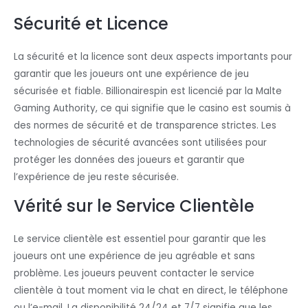
Sécurité et Licence
La sécurité et la licence sont deux aspects importants pour
garantir que les joueurs ont une expérience de jeu
sécurisée et fiable. Billionairespin est licencié par la Malte
Gaming Authority, ce qui signifie que le casino est soumis à
des normes de sécurité et de transparence strictes. Les
technologies de sécurité avancées sont utilisées pour
protéger les données des joueurs et garantir que
l’expérience de jeu reste sécurisée.
Vérité sur le Service Clientèle
Le service clientèle est essentiel pour garantir que les
joueurs ont une expérience de jeu agréable et sans
problème. Les joueurs peuvent contacter le service
clientèle à tout moment via le chat en direct, le téléphone
ou l’e-mail. La disponibilité 24/24 et 7/7 signifie que les