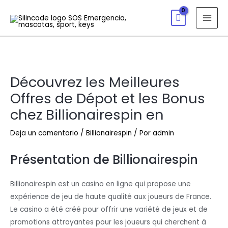
Découvrez les Meilleures
Offres de Dépot et les Bonus
chez Billionairespin en
Deja un comentario
/
Billionairespin
/ Por
admin
Présentation de Billionairespin
Billionairespin est un casino en ligne qui propose une
expérience de jeu de haute qualité aux joueurs de France.
Le casino a été créé pour offrir une variété de jeux et de
promotions attrayantes pour les joueurs qui cherchent à