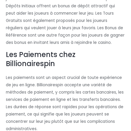
Dépôts Initiaux offrent un bonus de dépôt attractif qui
peut aider les joueurs à commencer leur jeu. Les Tours
Gratuits sont également proposés pour les joueurs
réguliers qui veulent jouer à leurs jeux favoris. Les Bonus de
Référence sont une autre façon pour les joueurs de gagner
des bonus en invitant leurs amis à rejoindre le casino.
Les Paiements chez
Billionairespin
Les paiements sont un aspect crucial de toute expérience
de jeu en ligne. Billionairespin accepte une variété de
méthodes de paiement, y compris les cartes bancaires, les
services de paiement en ligne et les transferts bancaires.
Les durées de réponse sont rapides pour les opérations de
paiement, ce qui signifie que les joueurs peuvent se
concentrer sur leur jeu plutôt que sur les complications
administratives.