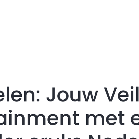
elen: Jouw Ve
tainment met e