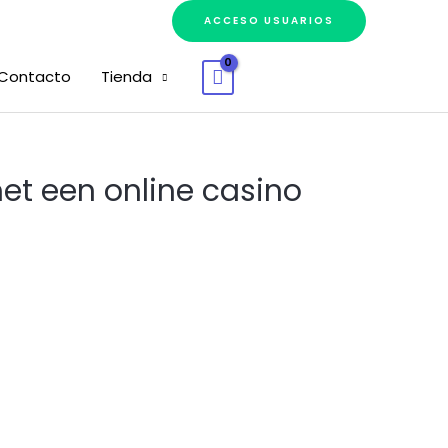
ACCESO USUARIOS
Contacto
Tienda
et een online casino