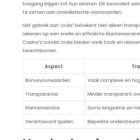
toegang krijgen tot hun winsten. Dit bevordert een
te zetten aan onrealistische voorwaarden.
Het gebrek aan ‘cruks’ betekent niet alleen tra
rekenen op een snelle en efficiënte klantenservice
Casino’s zonder cruks bieden vaak tools en reso
terechtkomen.
Aspect
Tra
Bonusvoorwaarden
Vaak complexe en hog
Transparantie
Minder transparant ov
Klantenservice
Soms langzame en mind
Verantwoord Spelen
Beperkte ondersteuni