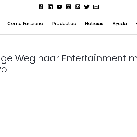
Como Funciona
Productos
Noticias
Ayuda
lige Weg naar Entertainment m
vo