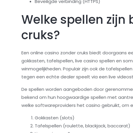
Beveiligde verbinding (HTTPS)
Welke spellen zijn
cruks?
Een online casino zonder cruks biedt doorgaans een
gokkasten, tafelspellen, live casino spellen en s
winmogelijkheden. Populair zijn ook de tafelspellen
tegen een echte dealer speelt via een live videos
De spellen worden aangeboden door gerenommeerde
bekend om hun hoogwaardige spellen met aantrekkel
welke softwareproviders het casino gebruikt, om er
Gokkasten (slots)
Tafelspellen (roulette, blackjack, baccarat)