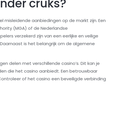
nder cruks?
el misleidende aanbiedingen op de markt zijn. Een
thority (MGA) of de Nederlandse
elers verzekerd zijn van een eerlijke en veilige
t. Daarnaast is het belangrijk om de algemene
gen delen met verschillende casino’s. Dit kan je
den die het casino aanbiedt. Een betrouwbaar
Controleer of het casino een beveiligde verbinding