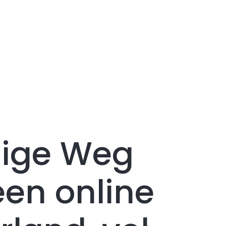
ilige Weg
en online