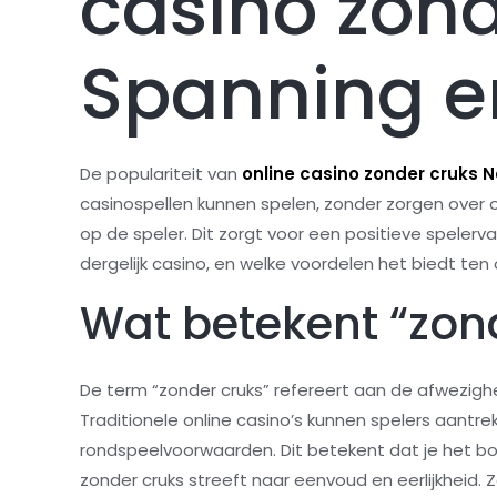
casino zond
Spanning en
De populariteit van
online casino zonder cruks 
casinospellen kunnen spelen, zonder zorgen over ond
op de speler. Dit zorgt voor een positieve spelerv
dergelijk casino, en welke voordelen het biedt ten 
Wat betekent “zond
De term “zonder cruks” refereert aan de afwezig
Traditionele online casino’s kunnen spelers aant
rondspeelvoorwaarden. Dit betekent dat je het b
zonder cruks streeft naar eenvoud en eerlijkheid.