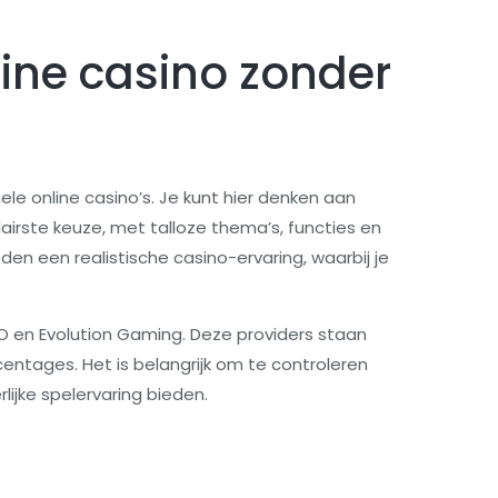
line casino zonder
le online casino’s. Je kunt hier denken aan
airste keuze, met talloze thema’s, functies en
eden een realistische casino-ervaring, waarbij je
 en Evolution Gaming. Deze providers staan
entages. Het is belangrijk om te controleren
lijke spelervaring bieden.