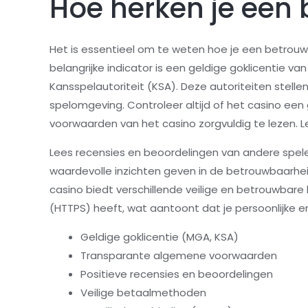
Hoe herken je een
Het is essentieel om te weten hoe je een betrouwb
belangrijke indicator is een geldige goklicentie
Kansspelautoriteit (KSA). Deze autoriteiten stellen
spelomgeving. Controleer altijd of het casino een 
voorwaarden van het casino zorgvuldig te lezen. Let
Lees recensies en beoordelingen van andere spelers
waardevolle inzichten geven in de betrouwbaarhei
casino biedt verschillende veilige en betrouwbare 
(HTTPS) heeft, wat aantoont dat je persoonlijke en 
Geldige goklicentie (MGA, KSA)
Transparante algemene voorwaarden
Positieve recensies en beoordelingen
Veilige betaalmethoden