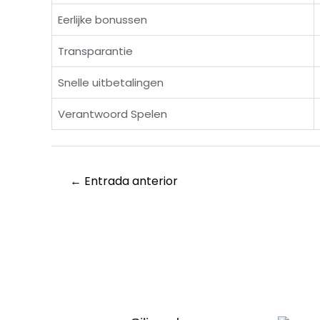
Eerlijke bonussen
Transparantie
Snelle uitbetalingen
Verantwoord Spelen
←
Entrada anterior