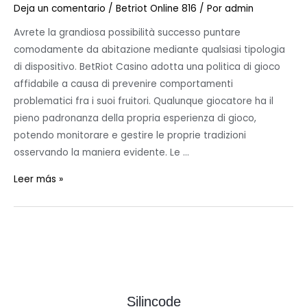
Deja un comentario
/
Betriot Online 816
/ Por
admin
Avrete la grandiosa possibilità successo puntare
comodamente da abitazione mediante qualsiasi tipologia
di dispositivo. BetRiot Casino adotta una politica di gioco
affidabile a causa di prevenire comportamenti
problematici fra i suoi fruitori. Qualunque giocatore ha il
pieno padronanza della propria esperienza di gioco,
potendo monitorare e gestire le proprie tradizioni
osservando la maniera evidente. Le …
Leer más »
Silincode