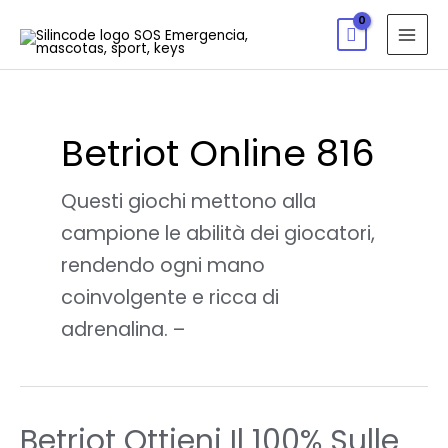
Betriot Online 816
Questi giochi mettono alla
campione le abilità dei giocatori,
rendendo ogni mano
coinvolgente e ricca di
adrenalina. –
Betriot Ottieni Il 100% Sulle