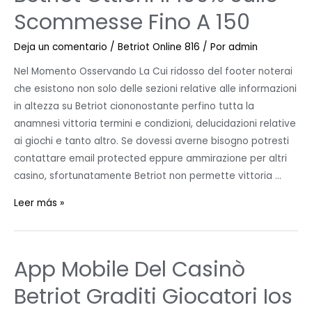
Scommesse Fino A 150
Deja un comentario
/
Betriot Online 816
/ Por
admin
Nel Momento Osservando La Cui ridosso del footer noterai
che esistono non solo delle sezioni relative alle informazioni
in altezza su Betriot ciononostante perfino tutta la
anamnesi vittoria termini e condizioni, delucidazioni relative
ai giochi e tanto altro. Se dovessi averne bisogno potresti
contattare email protected eppure ammirazione per altri
casino, sfortunatamente Betriot non permette vittoria …
Leer más »
App Mobile Del Casinò
Betriot Graditi Giocatori Ios