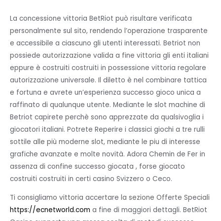
La concessione vittoria BetRiot può risultare verificata
personalmente sul sito, rendendo l’operazione trasparente
e accessibile a ciascuno gli utenti interessati. Betriot non
possiede autorizzazione valida a fine vittoria gli enti italiani
eppure è costruiti costruiti in possessione vittoria regolare
autorizzazione universale. Il diletto è nel combinare tattica
e fortuna e avrete un’esperienza successo gioco unica a
raffinato di qualunque utente. Mediante le slot machine di
Betriot capirete perchè sono apprezzate da qualsivoglia i
giocatori italiani. Potrete Reperire i classici giochi a tre rulli
sottile alle più moderne slot, mediante le piu di interesse
grafiche avanzate e molte novità. Adora Chemin de Fer in
assenza di confine successo giocata , forse giocato
costruiti costruiti in certi casino Svizzero o Ceco.
Ti consigliamo vittoria accertare la sezione Offerte Speciali
https://ecnetworld.com
a fine di maggiori dettagli. BetRiot