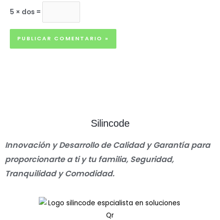
5 × dos =
Silincode
Innovación y Desarrollo de Calidad y Garantía para
proporcionarte a ti y tu familia, Seguridad,
Tranquilidad y Comodidad.