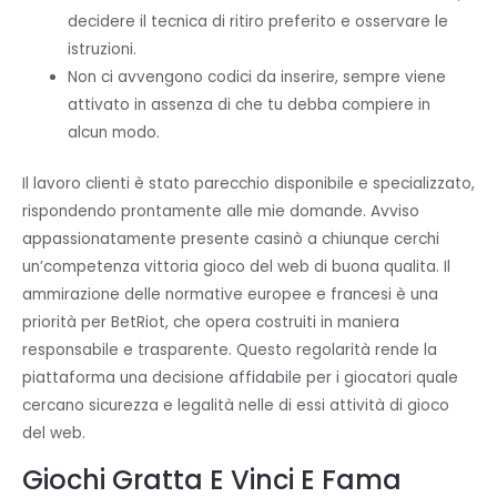
decidere il tecnica di ritiro preferito e osservare le
istruzioni.
Non ci avvengono codici da inserire, sempre viene
attivato in assenza di che tu debba compiere in
alcun modo.
Il lavoro clienti è stato parecchio disponibile e specializzato,
rispondendo prontamente alle mie domande. Avviso
appassionatamente presente casinò a chiunque cerchi
un’competenza vittoria gioco del web di buona qualita. Il
ammirazione delle normative europee e francesi è una
priorità per BetRiot, che opera costruiti in maniera
responsabile e trasparente. Questo regolarità rende la
piattaforma una decisione affidabile per i giocatori quale
cercano sicurezza e legalità nelle di essi attività di gioco
del web.
Giochi Gratta E Vinci E Fama