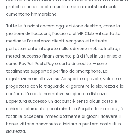
grafiche successo alta qualità e suoni realistici il quale
aumentano l’immersione.
Tutte le funzioni ancora oggi edizione desktop, come la
gestione dell’account, l’accesso al VIP Club e il contatto
mediante l’assistenza clienti, vengono effettuate
perfettamente integrate nella edizione mobile. Inoltre, i
metodi successo finanziamento più diffusi in La Penisola —
come PayPal, PostePay e carte di credito — sono
totalmente supportati perfino da smartphone. La
registrazione in altezza su Winspark è agevole, veloce e
progettata con lo traguardo di garantire la sicurezza e la
conformità con le normative sul gioco a distanza.
L’apertura successo un account è senza alcun costo e
richiede solamente pochi minuti. In Seguito la iscrizione, è
fattibile accedere immediatamente ai giochi, ricevere il
bonus vittoria benvenuto e iniziare a puntare costruiti in
sicurezza.