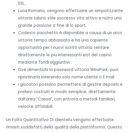
SSL.
Luca Romano, vengono effettuate un simpatizzante
vittoria taluno stile successo vita attivo e nutro una
grande passione a fine di lo sport.
Codesto pacchetto è disponibile a causa di un arco
vittoria tempo abbassato e ha una capiente
opportunità per i nuovi iscritti vittoria tentare
direttamente le piu interessanti slot del casinò
mediante fondi aggiuntivi.
Ove dimentichi la password vittoria WinsPark, puoi
ripristinarla inserendo solo nome utente o E mail.
I giocatori possono permettersi di gestire depositi e
prelievi costruiti in modo semplice, direttamente
dall’area “Cassa”, con entrata a metodi familiari,
veloci e affidabili.
Un Folto Quantitativo Di clientela vengono effettuate
rimasti soddisfatti della qualità della piattaforma. Questo