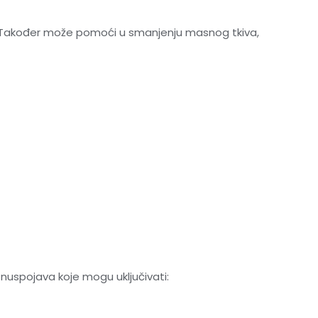
ća. Također može pomoći u smanjenju masnog tkiva,
 nuspojava koje mogu uključivati: