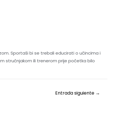
om. Sportaši bi se trebali educirati o učincima i
im stručnjakom ili trenerom prije početka bilo
Entrada siguiente
→