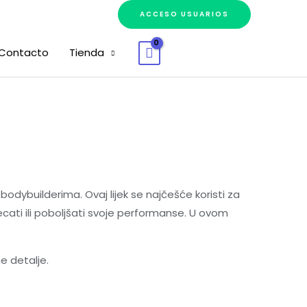
ACCESO USUARIOS
Contacto
Tienda
bodybuilderima. Ovaj lijek se najčešće koristi za
ecati ili poboljšati svoje performanse. U ovom
e detalje.