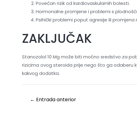
Povećan rizik od kardiovaskularnih bolesti.
Hormonalne promjene i problemi s plodnošć
Psihički problemi poput agresije ili promjena
ZAKLJUČAK
Stanozolol 10 Mg može biti moćno sredstvo za pobolj
rizicima ovog steroida prije nego što ga odaberu ka
kakvog dodatka.
←
Entrada anterior