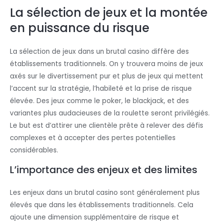
La sélection de jeux et la montée
en puissance du risque
La sélection de jeux dans un brutal casino diffère des
établissements traditionnels. On y trouvera moins de jeux
axés sur le divertissement pur et plus de jeux qui mettent
l’accent sur la stratégie, l’habileté et la prise de risque
élevée. Des jeux comme le poker, le blackjack, et des
variantes plus audacieuses de la roulette seront privilégiés.
Le but est d’attirer une clientèle prête à relever des défis
complexes et à accepter des pertes potentielles
considérables.
L’importance des enjeux et des limites
Les enjeux dans un brutal casino sont généralement plus
élevés que dans les établissements traditionnels. Cela
ajoute une dimension supplémentaire de risque et