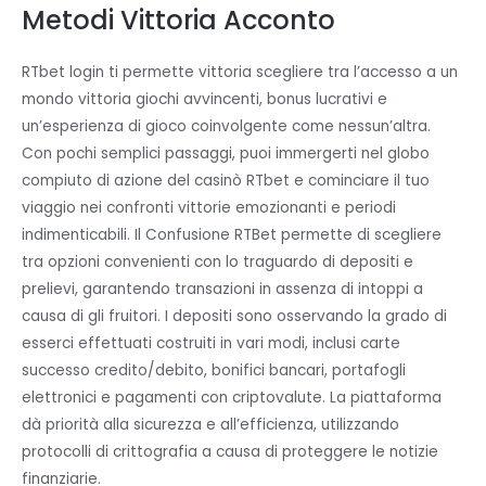
Metodi Vittoria Acconto
RTbet login ti permette vittoria scegliere tra l’accesso a un
mondo vittoria giochi avvincenti, bonus lucrativi e
un’esperienza di gioco coinvolgente come nessun’altra.
Con pochi semplici passaggi, puoi immergerti nel globo
compiuto di azione del casinò RTbet e cominciare il tuo
viaggio nei confronti vittorie emozionanti e periodi
indimenticabili. Il Confusione RTBet permette di scegliere
tra opzioni convenienti con lo traguardo di depositi e
prelievi, garantendo transazioni in assenza di intoppi a
causa di gli fruitori. I depositi sono osservando la grado di
esserci effettuati costruiti in vari modi, inclusi carte
successo credito/debito, bonifici bancari, portafogli
elettronici e pagamenti con criptovalute. La piattaforma
dà priorità alla sicurezza e all’efficienza, utilizzando
protocolli di crittografia a causa di proteggere le notizie
finanziarie.