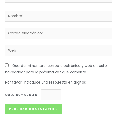
Guarda mi nombre, correo electrónico y web en este
navegador para la próxima vez que comente.
Por favor, introduce una respuesta en dígitos:
catorce − cuatro =