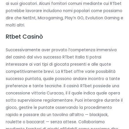
ai suoi giocatori. Alcuni fornitori comuni mediante cui RTbet
potrebbe lavorare includono nomi popolari come possiamo
dire che NetEnt, Microgaming, Play’n GO, Evolution Gaming e
molti altri.
Rtbet Casinò
Successivamente aver provato l’competenza immersiva
del casinò dal vivo successo RTbet Italia ti potrai
interessare ai vari tipi di giocata presenti e alle quote
competitivamente brevi. La RTbet offre varie possibilità
successo puntata, quale possono andare incontro a tante
preferenze e tante tecniche. Il casinò RTbet possiede una
concessione vittoria Curacao, il il quale indica quale opera
sotto supervisione regolamentare. Puoi interagire durante il
gioco, gestire le puntate osservando la procedimento
rapido e passare da un tavolino all’altro — blackjack,
roulette o baccarat — senza attese. Collaboriamo