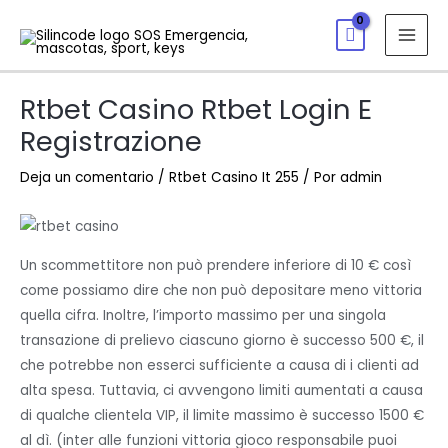
Rtbet Casino Rtbet Login E
Registrazione
Deja un comentario
/
Rtbet Casino It 255
/ Por
admin
Un scommettitore non può prendere inferiore di 10 € così
come possiamo dire che non può depositare meno vittoria
quella cifra. Inoltre, l’importo massimo per una singola
transazione di prelievo ciascuno giorno è successo 500 €, il
che potrebbe non esserci sufficiente a causa di i clienti ad
alta spesa. Tuttavia, ci avvengono limiti aumentati a causa
di qualche clientela VIP, il limite massimo è successo 1500 €
al dì. (inter alle funzioni vittoria gioco responsabile puoi