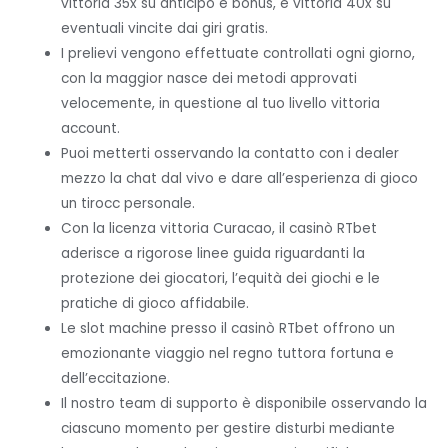
vittoria 35x su anticipo e bonus, e vittoria 40x su
eventuali vincite dai giri gratis.
I prelievi vengono effettuate controllati ogni giorno,
con la maggior nasce dei metodi approvati
velocemente, in questione al tuo livello vittoria
account.
Puoi metterti osservando la contatto con i dealer
mezzo la chat dal vivo e dare all’esperienza di gioco
un tirocc personale.
Con la licenza vittoria Curacao, il casinò RTbet
aderisce a rigorose linee guida riguardanti la
protezione dei giocatori, l’equità dei giochi e le
pratiche di gioco affidabile.
Le slot machine presso il casinò RTbet offrono un
emozionante viaggio nel regno tuttora fortuna e
dell’eccitazione.
Il nostro team di supporto è disponibile osservando la
ciascuno momento per gestire disturbi mediante