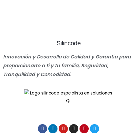
Silincode
Innovación y Desarrollo de Calidad y Garantía para
proporcionarte a ti y tu familia, Seguridad,
Tranquilidad y Comodidad.