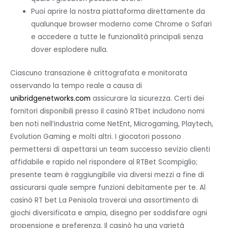
Puoi aprire la nostra piattaforma direttamente da
qualunque browser moderno come Chrome o Safari
e accedere a tutte le funzionalità principali senza
dover esplodere nulla.
Ciascuno transazione è crittografata e monitorata
osservando la tempo reale a causa di
unibridgenetworks.com
assicurare la sicurezza. Certi dei
fornitori disponibili presso il casinò RTbet includono nomi
ben noti nell’industria come NetEnt, Microgaming, Playtech,
Evolution Gaming e molti altri. I giocatori possono
permettersi di aspettarsi un team successo sevizio clienti
affidabile e rapido nel rispondere al RTBet Scompiglio;
presente team è raggiungibile via diversi mezzi a fine di
assicurarsi quale sempre funzioni debitamente per te. Al
casinò RT bet La Penisola troverai una assortimento di
giochi diversificata e ampia, disegno per soddisfare ogni
propensione e preferenza. Il casinò ha una varietà