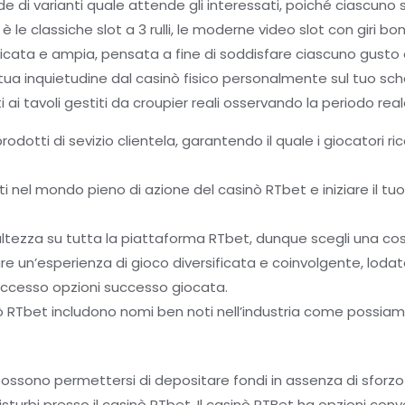
ade di varianti quale attende gli interessati, poiché ciascuno
 classiche slot a 3 rulli, le moderne video slot con giri bonu
icata e ampia, pensata a fine di soddisfare ciascuno gusto e
la tua inquietudine dal casinò fisico personalmente sul tuo sc
 ai tavoli gestiti da croupier reali osservando la periodo real
 prodotti di sevizio clientela, garantendo il quale i giocatori
 nel mondo pieno di azione del casinò RTbet e iniziare il tuo
in altezza su tutta la piattaforma RTbet, dunque scegli una 
 un’esperienza di gioco diversificata e coinvolgente, lodat
uccesso opzioni successo giocata.
sinò RTbet includono nomi ben noti nell’industria come possia
ssono permettersi di depositare fondi in assenza di sforzo 
urbi presso il casinò RTbet. Il casinò RTBet ha opzioni conven