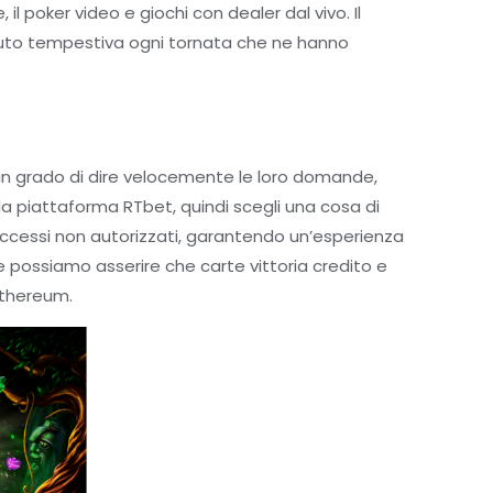
l poker video e giochi con dealer dal vivo. Il
o aiuto tempestiva ogni tornata che ne hanno
no in grado di dire velocemente le loro domande,
la piattaforma RTbet, quindi scegli una cosa di
ccessi non autorizzati, garantendo un’esperienza
me possiamo asserire che carte vittoria credito e
 Ethereum.