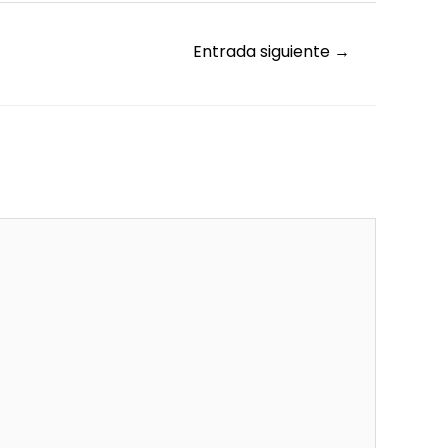
Entrada siguiente
→