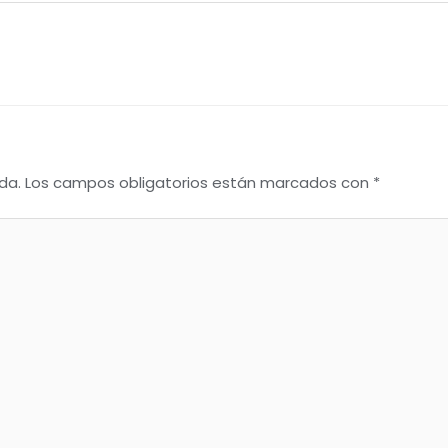
da.
Los campos obligatorios están marcados con
*