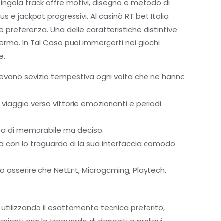
 singola track offre motivi, disegno e metodo di
s e jackpot progressivi. Al casinò RT bet Italia
 preferenza. Una delle caratteristiche distintive
hermo. In Tal Caso puoi immergerti nei giochi
e.
 ricevano sevizio tempestiva ogni volta che ne hanno
 viaggio verso vittorie emozionanti e periodi
cosa di memorabile ma deciso.
a con lo traguardo di la sua interfaccia comodo
mo asserire che NetEnt, Microgaming, Playtech,
utilizzando il esattamente tecnica preferito,
ienti con lo traguardo di depositi e prelievi,