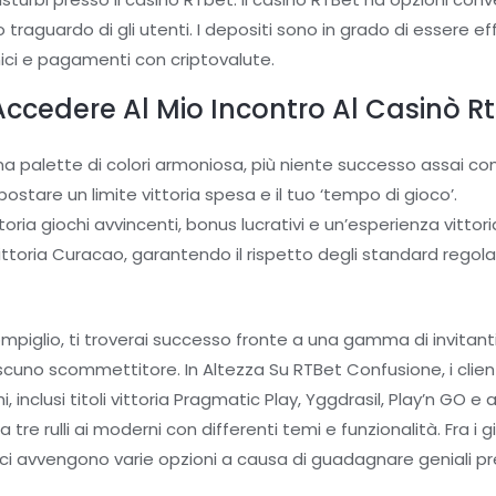
traguardo di gli utenti. I depositi sono in grado di essere eff
onici e pagamenti con criptovalute.
cedere Al Mio Incontro Al Casinò R
na palette di colori armoniosa, più niente successo assai co
mpostare un limite vittoria spesa e il tuo ‘tempo di gioco’.
toria giochi avvincenti, bonus lucrativi e un’esperienza vitt
ttoria Curacao, garantendo il rispetto degli standard regolat
ompiglio, ti troverai successo fronte a una gamma di invita
scuno scommettitore. In Altezza Su RTBet Confusione, i clie
nclusi titoli vittoria Pragmatic Play, Yggdrasil, Play’n GO e a
i a tre rulli ai moderni con differenti temi e funzionalità. Fra
, ci avvengono varie opzioni a causa di guadagnare geniali pr