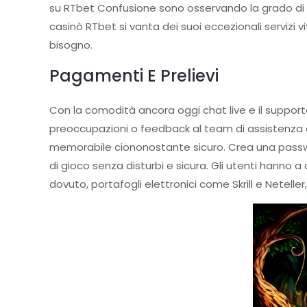
su RTbet Confusione sono osservando la grado di incl
casinò RTbet si vanta dei suoi eccezionali servizi 
bisogno.
Pagamenti E Prelievi
Con la comodità ancora oggi chat live e il supporto
preoccupazioni o feedback al team di assistenza de
memorabile ciononostante sicuro. Crea una passwo
di gioco senza disturbi e sicura. Gli utenti hanno 
dovuto, portafogli elettronici come Skrill e Netell