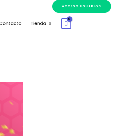
ACCESO USUARIOS
Contacto
Tienda