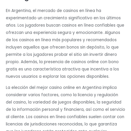
En Argentina, el mercado de casinos en línea ha
experimentado un crecimiento significativo en los últimos
años. Los jugadores buscan casinos en línea confiables que
ofrezcan una experiencia segura y emocionante. Algunos
de los casinos en línea más populares y recomendados
incluyen aquellos que ofrecen bonos sin depósito, lo que
permite a los jugadores probar el sitio sin invertir dinero
propio. Además, la presencia de casinos online con bono
gratis es una característica atractiva que incentiva a los
nuevos usuarios a explorar las opciones disponibles.
La elección del mejor casino online en Argentina implica
considerar varios factores, como la licencia y regulación
del casino, la variedad de juegos disponibles, la seguridad
de la información personal y financiera, así como el servicio
al cliente. Los casinos en línea confiables suelen contar con
licencias de jurisdicciones reconocidas, lo que garantiza