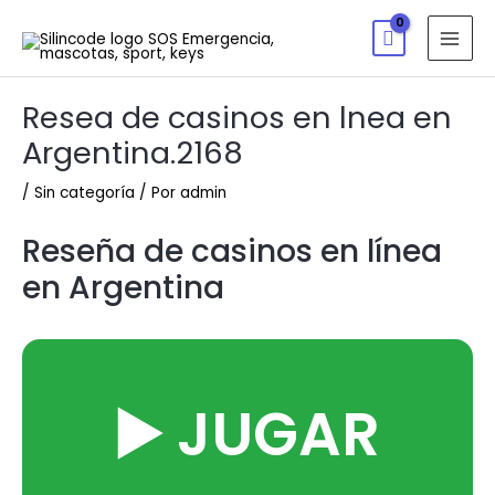
Resea de casinos en lnea en
Argentina.2168
/
Sin categoría
/ Por
admin
Reseña de casinos en línea
en Argentina
▶️ JUGAR