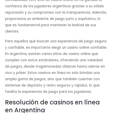
confianza de los jugadores argentinos gracias a su sólida
reputación y su compromiso con la transparencia. Además,
proporciona un ambiente de juego justo y equitativo, lo
que es fundamental para mantener la lealtad de sus
clientes.
Para aquellos que buscan una experiencia de juego segura
y confiable, es importante elegir un casino online confiable.
En Argentina, existen varios sitios de casino online que
cumplen con estos estándares, ofreciendo una variedad
de juegos, desde tragamonedas clásicas hasta ruletas en
vivo y póker. Estos casinos en línea no solo brindan una
amplia gama de juegos, sino que también cuentan con
sistemas de depósito y retiro seguros y rápidos, lo que
facilita la experiencia de juego para los jugadores.
Resolución de casinos en línea
en Argentina