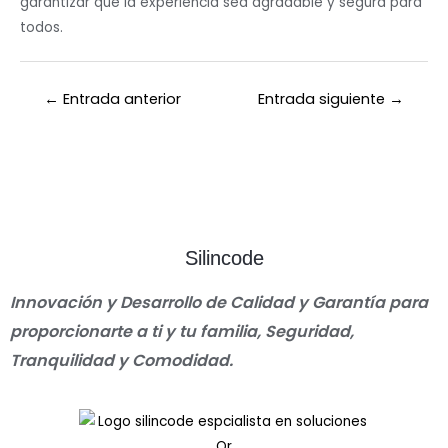
garantizar que la experiencia sea agradable y segura para
todos.
←
Entrada anterior
Entrada siguiente
→
Silincode
Innovación y Desarrollo de Calidad y Garantía para
proporcionarte a ti y tu familia, Seguridad,
Tranquilidad y Comodidad.