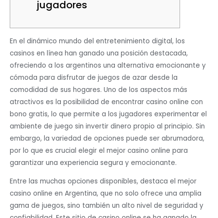
jugadores
En el dinámico mundo del entretenimiento digital, los
casinos en línea han ganado una posición destacada,
ofreciendo a los argentinos una alternativa emocionante y
cómoda para disfrutar de juegos de azar desde la
comodidad de sus hogares. Uno de los aspectos más
atractivos es la posibilidad de encontrar casino online con
bono gratis, lo que permite a los jugadores experimentar el
ambiente de juego sin invertir dinero propio al principio. Sin
embargo, la variedad de opciones puede ser abrumadora,
por lo que es crucial elegir el mejor casino online para
garantizar una experiencia segura y emocionante.
Entre las muchas opciones disponibles, destaca el mejor
casino online en Argentina, que no solo ofrece una amplia
gama de juegos, sino también un alto nivel de seguridad y
confiabilidad. Este sitio de casino online se ha ganado la