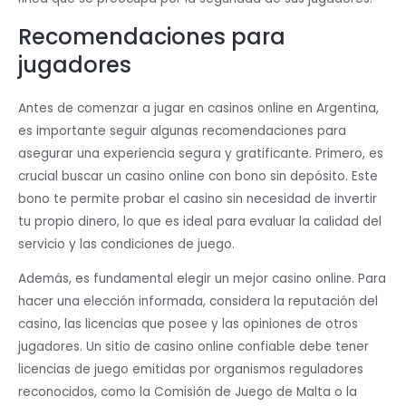
Recomendaciones para
jugadores
Antes de comenzar a jugar en casinos online en Argentina,
es importante seguir algunas recomendaciones para
asegurar una experiencia segura y gratificante. Primero, es
crucial buscar un casino online con bono sin depósito. Este
bono te permite probar el casino sin necesidad de invertir
tu propio dinero, lo que es ideal para evaluar la calidad del
servicio y las condiciones de juego.
Además, es fundamental elegir un mejor casino online. Para
hacer una elección informada, considera la reputación del
casino, las licencias que posee y las opiniones de otros
jugadores. Un sitio de casino online confiable debe tener
licencias de juego emitidas por organismos reguladores
reconocidos, como la Comisión de Juego de Malta o la