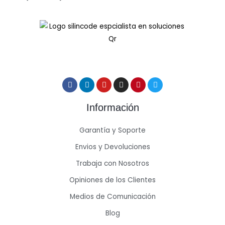
Información
Garantía y Soporte
Envios y Devoluciones
Trabaja con Nosotros
Opiniones de los Clientes
Medios de Comunicación
Blog