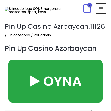
Pin Up Casino Azrbaycan.11126
/
Sin categoría
/ Por
admin
Pin Up Casino Azərbaycan
▶️ OYNA