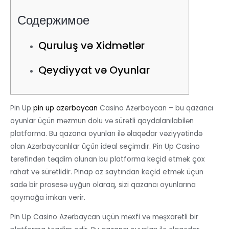
Содержимое
Quruluş və Xidmətlər
Qeydiyyat və Oyunlar
Pin Up
pin up azerbaycan
Casino Azərbaycan – bu qazancı
oyunlar üçün məzmun dolu və sürətli qaydalanılabilən
platforma. Bu qazancı oyunları ilə əlaqədar vəziyyətində
olan Azərbaycanlılar üçün ideal seçimdir. Pin Up Casino
tərəfindən təqdim olunan bu platforma keçid etmək çox
rahat və sürətlidir. Pinap az saytından keçid etmək üçün
sadə bir prosesə uyğun olaraq, sizi qazancı oyunlarına
qoymağa imkan verir.
Pin Up Casino Azərbaycan üçün məxfi və məşxarətli bir