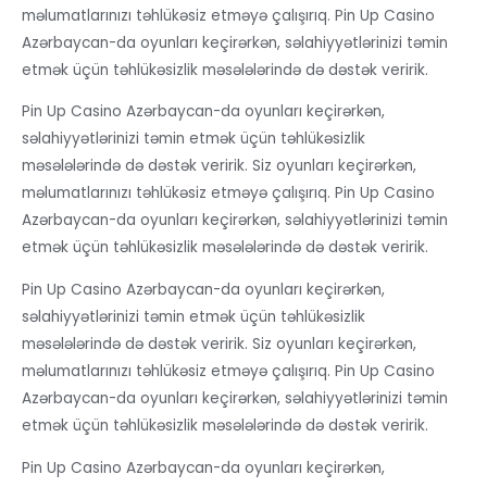
məlumatlarınızı təhlükəsiz etməyə çalışırıq. Pin Up Casino
Azərbaycan-da oyunları keçirərkən, səlahiyyətlərinizi təmin
etmək üçün təhlükəsizlik məsələlərində də dəstək veririk.
Pin Up Casino Azərbaycan-da oyunları keçirərkən,
səlahiyyətlərinizi təmin etmək üçün təhlükəsizlik
məsələlərində də dəstək veririk. Siz oyunları keçirərkən,
məlumatlarınızı təhlükəsiz etməyə çalışırıq. Pin Up Casino
Azərbaycan-da oyunları keçirərkən, səlahiyyətlərinizi təmin
etmək üçün təhlükəsizlik məsələlərində də dəstək veririk.
Pin Up Casino Azərbaycan-da oyunları keçirərkən,
səlahiyyətlərinizi təmin etmək üçün təhlükəsizlik
məsələlərində də dəstək veririk. Siz oyunları keçirərkən,
məlumatlarınızı təhlükəsiz etməyə çalışırıq. Pin Up Casino
Azərbaycan-da oyunları keçirərkən, səlahiyyətlərinizi təmin
etmək üçün təhlükəsizlik məsələlərində də dəstək veririk.
Pin Up Casino Azərbaycan-da oyunları keçirərkən,