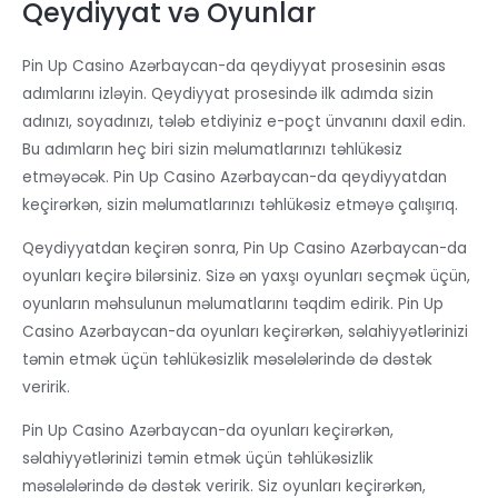
Qeydiyyat və Oyunlar
Pin Up Casino Azərbaycan-da qeydiyyat prosesinin əsas
adımlarını izləyin. Qeydiyyat prosesində ilk adımda sizin
adınızı, soyadınızı, tələb etdiyiniz e-poçt ünvanını daxil edin.
Bu adımların heç biri sizin məlumatlarınızı təhlükəsiz
etməyəcək. Pin Up Casino Azərbaycan-da qeydiyyatdan
keçirərkən, sizin məlumatlarınızı təhlükəsiz etməyə çalışırıq.
Qeydiyyatdan keçirən sonra, Pin Up Casino Azərbaycan-da
oyunları keçirə bilərsiniz. Sizə ən yaxşı oyunları seçmək üçün,
oyunların məhsulunun məlumatlarını təqdim edirik. Pin Up
Casino Azərbaycan-da oyunları keçirərkən, səlahiyyətlərinizi
təmin etmək üçün təhlükəsizlik məsələlərində də dəstək
veririk.
Pin Up Casino Azərbaycan-da oyunları keçirərkən,
səlahiyyətlərinizi təmin etmək üçün təhlükəsizlik
məsələlərində də dəstək veririk. Siz oyunları keçirərkən,