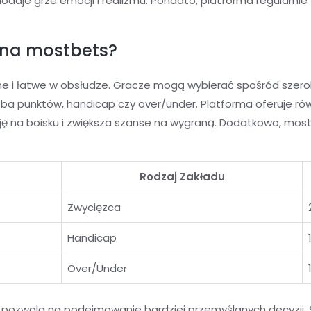
 dodaje grze emocji i realizmu. Ponadto, platforma regularn
e na mostbets?
e i łatwe w obsłudze. Gracze mogą wybierać spośród szerok
iczba punktów, handicap czy over/under. Platforma oferuje 
ę na boisku i zwiększa szanse na wygraną. Dodatkowo, mostbe
Rodzaj Zakładu
Zwycięzca
Handicap
Over/Under
kań pozwala na podejmowanie bardziej przemyślanych decyzji