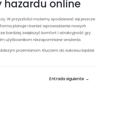
y hazardu online
czy. W przyszłości możemy spodziewać się jeszcze
latforma planuje również wprowadzenie nowych
ze bardziej zwiększyć komfort i atrakcyjność gry.
swoim użytkownikom niezapomniane wrażenia.
ać dalszym przemianom. Kluczem do sukcesu będzie
Entrada siguiente
→