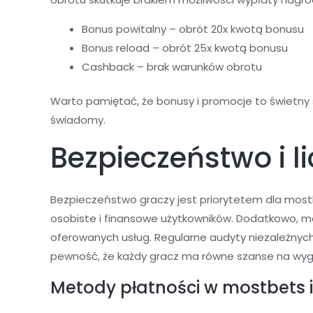
Bonus powitalny – obrót 20x kwotą bonusu
Bonus reload – obrót 25x kwotą bonusu
Cashback – brak warunków obrotu
Warto pamiętać, że bonusy i promocje to świetny 
świadomy.
Bezpieczeństwo i l
Bezpieczeństwo graczy jest priorytetem dla most
osobiste i finansowe użytkowników. Dodatkowo, mo
oferowanych usług. Regularne audyty niezależnych
pewność, że każdy gracz ma równe szanse na wyg
Metody płatności w mostbets 