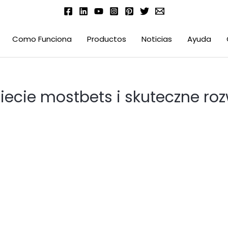
Como Funciona
Productos
Noticias
Ayuda
iecie mostbets i skuteczne ro