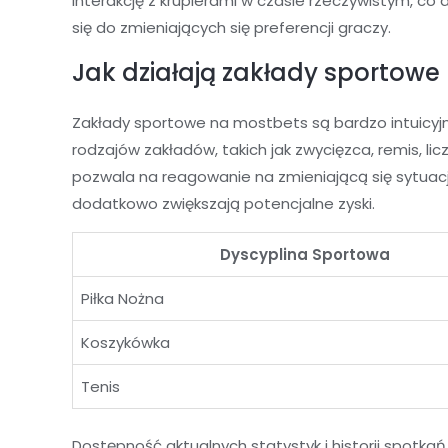
interakcję z krupierami w czasie rzeczywistym, co
się do zmieniających się preferencji graczy.
Jak działają zakłady sportow
Zakłady sportowe na mostbets są bardzo intuicyjn
rodzajów zakładów, takich jak zwycięzca, remis, l
pozwala na reagowanie na zmieniającą się sytuacj
dodatkowo zwiększają potencjalne zyski.
Dyscyplina Sportowa
Piłka Nożna
Koszykówka
Tenis
Dostępność aktualnych statystyk i historii spot