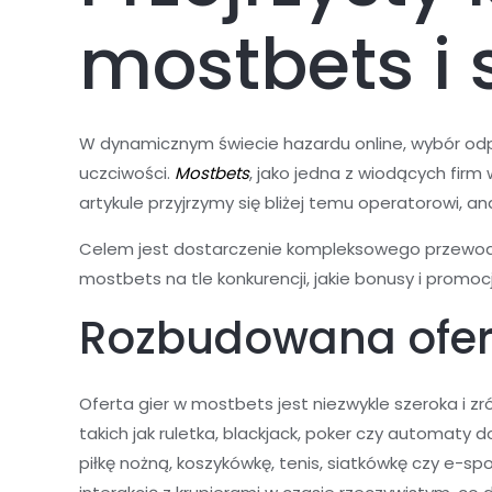
mostbets i 
W dynamicznym świecie hazardu online, wybór odpow
uczciwości.
Mostbets
, jako jedna z wiodących firm
artykule przyjrzymy się bliżej temu operatorowi, an
Celem jest dostarczenie kompleksowego przewodni
mostbets na tle konkurencji, jakie bonusy i promoc
Rozbudowana ofert
Oferta gier w mostbets jest niezwykle szeroka i zr
takich jak ruletka, blackjack, poker czy automaty
piłkę nożną, koszykówkę, tenis, siatkówkę czy e-s