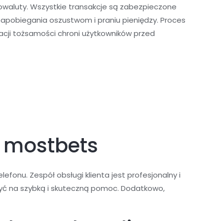
towaluty. Wszystkie transakcje są zabezpieczone
apobiegania oszustwom i praniu pieniędzy. Proces
acji tożsamości chroni użytkowników przed
w mostbets
onu. Zespół obsługi klienta jest profesjonalny i
zyć na szybką i skuteczną pomoc. Dodatkowo,