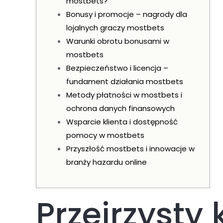
mostbets?
Bonusy i promocje – nagrody dla
lojalnych graczy mostbets
Warunki obrotu bonusami w
mostbets
Bezpieczeństwo i licencja –
fundament działania mostbets
Metody płatności w mostbets i
ochrona danych finansowych
Wsparcie klienta i dostępność
pomocy w mostbets
Przyszłość mostbets i innowacje w
branży hazardu online
Przejrzysty