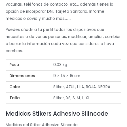
vacunas, teléfonos de contacto, etc… además tienes la
opción de incorporar DNI, Tarjeta Sanitaria, Informe
médicos o covid y mucho más……..
Puedes añadir a tu perfil todos los dispositivos que
necesites o de varias personas, modificar, ampliar, cambiar
o borrar la información cada vez que consideres o haya
cambios.
Peso
0,03 kg
Dimensiones
9 × 1,5 × 15 cm
Color
Stiker, AZUL, LILA, ROJA, NEGRA
Talla
Stiker, XS, S, M, L, XL
Medidas Stikers Adhesivo Silincode
Medidas del Stiker Adhesivo Silincode