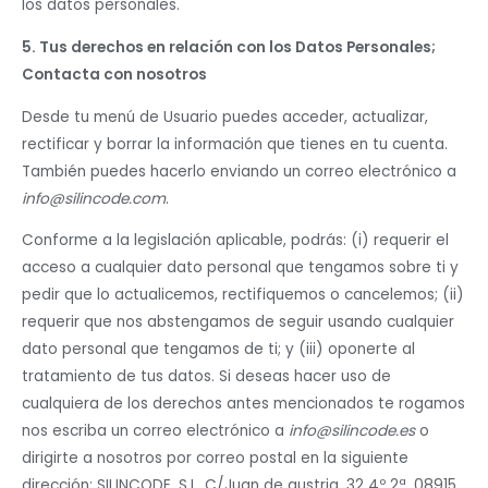
los datos personales.
5. Tus derechos en relación con los Datos Personales;
Contacta con nosotros
Desde tu menú de Usuario puedes acceder, actualizar,
rectificar y borrar la información que tienes en tu cuenta.
También puedes hacerlo enviando un correo electrónico a
info@silincode.com
.
Conforme a la legislación aplicable, podrás: (i) requerir el
acceso a cualquier dato personal que tengamos sobre ti y
pedir que lo actualicemos, rectifiquemos o cancelemos; (ii)
requerir que nos abstengamos de seguir usando cualquier
dato personal que tengamos de ti; y (iii) oponerte al
tratamiento de tus datos. Si deseas hacer uso de
cualquiera de los derechos antes mencionados te rogamos
nos escriba un correo electrónico a
info@silincode.es
o
dirigirte a nosotros por correo postal en la siguiente
dirección: SILINCODE, S.L. C/Juan de austria, 32 4º 2ª. 08915