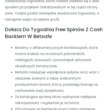
odwiedzenia logowania, które również zasłania się u dołu
spodem przyciskiem zlokalizowanym w tej części strony
www. Trzeba podać niezbędne wiadomości logowania, a
następnie wejść na własne profil.
Dołacz Do Tygodnia Free Spinów Z Cash
Backiem W Betsafe
Mówimy o alfanumerycznych kombinacjach, które
można znaleźć na stronicach partnerskich,
rankingach, bonusach i pozostałych witrynach
określonych tematycznie.
Betsafe nawiązuje współprace jedynie wraz wraz z
właściwie znanymi a także znakomitymi
producentami konsol, którzy posiadają licencję na
zachowanie swej działalności.
Za katalogów sprawą łatwo wykręcicie najlepsze
rekompensaty i wypłacicie je na konto.
Otrzymywać je będziecie przez cztery następne