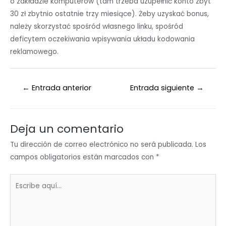
o zakładzie komputerów (tam trzeba uzupełnić konto zbyt
30 zł zbytnio ostatnie trzy miesiące). Żeby uzyskać bonus,
należy skorzystać spośród własnego linku, spośród
deficytem oczekiwania wpisywania układu kodowania
reklamowego.
←
Entrada anterior
Entrada siguiente
→
Deja un comentario
Tu dirección de correo electrónico no será publicada.
Los
campos obligatorios están marcados con
*