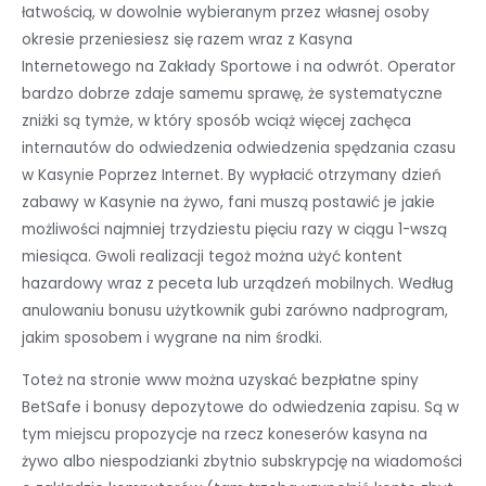
łatwością, w dowolnie wybieranym przez własnej osoby
okresie przeniesiesz się razem wraz z Kasyna
Internetowego na Zakłady Sportowe i na odwrót. Operator
bardzo dobrze zdaje samemu sprawę, że systematyczne
zniżki są tymże, w który sposób wciąż więcej zachęca
internautów do odwiedzenia odwiedzenia spędzania czasu
w Kasynie Poprzez Internet. By wypłacić otrzymany dzień
zabawy w Kasynie na żywo, fani muszą postawić je jakie
możliwości najmniej trzydziestu pięciu razy w ciągu 1-wszą
miesiąca. Gwoli realizacji tegoż można użyć kontent
hazardowy wraz z peceta lub urządzeń mobilnych. Według
anulowaniu bonusu użytkownik gubi zarówno nadprogram,
jakim sposobem i wygrane na nim środki.
Toteż na stronie www można uzyskać bezpłatne spiny
BetSafe i bonusy depozytowe do odwiedzenia zapisu. Są w
tym miejscu propozycje na rzecz koneserów kasyna na
żywo albo niespodzianki zbytnio subskrypcję na wiadomości