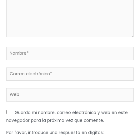
Guarda mi nombre, correo electrónico y web en este
navegador para la próxima vez que comente.
Por favor, introduce una respuesta en dígitos: