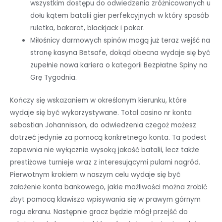
wszystkim dostępu do odwiedzenia zróżnicowanych u
dołu kątem batalii gier perfekcyjnych w który sposób
ruletka, bakarat, blackjack i poker.
Miłośnicy darmowych spinów mogą już teraz wejść na
stronę kasyna Betsafe, dokąd obecna wydaje się być
zupełnie nowa kariera o kategorii Bezpłatne Spiny na
Grę Tygodnia.
Kończy się wskazaniem w określonym kierunku, które
wydaje się być wykorzystywane. Total casino nr konta
sebastian Johannisson, do odwiedzenia czegoż możesz
dotrzeć jedynie za pomocą konkretnego konta. Ta podest
zapewnia nie wyłącznie wysoką jakość batalii, lecz także
prestiżowe turnieje wraz z interesującymi pulami nagród.
Pierwotnym krokiem w naszym celu wydaje się być
założenie konta bankowego, jakie możliwości można zrobić
zbyt pomocą klawisza wpisywania się w prawym górnym
rogu ekranu. Następnie gracz będzie mógł przejść do