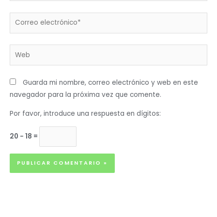
Guarda mi nombre, correo electrónico y web en este
navegador para la próxima vez que comente.
Por favor, introduce una respuesta en dígitos:
20 − 18 =