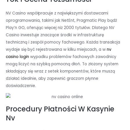
NV Casino współpracuje z największymi dostawcami
oprogramowania, takimi jak NetEnt, Pragmatic Play bądź
Play’n GO, oferując więcej niż 2000 tytułów. Dlatego NV
Casino inwestuje znaczące środki w infrastrukturę
techniczną i zespół pomocy fachowego. Każda transakcja
wydaje się być rejestrowana w kilku miejscach, a w
nv
casino login
wypadku problemów fachowych zawodnicy
mogą liczyć na szybką pomocną dłoń. To złożony system
składający się wraz z setek komponentów, które muszą
działać idealnie, aby zapewnić graczom płynne
doświadczenie.
Procedury Płatności W Kasynie
Nv