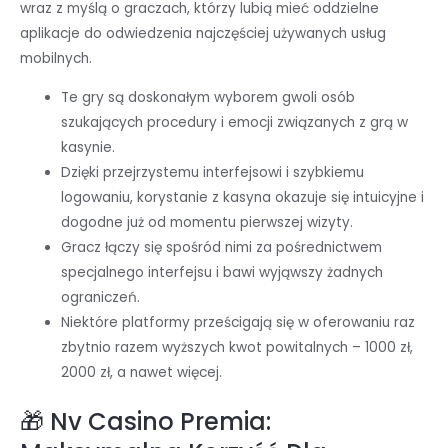
wraz z myślą o graczach, którzy lubią mieć oddzielne
aplikacje do odwiedzenia najczęściej używanych usług
mobilnych.
Te gry są doskonałym wyborem gwoli osób
szukających procedury i emocji związanych z grą w
kasynie.
Dzięki przejrzystemu interfejsowi i szybkiemu
logowaniu, korystanie z kasyna okazuje się intuicyjne i
dogodne już od momentu pierwszej wizyty.
Gracz łączy się spośród nimi za pośrednictwem
specjalnego interfejsu i bawi wyjąwszy żadnych
ograniczeń.
Niektóre platformy prześcigają się w oferowaniu raz
zbytnio razem wyższych kwot powitalnych – 1000 zł,
2000 zł, a nawet więcej.
🎁 Nv Casino Premia: