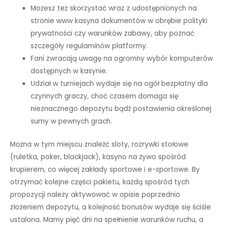
Możesz też skorzystać wraz z udostępnionych na
stronie www kasyna dokumentów w obrębie polityki
prywatności czy warunków zabawy, aby poznać
szczegóły regulaminów platformy.
Fani zwracają uwagę na ogromny wybór komputerów
dostępnych w kasynie.
Udział w turniejach wydaje się na ogół bezpłatny dla
czynnych graczy, choć czasem domaga się
nieznacznego depozytu bądź postawienia określonej
sumy w pewnych grach.
Można w tym miejscu znaleźć sloty, rozrywki stołowe
(ruletka, poker, blackjack), kasyno na żywo spośród
krupierem, co więcej zakłady sportowe i e-sportowe. By
otrzymać kolejne części pakietu, każdą spośród tych
propozycji należy aktywować w opisie poprzednio
złożeniem depozytu, a kolejność bonusów wydaje się ściśle
ustalona. Mamy pięć dni na spełnienie warunków ruchu, a