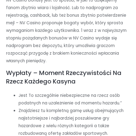
NV Casino bonusy jest to sposób, w jaki to dziękujemy
fanom zbytnio wiara i lojalność. Lub to nadprogram za
rejestrację, cashback, lub też bonus zbytnio potwierdzenie
mejl – NV Casino proponuje bogaty wybór, który sprosta
wymaganiom każdego użytkownika. 1 wraz z w najwyższym
stopniu pożądanych bonusów w NV Casino wydaje się
nadprogram bez depozytu, który umożliwia graczom
rozpocząć przygodę z brakiem konieczności wpłacania
własnych pieniędzy.
Wypłaty – Moment Rzeczywistości Na
Rzecz Każdego Kasyna
Jest To szczególnie niebezpieczne na rzecz osób
podatnych na uzależnienie od momentu hazardu.”
Znajdziesz tu kompletną gamę usług obejmujących
najistotniejsze i najbardziej poszukiwane gry
hazardowe z wielu różnych kategorii a także
rozbudowaną ofertę zakładów sportowych.