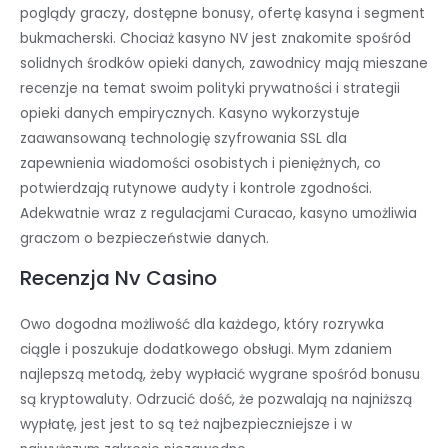
poglądy graczy, dostępne bonusy, ofertę kasyna i segment
bukmacherski. Chociaż kasyno NV jest znakomite spośród
solidnych środków opieki danych, zawodnicy mają mieszane
recenzje na temat swoim polityki prywatności i strategii
opieki danych empirycznych. Kasyno wykorzystuje
zaawansowaną technologię szyfrowania SSL dla
zapewnienia wiadomości osobistych i pieniężnych, co
potwierdzają rutynowe audyty i kontrole zgodności.
Adekwatnie wraz z regulacjami Curacao, kasyno umożliwia
graczom o bezpieczeństwie danych.
Recenzja Nv Casino
Owo dogodna możliwość dla każdego, który rozrywka
ciągle i poszukuje dodatkowego obsługi. Mym zdaniem
najlepszą metodą, żeby wypłacić wygrane spośród bonusu
są kryptowaluty. Odrzucić dość, że pozwalają na najniższą
wypłatę, jest jest to są też najbezpieczniejsze i w