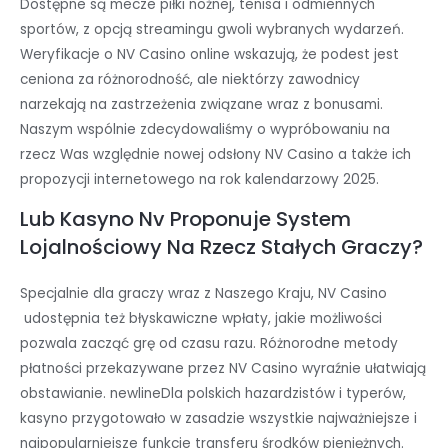
Dostępne są mecze piłki nożnej, tenisa i odmiennych
sportów, z opcją streamingu gwoli wybranych wydarzeń.
Weryfikacje o NV Casino online wskazują, że podest jest
ceniona za różnorodność, ale niektórzy zawodnicy
narzekają na zastrzeżenia związane wraz z bonusami.
Naszym wspólnie zdecydowaliśmy o wypróbowaniu na
rzecz Was względnie nowej odsłony NV Casino a także ich
propozycji internetowego na rok kalendarzowy 2025.
Lub Kasyno Nv Proponuje System
Lojalnościowy Na Rzecz Stałych Graczy?
Specjalnie dla graczy wraz z Naszego Kraju, NV Casino
udostępnia też błyskawiczne wpłaty, jakie możliwości
pozwala zacząć grę od czasu razu. Różnorodne metody
płatności przekazywane przez NV Casino wyraźnie ułatwiają
obstawianie. newlineDla polskich hazardzistów i typerów,
kasyno przygotowało w zasadzie wszystkie najważniejsze i
najpopularniejsze funkcje transferu środków pieniężnych.