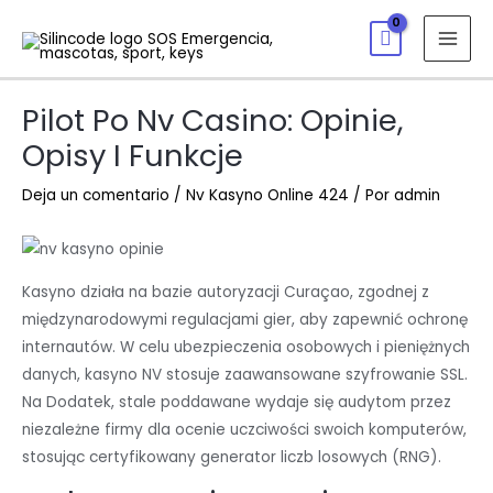
Pilot Po Nv Casino: Opinie,
Opisy I Funkcje
Deja un comentario
/
Nv Kasyno Online 424
/ Por
admin
Kasyno działa na bazie autoryzacji Curaçao, zgodnej z
międzynarodowymi regulacjami gier, aby zapewnić ochronę
internautów. W celu ubezpieczenia osobowych i pieniężnych
danych, kasyno NV stosuje zaawansowane szyfrowanie SSL.
Na Dodatek, stale poddawane wydaje się audytom przez
niezależne firmy dla ocenie uczciwości swoich komputerów,
stosując certyfikowany generator liczb losowych (RNG).