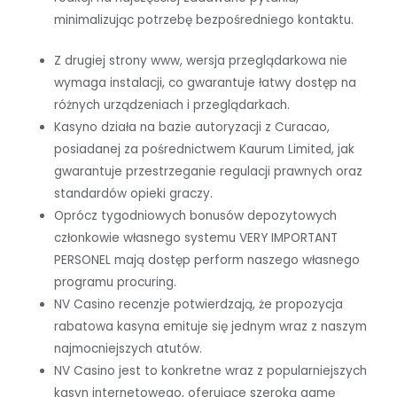
minimalizując potrzebę bezpośredniego kontaktu.
Z drugiej strony www, wersja przeglądarkowa nie
wymaga instalacji, co gwarantuje łatwy dostęp na
różnych urządzeniach i przeglądarkach.
Kasyno działa na bazie autoryzacji z Curacao,
posiadanej za pośrednictwem Kaurum Limited, jak
gwarantuje przestrzeganie regulacji prawnych oraz
standardów opieki graczy.
Oprócz tygodniowych bonusów depozytowych
członkowie własnego systemu VERY IMPORTANT
PERSONEL mają dostęp perform naszego własnego
programu procuring.
NV Casino recenzje potwierdzają, że propozycja
rabatowa kasyna emituje się jednym wraz z naszym
najmocniejszych atutów.
NV Casino jest to konkretne wraz z popularniejszych
kasyn internetowego, oferujące szeroką gamę