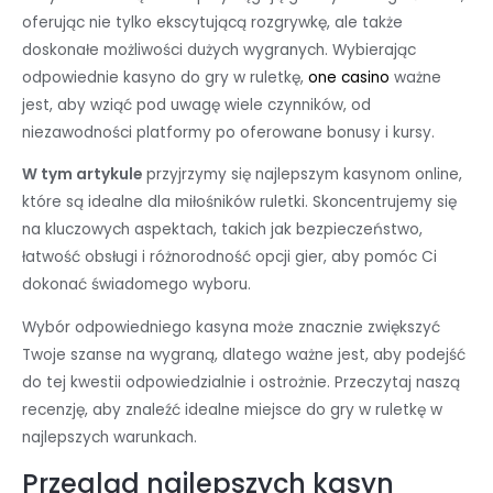
oferując nie tylko ekscytującą rozgrywkę, ale także
doskonałe możliwości dużych wygranych. Wybierając
odpowiednie kasyno do gry w ruletkę,
one casino
ważne
jest, aby wziąć pod uwagę wiele czynników, od
niezawodności platformy po oferowane bonusy i kursy.
W tym artykule
przyjrzymy się najlepszym kasynom online,
które są idealne dla miłośników ruletki. Skoncentrujemy się
na kluczowych aspektach, takich jak bezpieczeństwo,
łatwość obsługi i różnorodność opcji gier, aby pomóc Ci
dokonać świadomego wyboru.
Wybór odpowiedniego kasyna może znacznie zwiększyć
Twoje szanse na wygraną, dlatego ważne jest, aby podejść
do tej kwestii odpowiedzialnie i ostrożnie. Przeczytaj naszą
recenzję, aby znaleźć idealne miejsce do gry w ruletkę w
najlepszych warunkach.
Przegląd najlepszych kasyn