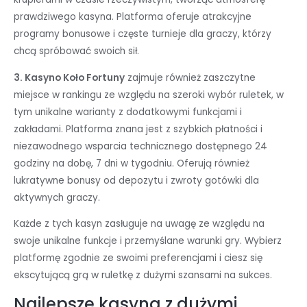
prawdziwego kasyna. Platforma oferuje atrakcyjne
programy bonusowe i częste turnieje dla graczy, którzy
chcą spróbować swoich sił.
3. Kasyno Koło Fortuny
zajmuje również zaszczytne
miejsce w rankingu ze względu na szeroki wybór ruletek, w
tym unikalne warianty z dodatkowymi funkcjami i
zakładami. Platforma znana jest z szybkich płatności i
niezawodnego wsparcia technicznego dostępnego 24
godziny na dobę, 7 dni w tygodniu. Oferują również
lukratywne bonusy od depozytu i zwroty gotówki dla
aktywnych graczy.
Każde z tych kasyn zasługuje na uwagę ze względu na
swoje unikalne funkcje i przemyślane warunki gry. Wybierz
platformę zgodnie ze swoimi preferencjami i ciesz się
ekscytującą grą w ruletkę z dużymi szansami na sukces.
Najlepsze kasyna z dużymi