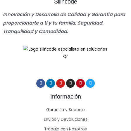
Silincode
Innovación y Desarrollo de Calidad y Garantía para
proporcionarte a ti y tu familia, Seguridad,
Tranquilidad y Comodidad.
Información
Garantía y Soporte
Envios y Devoluciones
Trabaja con Nosotros