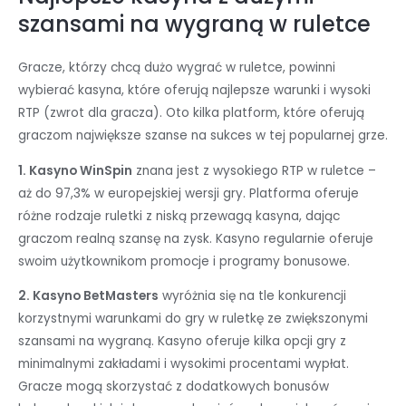
szansami na wygraną w ruletce
Gracze, którzy chcą dużo wygrać w ruletce, powinni
wybierać kasyna, które oferują najlepsze warunki i wysoki
RTP (zwrot dla gracza). Oto kilka platform, które oferują
graczom największe szanse na sukces w tej popularnej grze.
1. Kasyno WinSpin
znana jest z wysokiego RTP w ruletce –
aż do 97,3% w europejskiej wersji gry. Platforma oferuje
różne rodzaje ruletki z niską przewagą kasyna, dając
graczom realną szansę na zysk. Kasyno regularnie oferuje
swoim użytkownikom promocje i programy bonusowe.
2. Kasyno BetMasters
wyróżnia się na tle konkurencji
korzystnymi warunkami do gry w ruletkę ze zwiększonymi
szansami na wygraną. Kasyno oferuje kilka opcji gry z
minimalnymi zakładami i wysokimi procentami wypłat.
Gracze mogą skorzystać z dodatkowych bonusów