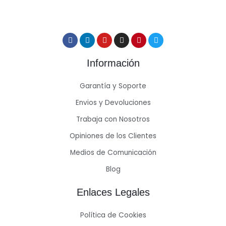
Información
Garantía y Soporte
Envios y Devoluciones
Trabaja con Nosotros
Opiniones de los Clientes
Medios de Comunicación
Blog
Enlaces Legales
Política de Cookies