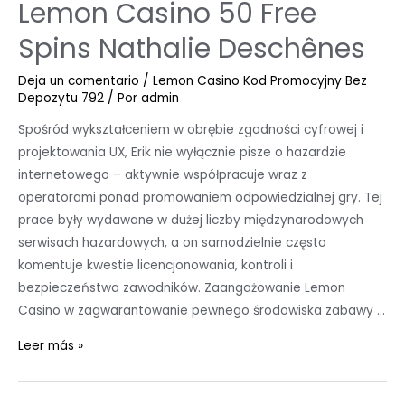
Lemon Casino 50 Free
Spins Nathalie Deschênes
Deja un comentario
/
Lemon Casino Kod Promocyjny Bez
Depozytu 792
/ Por
admin
Spośród wykształceniem w obrębie zgodności cyfrowej i
projektowania UX, Erik nie wyłącznie pisze o hazardzie
internetowego – aktywnie współpracuje wraz z
operatorami ponad promowaniem odpowiedzialnej gry. Tej
prace były wydawane w dużej liczby międzynarodowych
serwisach hazardowych, a on samodzielnie często
komentuje kwestie licencjonowania, kontroli i
bezpieczeństwa zawodników. Zaangażowanie Lemon
Casino w zagwarantowanie pewnego środowiska zabawy …
Leer más »