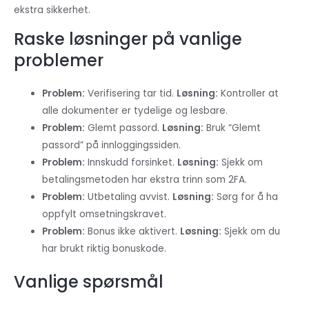
ekstra sikkerhet.
Raske løsninger på vanlige
problemer
Problem:
Verifisering tar tid.
Løsning:
Kontroller at
alle dokumenter er tydelige og lesbare.
Problem:
Glemt passord.
Løsning:
Bruk “Glemt
passord” på innloggingssiden.
Problem:
Innskudd forsinket.
Løsning:
Sjekk om
betalingsmetoden har ekstra trinn som 2FA.
Problem:
Utbetaling avvist.
Løsning:
Sørg for å ha
oppfylt omsetningskravet.
Problem:
Bonus ikke aktivert.
Løsning:
Sjekk om du
har brukt riktig bonuskode.
Vanlige spørsmål