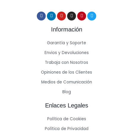
Información
Garantía y Soporte
Envios y Devoluciones
Trabaja con Nosotros
Opiniones de los Clientes
Medios de Comunicación
Blog
Enlaces Legales
Política de Cookies
Política de Privacidad