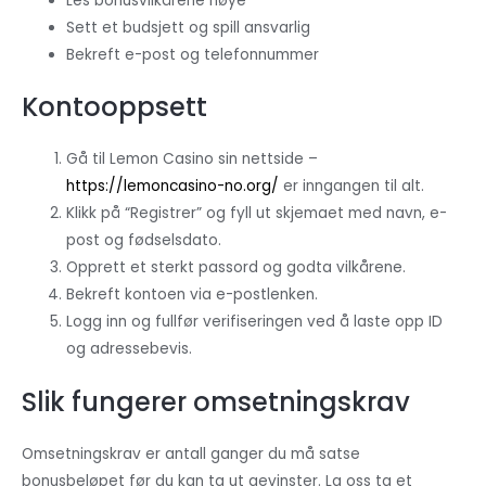
Les bonusvilkårene nøye
Sett et budsjett og spill ansvarlig
Bekreft e-post og telefonnummer
Kontooppsett
Gå til Lemon Casino sin nettside –
https://lemoncasino-no.org/
er inngangen til alt.
Klikk på “Registrer” og fyll ut skjemaet med navn, e-
post og fødselsdato.
Opprett et sterkt passord og godta vilkårene.
Bekreft kontoen via e-postlenken.
Logg inn og fullfør verifiseringen ved å laste opp ID
og adressebevis.
Slik fungerer omsetningskrav
Omsetningskrav er antall ganger du må satse
bonusbeløpet før du kan ta ut gevinster. La oss ta et