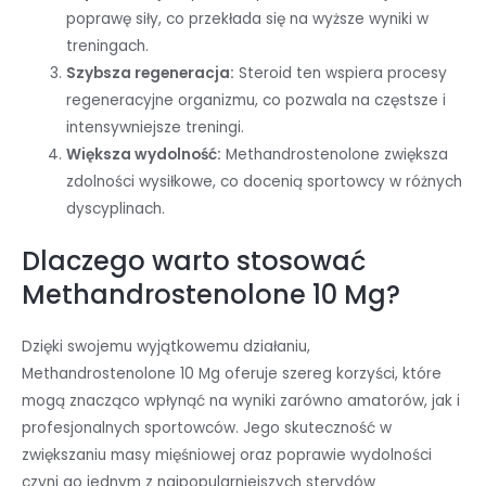
poprawę siły, co przekłada się na wyższe wyniki w
treningach.
Szybsza regeneracja:
Steroid ten wspiera procesy
regeneracyjne organizmu, co pozwala na częstsze i
intensywniejsze treningi.
Większa wydolność:
Methandrostenolone zwiększa
zdolności wysiłkowe, co docenią sportowcy w różnych
dyscyplinach.
Dlaczego warto stosować
Methandrostenolone 10 Mg?
Dzięki swojemu wyjątkowemu działaniu,
Methandrostenolone 10 Mg oferuje szereg korzyści, które
mogą znacząco wpłynąć na wyniki zarówno amatorów, jak i
profesjonalnych sportowców. Jego skuteczność w
zwiększaniu masy mięśniowej oraz poprawie wydolności
czyni go jednym z najpopularniejszych sterydów