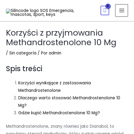
Korzyści z przyjmowania
Methandrostenolone 10 Mg
/
Sin categoría
/ Por
admin
Spis treści
Korzyści wynikające z zastosowania
Methandrostenolone
Dlaczego warto stosować Methandrostenolone 10
Mg?
Gdzie kupić Methandrostenolone 10 Mg?
Methandrostenolone, znany również jako Dianabol, to
popularny steroid anaboliczny, który zyskał uznanie wśród