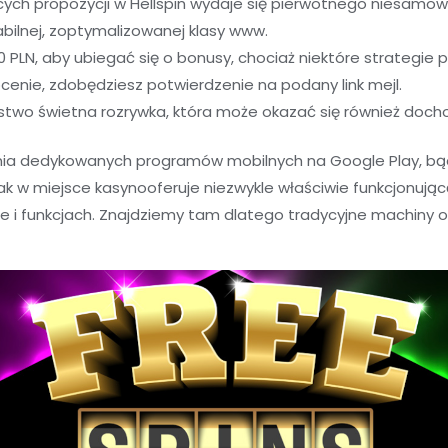
ch propozycji w Hellspin wydaje się pierwotnego niesamowi
bilnej, zoptymalizowanej klasy www.
PLN, aby ubiegać się o bonusy, chociaż niektóre strategie po
ocenie, zdobędziesz potwierdzenie na podany link mejl.
stwo świetna rozrywka, która może okazać się również doc
nia dedykowanych programów mobilnych na Google Play, bądź
nak w miejsce kasynooferuje niezwykle właściwie funkcjonując
ie i funkcjach. Znajdziemy tam dlatego tradycyjne machiny o