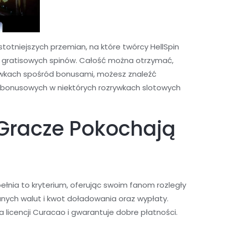
totniejszych przemian, na które twórcy HellSpin
150 gratisowych spinów. Całość można otrzymać,
rywkach spośród bonusami, możesz znaleźć
bonusowych w niektórych rozrywkach slotowych
y Gracze Pokochają
ełnia to kryterium, oferując swoim fanom rozległy
nych walut i kwot doładowania oraz wypłaty.
 licencji Curacao i gwarantuje dobre płatności.