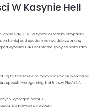
ci W Kasynie Hell
i Apple Pay i BLIK. W tymże ostatnim przypadku
ji jeden turniej pod spodem nazwą dobrze znaną
ód wynosiła EUR i bezpłatne spiny na slota Lady
l. Są to transmisje na żywo spośród krupierami na
ry sposób Microgaming, NetEnt czy Play’n NA
eślonych wymagań obrotu.
procedur bankowych do wyboru.