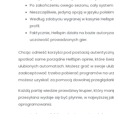
Po zakończeniu owego sezonu, cały system 
Nieszczęśliwie, jedyną opcją w języku polsk
Według zdobyciu wygranej w kasynie Hellspi
profil.
Faktycznie, Hellspin działa na bazie autory
uczciwość prowadzonych gier.
Chcąc odnieść korzyści pod postacią autentyczny
spotkać same porządne HellSpin opinie, które świ
ulubionych automatach. Możesz grać w swoje ulubion
zaakceptować trzeba pobierać programów na urzą
możesz uzyskać za pomocą dowolnej przeglądarki 
Każdą partię wiedzie prawdziwy krupier, który man
przesyłana wydaje się być płynnie, w najwyższej j
oprogramowania.