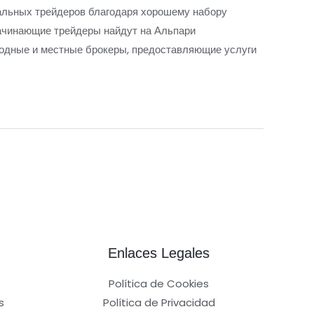
альных трейдеров благодаря хорошему набору
Начинающие трейдеры найдут на Альпари
родные и местные брокеры, предоставляющие услуги
Enlaces Legales
Política de Cookies
s
Política de Privacidad