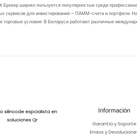
X Брокер широко пользуется популярностью среди профессион
чных сервисов для инвестирования – ПАММ-счета и портфели. 
е торговые условия. В Беларуси работают различные междуна
Información
Garantía y Soporte
Envios y Devolucione