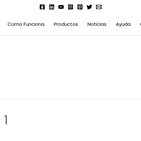
Como Funciona
Productos
Noticias
Ayuda
 1