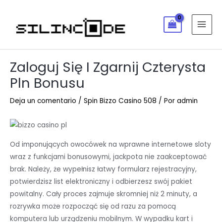
Zaloguj Się I Zgarnij Czterysta
Pln Bonusu
Deja un comentario
/
Spin Bizzo Casino 508
/ Por
admin
Od imponujących owocówek na wprawne internetowe sloty
wraz z funkcjami bonusowymi, jackpota nie zaakceptować
brak. Należy, że wypełnisz łatwy formularz rejestracyjny,
potwierdzisz list elektroniczny i odbierzesz swój pakiet
powitalny. Cały proces zajmuje skromniej niż 2 minuty, a
rozrywka może rozpocząć się od razu za pomocą
komputera lub urządzeniu mobilnym. W wypadku kart i