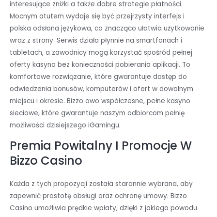
interesujące zniżki a także dobre strategie płatności.
Mocnym atutem wydaje się być przejrzysty interfejs i
polska odsłona językowa, co znacząco ułatwia użytkowanie
wraz z strony. Serwis działa płynnie na smartfonach i
tabletach, a zawodnicy mogą korzystać spośród pełnej
oferty kasyna bez konieczności pobierania aplikacji. To
komfortowe rozwiązanie, które gwarantuje dostęp do
odwiedzenia bonusów, komputerów i ofert w dowolnym
miejscu i okresie. Bizzo owo współczesne, pełne kasyno
sieciowe, które gwarantuje naszym odbiorcom pełnię
możliwości dzisiejszego iGamingu.
Premia Powitalny I Promocje W
Bizzo Casino
Każda z tych propozycji została starannie wybrana, aby
zapewnić prostotę obsługi oraz ochronę umowy. Bizzo
Casino umożliwia prędkie wpłaty, dzięki z jakiego powodu