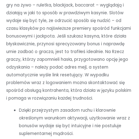
gry na żywo – ruletka, blackjack, baccarat – wyglądają i
działają w jaki to sposób w prawdziwym kasynie. Slotów
wydaje się być tyle, że odrzucić sposób się nudzić – od
czasu klasyków po najświeższe premiery spośród funkcjami
bonusowymi i jackpota. Jeśli szukasz kasyna, które działa
błyskawicznie, przynosi sprecyzowany bonus i naprawdę
umie zadbać o gracza, jest to trafiłeś idealnie. Na Rzecz
graczy, którzy zapomnieli hasła, przygotowano opcję jego
odzyskania – należy podać adres mejl, a system
automatycznie wyśle link resetujący. W wypadku
problemów wraz z logowaniem można skontaktować się
spośród obsługą kontrahenta, która działa w języku polskim
i pomaga w rozwiązaniu każdej trudności.
Dzięki przejrzystym zasadom ruchu i klarownie
określonym warunkom aktywacji, użytkowanie wraz z
bonusów wydaje się być intuicyjne i nie postuluje
suplementarnej mądrości.