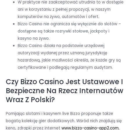
W praktyce nie zaakceptować utrudnia to w dostępie
ani w korzystaniu z pełnej propozycji, w naszym
komputerów na żywo, automatów i ofert.
Bizzo Casino nie ogranicza się wyłącznie do slotów –
dostępne są także rozrywki stołowe, jackpoty i
kasyno na żywo.
Bizzo Casino działa na podstawie urzędowej
autoryzacji wydanej przez uznaną jurysdykcję
hazardową, jakie możliwości określa, że każde gry są
certyfikowane i podlegają regularnym audytom.
Czy Bizzo Casino Jest Ustawowe I
Bezpieczne Na Rzecz Internautów
Wraz Z Polski?
Pomijając slotami i kasynem live Bizzo proponuje także
bogatą kolekcję gier dodatkowych. Wśród nich znajdują się
keno, zdrapki przez internet
www.bizzo-casino-app2.com
,