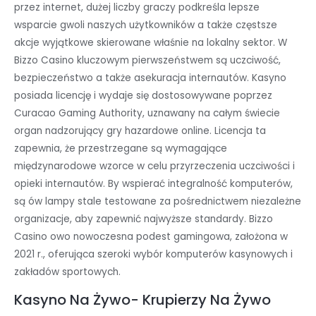
przez internet, dużej liczby graczy podkreśla lepsze
wsparcie gwoli naszych użytkowników a także częstsze
akcje wyjątkowe skierowane właśnie na lokalny sektor. W
Bizzo Casino kluczowym pierwszeństwem są uczciwość,
bezpieczeństwo a także asekuracja internautów. Kasyno
posiada licencję i wydaje się dostosowywane poprzez
Curacao Gaming Authority, uznawany na całym świecie
organ nadzorujący gry hazardowe online. Licencja ta
zapewnia, że przestrzegane są wymagające
międzynarodowe wzorce w celu przyrzeczenia uczciwości i
opieki internautów. By wspierać integralność komputerów,
są ów lampy stale testowane za pośrednictwem niezależne
organizacje, aby zapewnić najwyższe standardy. Bizzo
Casino owo nowoczesna podest gamingowa, założona w
2021 r., oferująca szeroki wybór komputerów kasynowych i
zakładów sportowych.
Kasyno Na Żywo- Krupierzy Na Żywo