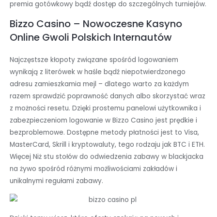
premia gotówkowy bądź dostęp do szczególnych turniejów.
Bizzo Casino – Nowoczesne Kasyno
Online Gwoli Polskich Internautów
Najczęstsze kłopoty związane spośród logowaniem
wynikają z literówek w haśle bądź niepotwierdzonego
adresu zamieszkamia mejl – dlatego warto za każdym
razem sprawdzić poprawność danych albo skorzystać wraz
z możności resetu. Dzięki prostemu panelowi użytkownika i
zabezpieczeniom logowanie w Bizzo Casino jest prędkie i
bezproblemowe. Dostępne metody płatności jest to Visa,
MasterCard, Skrill i kryptowaluty, tego rodzaju jak BTC i ETH.
Więcej Niż stu stołów do odwiedzenia zabawy w blackjacka
na żywo spośród różnymi możliwościami zakładów i
unikalnymi regułami zabawy.