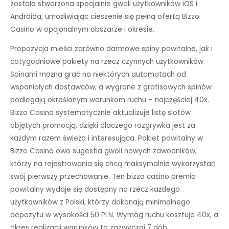
została stworzona specjalnie gwoli użytkowników iOS i
Androida, umożliwiając cieszenie się pełną ofertą Bizzo
Casino w opcjonalnym obszarze i okresie.
Propozycja mieści zarówno darmowe spiny powitalne, jak i
cotygodniowe pakiety na rzecz czynnych użytkowników.
Spinami można grać na niektórych automatach od
wspaniałych dostawców, a wygrane z gratisowych spinów
podlegają określonym warunkom ruchu – najczęściej 40x.
Bizzo Casino systematycznie aktualizuje listę slotów
objętych promocją, dzięki dlaczego rozgrywka jest za
każdym razem świeża i interesująca. Pakiet powitalny w
Bizzo Casino owo sugestia gwoli nowych zawodników,
którzy na rejestrowania się chcą maksymalnie wykorzystać
swój pierwszy przechowanie. Ten bizzo casino premia
powitalny wydaje się dostępny na rzecz każdego
użytkowników z Polski, którzy dokonają minimalnego
depozytu w wysokości 50 PLN. Wymóg ruchu kosztuje 40x, a
okres realizacji warunków to zazwyczaj 7 dób.