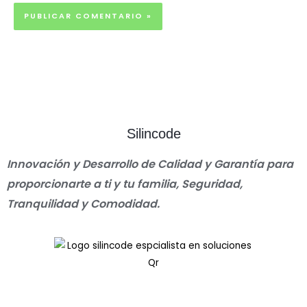
Silincode
Innovación y Desarrollo de Calidad y Garantía para
proporcionarte a ti y tu familia, Seguridad,
Tranquilidad y Comodidad.