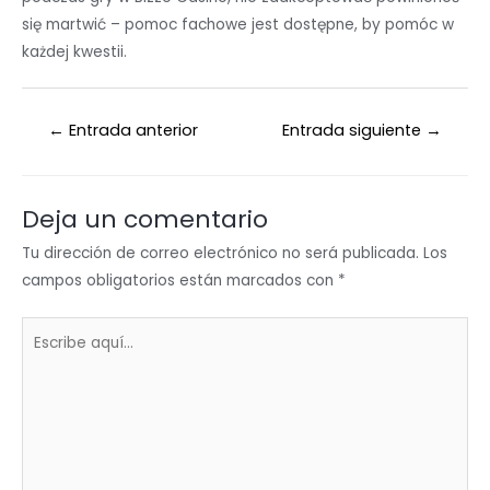
się martwić – pomoc fachowe jest dostępne, by pomóc w
każdej kwestii.
←
Entrada anterior
Entrada siguiente
→
Deja un comentario
Tu dirección de correo electrónico no será publicada.
Los
campos obligatorios están marcados con
*