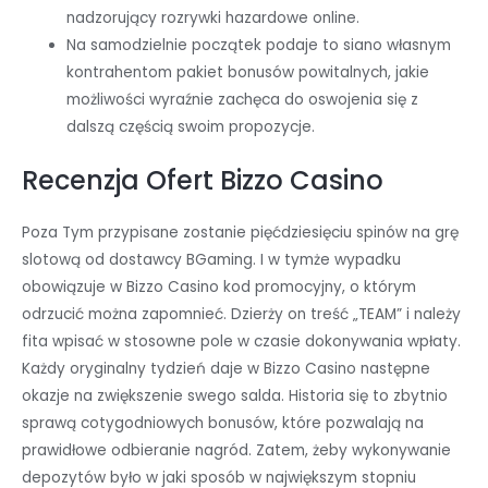
nadzorujący rozrywki hazardowe online.
Na samodzielnie początek podaje to siano własnym
kontrahentom pakiet bonusów powitalnych, jakie
możliwości wyraźnie zachęca do oswojenia się z
dalszą częścią swoim propozycje.
Recenzja Ofert Bizzo Casino
Poza Tym przypisane zostanie pięćdziesięciu spinów na grę
slotową od dostawcy BGaming. I w tymże wypadku
obowiązuje w Bizzo Casino kod promocyjny, o którym
odrzucić można zapomnieć. Dzierży on treść „TEAM” i należy
fita wpisać w stosowne pole w czasie dokonywania wpłaty.
Każdy oryginalny tydzień daje w Bizzo Casino następne
okazje na zwiększenie swego salda. Historia się to zbytnio
sprawą cotygodniowych bonusów, które pozwalają na
prawidłowe odbieranie nagród. Zatem, żeby wykonywanie
depozytów było w jaki sposób w największym stopniu