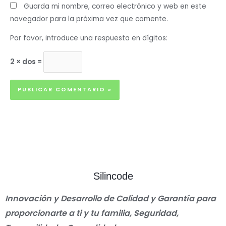
Guarda mi nombre, correo electrónico y web en este
navegador para la próxima vez que comente.
Por favor, introduce una respuesta en dígitos:
2 × dos =
Silincode
Innovación y Desarrollo de Calidad y Garantía para
proporcionarte a ti y tu familia, Seguridad,