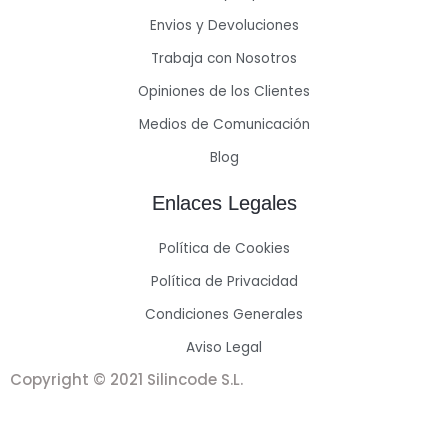
Envios y Devoluciones
Trabaja con Nosotros
Opiniones de los Clientes
Medios de Comunicación
Blog
Enlaces Legales
Política de Cookies
Política de Privacidad
Condiciones Generales
Aviso Legal
Copyright © 2021 Silincode S.L.