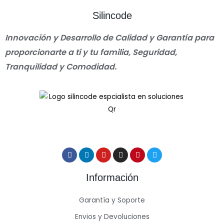
Silincode
Innovación y Desarrollo de Calidad y Garantía para
proporcionarte a ti y tu familia, Seguridad,
Tranquilidad y Comodidad.
Información
Garantía y Soporte
Envios y Devoluciones