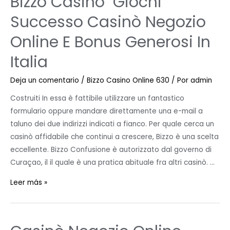
Bizzo Casino ️ Giochi
Successo Casinò Negozio
Online E Bonus Generosi In
Italia
Deja un comentario
/
Bizzo Casino Online 630
/ Por
admin
Costruiti In essa è fattibile utilizzare un fantastico
formulario oppure mandare direttamente una e-mail a
taluno dei due indirizzi indicati a fianco. Per quale cerca un
casinò affidabile che continui a crescere, Bizzo è una scelta
eccellente. Bizzo Confusione è autorizzato dal governo di
Curaçao, il il quale è una pratica abituale fra altri casinò. …
Leer más »