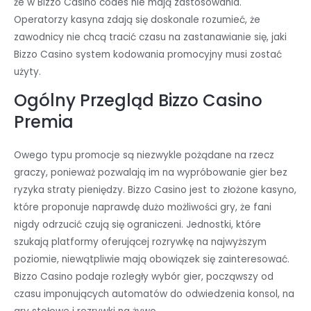
że w Bizzo Casino codes nie mają zastosowania.
Operatorzy kasyna zdają się doskonale rozumieć, że
zawodnicy nie chcą tracić czasu na zastanawianie się, jaki
Bizzo Casino system kodowania promocyjny musi zostać
użyty.
Ogólny Przegląd Bizzo Casino
Premia
Owego typu promocje są niezwykle pożądane na rzecz
graczy, ponieważ pozwalają im na wypróbowanie gier bez
ryzyka straty pieniędzy. Bizzo Casino jest to złożone kasyno,
które proponuje naprawdę dużo możliwości gry, że fani
nigdy odrzucić czują się ograniczeni. Jednostki, które
szukają platformy oferującej rozrywkę na najwyższym
poziomie, niewątpliwie mają obowiązek się zainteresować.
Bizzo Casino podaje rozległy wybór gier, począwszy od
czasu imponujących automatów do odwiedzenia konsol, na