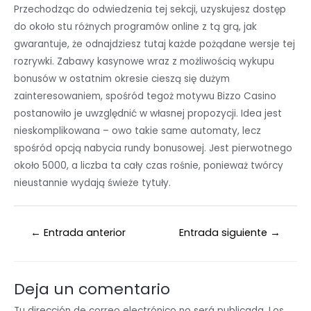
Przechodząc do odwiedzenia tej sekcji, uzyskujesz dostęp
do około stu różnych programów online z tą grą, jak
gwarantuje, że odnajdziesz tutaj każde pożądane wersje tej
rozrywki. Zabawy kasynowe wraz z możliwością wykupu
bonusów w ostatnim okresie cieszą się dużym
zainteresowaniem, spośród tegoż motywu Bizzo Casino
postanowiło je uwzględnić w własnej propozycji. Idea jest
nieskomplikowana – owo takie same automaty, lecz
spośród opcją nabycia rundy bonusowej. Jest pierwotnego
około 5000, a liczba ta cały czas rośnie, ponieważ twórcy
nieustannie wydają świeże tytuły.
←
Entrada anterior
Entrada siguiente
→
Deja un comentario
Tu dirección de correo electrónico no será publicada.
Los