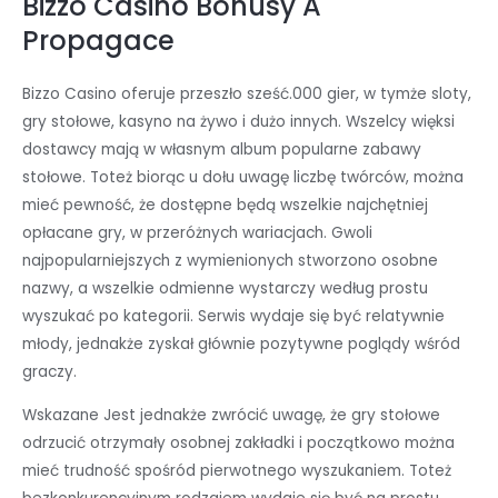
Bizzo Casino Bonusy A
Propagace
Bizzo Casino oferuje przeszło sześć.000 gier, w tymże sloty,
gry stołowe, kasyno na żywo i dużo innych. Wszelcy więksi
dostawcy mają w własnym album popularne zabawy
stołowe. Toteż biorąc u dołu uwagę liczbę twórców, można
mieć pewność, że dostępne będą wszelkie najchętniej
opłacane gry, w przeróżnych wariacjach. Gwoli
najpopularniejszych z wymienionych stworzono osobne
nazwy, a wszelkie odmienne wystarczy według prostu
wyszukać po kategorii. Serwis wydaje się być relatywnie
młody, jednakże zyskał głównie pozytywne poglądy wśród
graczy.
Wskazane Jest jednakże zwrócić uwagę, że gry stołowe
odrzucić otrzymały osobnej zakładki i początkowo można
mieć trudność spośród pierwotnego wyszukaniem. Toteż