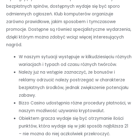
bezpłatnych spinów, dostępnych wydaje się być sporo
odmiennych ogłoszeń. Klub komputerów organizuje
zarówno prawidłowe, jakim sposobem i tymczasowe
promocje. Dostępne są również specjalistyczne wydarzenia,
dzięki którym można zdobyć wciąż więcej interesujących
nagród.
W naszym sytuacji występuje w kilkudziesięciu różnych
wariacjach i typach od czasu różnych twórców.
Należy już na wstępie zaznaczyć, że bonusów i
reklamy odrzucić należy postrzegać w charakterze
bezpłatnych środków, jednak zwiększenie potencjału
zabawy.
Bizzo Casino udostępnia różne procedury płatności, w
naszym możliwość używania kryptowalut.
Obiektem gracza wydaje się być otrzymanie ilości
punktów, która wydaje się w jaki sposób najbliższa 21
– nie można do niej aczkolwiek przekroczyć.