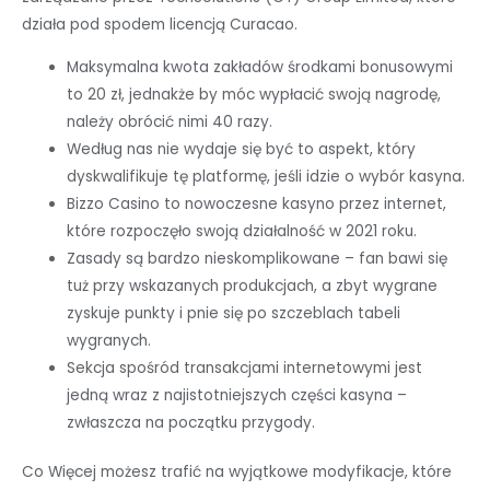
działa pod spodem licencją Curacao.
Maksymalna kwota zakładów środkami bonusowymi
to 20 zł, jednakże by móc wypłacić swoją nagrodę,
należy obrócić nimi 40 razy.
Według nas nie wydaje się być to aspekt, który
dyskwalifikuje tę platformę, jeśli idzie o wybór kasyna.
Bizzo Casino to nowoczesne kasyno przez internet,
które rozpoczęło swoją działalność w 2021 roku.
Zasady są bardzo nieskomplikowane – fan bawi się
tuż przy wskazanych produkcjach, a zbyt wygrane
zyskuje punkty i pnie się po szczeblach tabeli
wygranych.
Sekcja spośród transakcjami internetowymi jest
jedną wraz z najistotniejszych części kasyna –
zwłaszcza na początku przygody.
Co Więcej możesz trafić na wyjątkowe modyfikacje, które