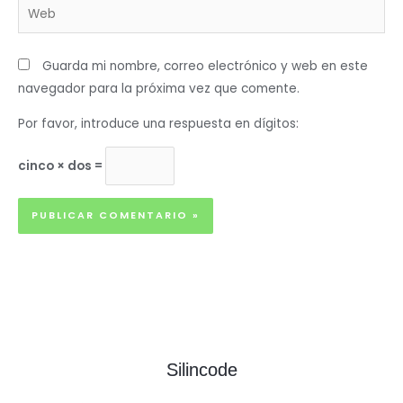
Guarda mi nombre, correo electrónico y web en este
navegador para la próxima vez que comente.
Por favor, introduce una respuesta en dígitos:
cinco × dos =
Silincode