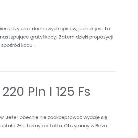
ieniędzy oraz darmowych spinów, jednak jest to
tępujące gratyfikacyj. Zatem dzięki propozycji
e spośród kodu …
20 Pln I 125 Fs
. Jeżeli obecnie nie zaakceptować wydaje się
ostałe 2-ie formy kontaktu. Otrzymany w Bizzo