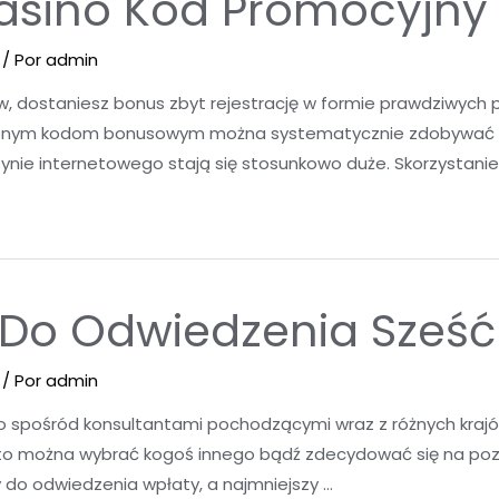
asino Kod Promocyjny
/ Por
admin
 dostaniesz bonus zbyt rejestrację w formie prawdziwych p
tępnym kodom bonusowym można systematycznie zdobywać nas
asynie internetowego stają się stosunkowo duże. Skorzystani
 Do Odwiedzenia Sześć 2
/ Por
admin
 spośród konsultantami pochodzącymi wraz z różnych krajów
t to można wybrać kogoś innego bądź zdecydować się na poz
 do odwiedzenia wpłaty, a najmniejszy …