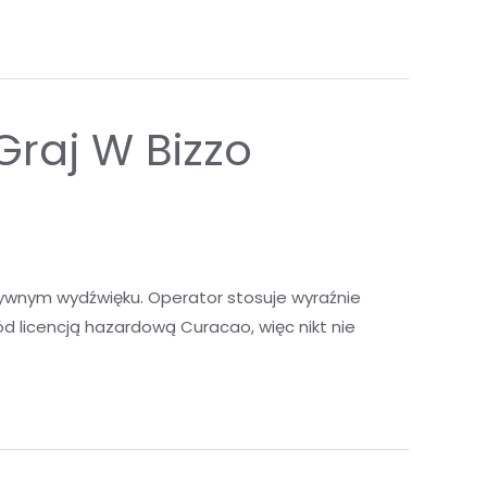
Graj W Bizzo
ytywnym wydźwięku. Operator stosuje wyraźnie
d licencją hazardową Curacao, więc nikt nie