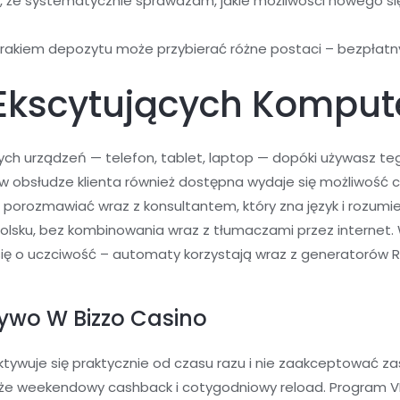
ają, że systematycznie sprawdzam, jakie możliwości nowego się
brakiem depozytu może przybierać różne postaci – bezpłatn
Ekscytujących Kompu
ych urządzeń — telefon, tablet, laptop — dopóki używasz t
w obsłudze klienta również dostępna wydaje się możliwość
porozmawiać wraz z konsultantem, który zna język i rozumie 
olsku, bez kombinowania wraz z tłumaczami przez internet. 
 się o uczciwość – automaty korzystają wraz z generatorów
ywo W Bizzo Casino
tywuje się praktycznie od czasu razu i nie zaakceptować z
że weekendowy cashback i cotygodniowy reload. Program VIP