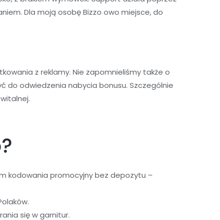
aniem. Dla moją osobę Bizzo owo miejsce, do
tkowania z reklamy. Nie zapomnieliśmy także o
yć do odwiedzenia nabycia bonusu. Szczególnie
witalnej.
o?
stem kodowania promocyjny bez depozytu –
Polaków.
nia się w garnitur.