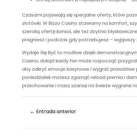
Czasami pojawiają się specjalne oferty, które po
złotówki. W Bizzo Casino stawiamy na komfort, szy
szeroką ofertę konsol, ale też zbytnio błyskawiczn
pragniesz i podczas gdy potrzebujesz – wyjąwszy 
Wydaje Się Być to możliwe dzięki demonstracyjnym
Casino, dokąd każdy fan może rozpocząć przygodę 
aby odkryć emocje kasynowe i wygrać prawdziwe pi
poniedziałek możesz zgarnąć reload premia i darm
przechowanie i masz szansę na świeże wygrane n
←
Entrada anterior