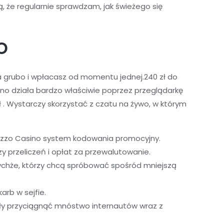
ą, że regularnie sprawdzam, jak świeżego się
o
na grubo i wpłacasz od momentu jednej.240 zł do
sino działa bardzo właściwie poprzez przeglądarkę
ł . Wystarczy skorzystać z czatu na żywo, w którym
Bizzo Casino system kodowania promocyjny.
y przeliczeń i opłat za przewalutowanie.
ychże, którzy chcą spróbować spośród mniejszą
arb w sejfie.
ły przyciągnąć mnóstwo internautów wraz z