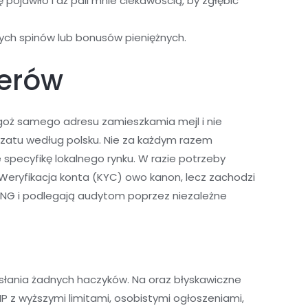
 pojawiło i aż pali mnie ciekawością, by zgłębić
ych spinów lub bonusów pieniężnych.
terów
egoż samego adresu zamieszkamia mejl i nie
 czatu według
polsku. Nie za każdym razem
specyfikę lokalnego rynku. W razie potrzeby
Weryfikacja konta (KYC) owo kanon, lecz zachodzi
 RNG i podlegają audytom poprzez niezależne
asłania żadnych haczyków. Na oraz błyskawiczne
 z wyższymi limitami, osobistymi ogłoszeniami,