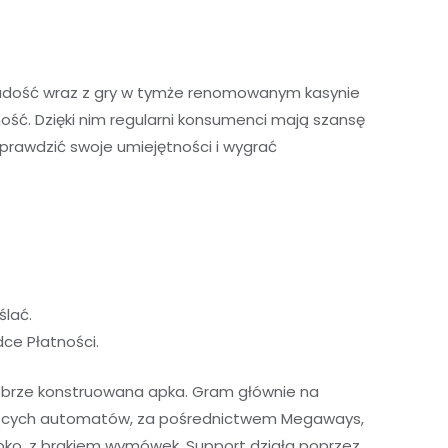
pią radość wraz z gry w tymże renomowanym kasynie
ość. Dzięki nim regularni konsumenci mają szansę
sprawdzić swoje umiejętności i wygrać
ślać.
dce Płatności.
 dobrze konstruowana apka. Gram głównie na
onujących automatów, za pośrednictwem Megaways,
 szybko, z brakiem wymówek. Support działa poprzez