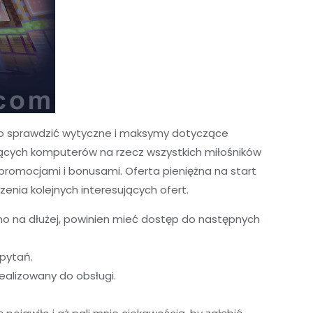
arto sprawdzić wytyczne i maksymy dotyczące
ących komputerów na rzecz wszystkich miłośników
promocjami i bonusami. Oferta pieniężna na start
zenia kolejnych interesujących ofert.
sino na dłużej, powinien mieć dostęp do następnych
 pytań.
ealizowany do obsługi.