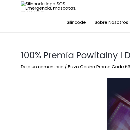
Silincode
Sobre Nosotros
100% Premia Powitalny I
Deja un comentario
/
Bizzo Casino Promo Code 6