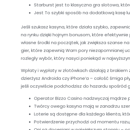
Starburst jest to klasyczna gra slotowa, któ
Jest To szybki sposób na dodatkową kasę lu
Jeśli szukasz kasyna, które działa szybko, zapewn
na rynku dzięki hojnym bonusom, które efektywni
własne środki na początek, jak zwiększa szanse 
gier, które zapewnią Wam pory niezapomnianej uci
rozległy wybór, który nasyci poniekąd w najwyżs
Wpłaty i wypłaty w złotówkach działają z brakiem 
dzierżysz Androida czy iPhone’a – całość śmiga pł
jeśli oczywiście podchodzisz do hazardu spośród 
Operator Bizzo Casino nadzwyczaj mądrze p
Twórcy owego kasyna mają w zanadrzu szere
Loterie są dostępne dla każdego klienta, kt
Potwierdzenie przychodzi od momentu razu,
Oni są doceniani w największym stopniu – oc