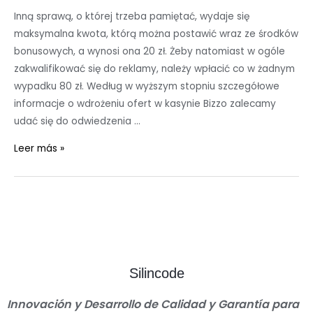
Inną sprawą, o której trzeba pamiętać, wydaje się
maksymalna kwota, którą można postawić wraz ze środków
bonusowych, a wynosi ona 20 zł. Żeby natomiast w ogóle
zakwalifikować się do reklamy, należy wpłacić co w żadnym
wypadku 80 zł. Według w wyższym stopniu szczegółowe
informacje o wdrożeniu ofert w kasynie Bizzo zalecamy
udać się do odwiedzenia …
Leer más »
Silincode
Innovación y Desarrollo de Calidad y Garantía para