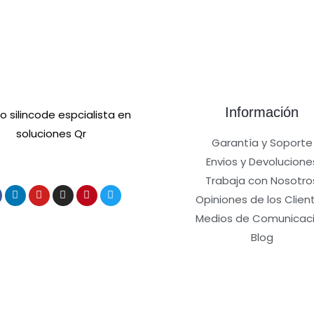
Información
Garantía y Soporte
Envios y Devolucione
Trabaja con Nosotro
Opiniones de los Clien
Medios de Comunicac
Blog