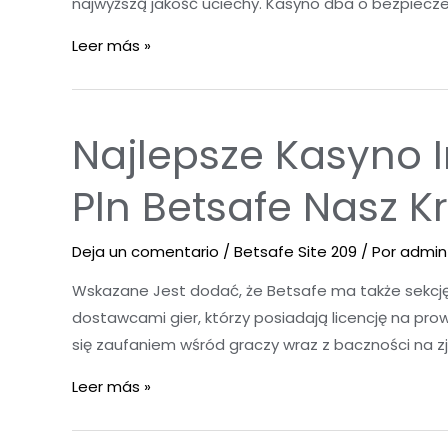
najwyższą jakość uciechy. Kasyno dba o bezpiecz
Leer más »
Najlepsze Kasyno 
Pln Betsafe Nasz Kr
Deja un comentario
/
Betsafe Site 209
/ Por
admin
Wskazane Jest dodać, że Betsafe ma także sekcję
dostawcami gier, którzy posiadają licencję na pro
się zaufaniem wśród graczy wraz z baczności na z
Leer más »