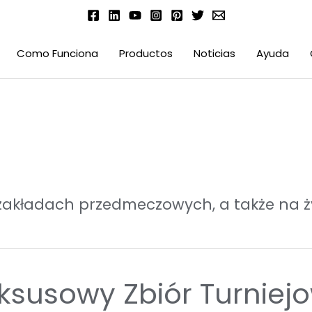
Como Funciona
Productos
Noticias
Ayuda
zakładach przedmeczowych, a także na ż
ksusowy Zbiór Turniej