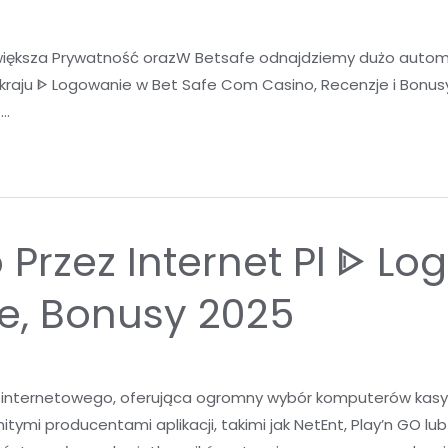
większa Prywatność orazW Betsafe odnajdziemy dużo autom
raju ᐈ Logowanie w Bet Safe Com Casino, Recenzje i Bonusy na
 …
 Przez Internet Pl ᐈ L
e, Bonusy 2025
internetowego, oferująca ogromny wybór komputerów kasy
tymi producentami aplikacji, takimi jak NetEnt, Play’n GO l