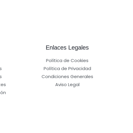
Enlaces Legales
Política de Cookies
s
Política de Privacidad
s
Condiciones Generales
tes
Aviso Legal
ión