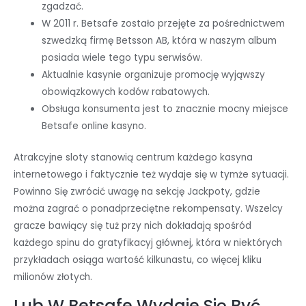
zgadzać.
W 2011 r. Betsafe zostało przejęte za pośrednictwem
szwedzką firmę Betsson AB, która w naszym album
posiada wiele tego typu serwisów.
Aktualnie kasynie organizuje promocję wyjąwszy
obowiązkowych kodów rabatowych.
Obsługa konsumenta jest to znacznie mocny miejsce
Betsafe online kasyno.
Atrakcyjne sloty stanowią centrum każdego kasyna
internetowego i faktycznie też wydaje się w tymże sytuacji.
Powinno Się zwrócić uwagę na sekcję Jackpoty, gdzie
można zagrać o ponadprzeciętne rekompensaty. Wszelcy
gracze bawiący się tuż przy nich dokładają spośród
każdego spinu do gratyfikacyj głównej, która w niektórych
przykładach osiąga wartość kilkunastu, co więcej kliku
milionów złotych.
Lub W Betsafe Wydaje Się Być