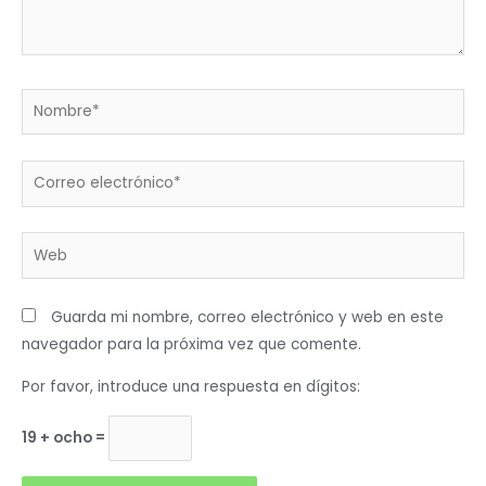
Guarda mi nombre, correo electrónico y web en este
navegador para la próxima vez que comente.
Por favor, introduce una respuesta en dígitos:
19 + ocho =