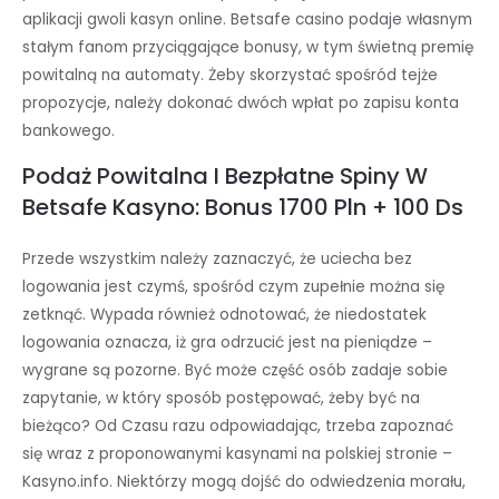
aplikacji gwoli kasyn online. Betsafe casino podaje własnym
stałym fanom przyciągające bonusy, w tym świetną premię
powitalną na automaty. Żeby skorzystać spośród tejże
propozycje, należy dokonać dwóch wpłat po zapisu konta
bankowego.
Podaż Powitalna I Bezpłatne Spiny W
Betsafe Kasyno: Bonus 1700 Pln + 100 Ds
Przede wszystkim należy zaznaczyć, że uciecha bez
logowania jest czymś, spośród czym zupełnie można się
zetknąć. Wypada również odnotować, że niedostatek
logowania oznacza, iż gra odrzucić jest na pieniądze –
wygrane są pozorne. Być może część osób zadaje sobie
zapytanie, w który sposób postępować, żeby być na
bieżąco? Od Czasu razu odpowiadając, trzeba zapoznać
się wraz z proponowanymi kasynami na polskiej stronie –
Kasyno.info. Niektórzy mogą dojść do odwiedzenia morału,