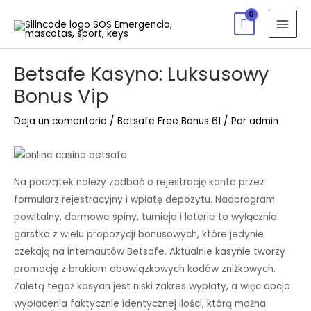
Betsafe Kasyno: Luksusowy
Bonus Vip
Deja un comentario
/
Betsafe Free Bonus 61
/ Por
admin
Na początek należy zadbać o rejestrację konta przez
formularz rejestracyjny i wpłatę depozytu. Nadprogram
powitalny, darmowe spiny, turnieje i loterie to wyłącznie
garstka z wielu propozycji bonusowych, które jedynie
czekają na internautów Betsafe. Aktualnie kasynie tworzy
promocję z brakiem obowiązkowych kodów zniżkowych.
Zaletą tegoż kasyan jest niski zakres wypłaty, a więc opcja
wypłacenia faktycznie identycznej ilości, którą można