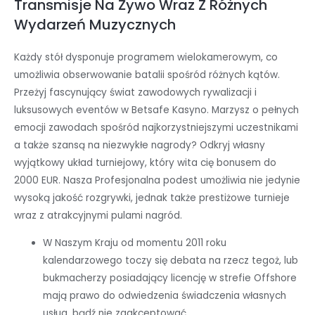
Transmisje Na Żywo Wraz Z Różnych
Wydarzeń Muzycznych
Każdy stół dysponuje programem wielokamerowym, co
umożliwia obserwowanie batalii spośród różnych kątów.
Przeżyj fascynujący świat zawodowych rywalizacji i
luksusowych eventów w Betsafe Kasyno. Marzysz o pełnych
emocji zawodach spośród najkorzystniejszymi uczestnikami
a także szansą na niezwykłe nagrody? Odkryj własny
wyjątkowy układ turniejowy, który wita cię bonusem do
2000 EUR. Nasza Profesjonalna podest umożliwia nie jedynie
wysoką jakość rozgrywki, jednak także prestiżowe turnieje
wraz z atrakcyjnymi pulami nagród.
W Naszym Kraju od momentu 2011 roku
kalendarzowego toczy się debata na rzecz tegoż, lub
bukmacherzy posiadający licencję w strefie Offshore
mają prawo do odwiedzenia świadczenia własnych
usług, bądź nie zaakceptować.