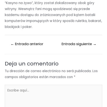
“Kasyno na żywo”, który został zlokalizowany obok góry
witryny. Wewnątrz fani mogą spodziewać się przede
każdemu dostępu do zróżnicowanych pod kątem batalii
komputerów imponujących w który sposób ruletka, bakarat,
blackjack i poker.
←
Entrada anterior
Entrada siguiente
→
Deja un comentario
Tu dirección de correo electrónico no será publicada.
Los
campos obligatorios están marcados con
*