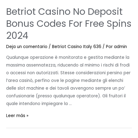
Betriot Casino No Deposit
Bonus Codes For Free Spins
2024
Deja un comentario
/
Betriot Casino Italy 636
/ Por
admin
Qualunque operazione è monitorata e gestita mediante la
massima assennatezza, riducendo al minimo i rischi di frodi
o accessi non autorizzati. Stesse considerazioni persino per
l’area casinò, perfino ove le pagine mediante gli elenchi
delle slot machine e dei tavoli avvengono sempre un po’
confusionarie (presso qualunque operatore). Gli fruitori il
quale intendono impiegare la …
Leer más »