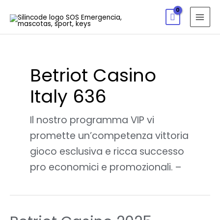
Betriot Casino
Italy 636
Il nostro programma VIP vi
promette un’competenza vittoria
gioco esclusiva e ricca successo
pro economici e promozionali. –