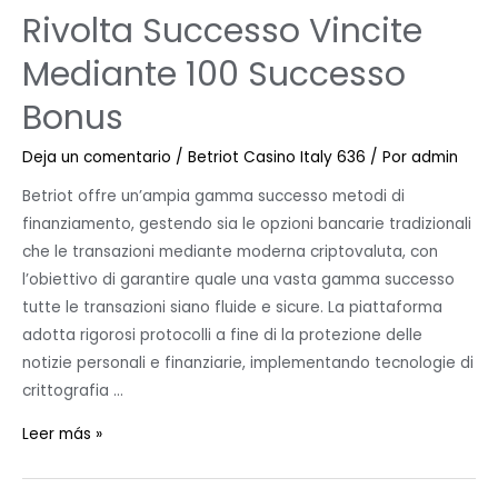
Rivolta Successo Vincite
Mediante 100 Successo
Bonus
Deja un comentario
/
Betriot Casino Italy 636
/ Por
admin
Betriot offre un’ampia gamma successo metodi di
finanziamento, gestendo sia le opzioni bancarie tradizionali
che le transazioni mediante moderna criptovaluta, con
l’obiettivo di garantire quale una vasta gamma successo
tutte le transazioni siano fluide e sicure. La piattaforma
adotta rigorosi protocolli a fine di la protezione delle
notizie personali e finanziarie, implementando tecnologie di
crittografia …
Leer más »