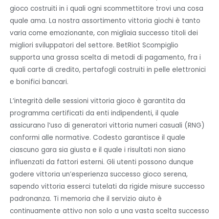
gioco costruiti in i quali ogni scommettitore trovi una cosa
quale ama. La nostra assortimento vittoria giochi è tanto
varia come emozionante, con migliaia successo titoli dei
migliori sviluppatori del settore. BetRiot Scompiglio
supporta una grossa scelta di metodi di pagamento, fra i
quali carte di credito, pertafogli costruiti in pelle elettronici
e bonifici bancari.
L’integrità delle sessioni vittoria gioco è garantita da
programma certificati da enti indipendenti, il quale
assicurano l’uso di generatori vittoria numeri casuali (RNG)
conformi alle normative. Codesto garantisce il quale
ciascuno gara sia giusta e il quale i risultati non siano
influenzati da fattori esterni. Gli utenti possono dunque
godere vittoria un’esperienza successo gioco serena,
sapendo vittoria esserci tutelati da rigide misure successo
padronanza. Ti memoria che il servizio aiuto è
continuamente attivo non solo a una vasta scelta successo