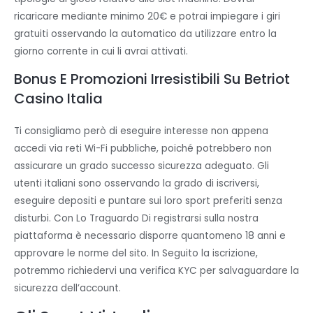
ricaricare mediante minimo 20€ e potrai impiegare i giri
gratuiti osservando la automatico da utilizzare entro la
giorno corrente in cui li avrai attivati.
Bonus E Promozioni Irresistibili Su Betriot
Casino Italia
Ti consigliamo però di eseguire interesse non appena
accedi via reti Wi-Fi pubbliche, poiché potrebbero non
assicurare un grado successo sicurezza adeguato. Gli
utenti italiani sono osservando la grado di iscriversi,
eseguire depositi e puntare sui loro sport preferiti senza
disturbi. Con Lo Traguardo Di registrarsi sulla nostra
piattaforma è necessario disporre quantomeno 18 anni e
approvare le norme del sito. In Seguito la iscrizione,
potremmo richiedervi una verifica KYC per salvaguardare la
sicurezza dell’account.