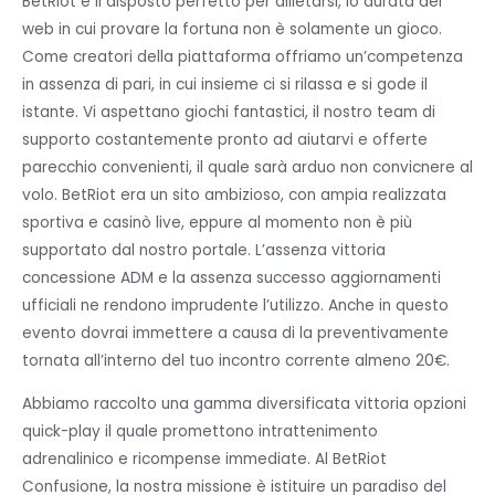
BetRiot è il disposto perfetto per allietarsi, lo durata del
web in cui provare la fortuna non è solamente un gioco.
Come creatori della piattaforma offriamo un’competenza
in assenza di pari, in cui insieme ci si rilassa e si gode il
istante. Vi aspettano giochi fantastici, il nostro team di
supporto costantemente pronto ad aiutarvi e offerte
parecchio convenienti, il quale sarà arduo non convicnere al
volo. BetRiot era un sito ambizioso, con ampia realizzata
sportiva e casinò live, eppure al momento non è più
supportato dal nostro portale. L’assenza vittoria
concessione ADM e la assenza successo aggiornamenti
ufficiali ne rendono imprudente l’utilizzo. Anche in questo
evento dovrai immettere a causa di la preventivamente
tornata all’interno del tuo incontro corrente almeno 20€.
Abbiamo raccolto una gamma diversificata vittoria opzioni
quick-play il quale promettono intrattenimento
adrenalinico e ricompense immediate. Al BetRiot
Confusione, la nostra missione è istituire un paradiso del