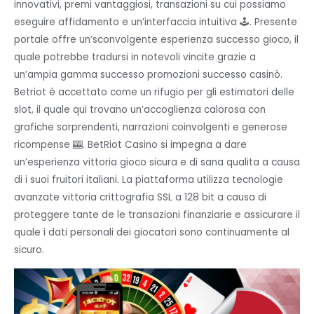
innovativi, premi vantaggiosi, transazioni su cui possiamo
eseguire affidamento e un’interfaccia intuitiva 🕹️. Presente
portale offre un’sconvolgente esperienza successo gioco, il
quale potrebbe tradursi in notevoli vincite grazie a
un’ampia gamma successo promozioni successo casinò.
Betriot è accettato come un rifugio per gli estimatori delle
slot, il quale qui trovano un’accoglienza calorosa con
grafiche sorprendenti, narrazioni coinvolgenti e generose
ricompense 🎰. BetRiot Casino si impegna a dare
un’esperienza vittoria gioco sicura e di sana qualita a causa
di i suoi fruitori italiani. La piattaforma utilizza tecnologie
avanzate vittoria crittografia SSL a 128 bit a causa di
proteggere tante de le transazioni finanziarie e assicurare il
quale i dati personali dei giocatori sono continuamente al
sicuro.