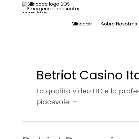
Silincode
Sobre Nosotros
Betriot Casino It
La qualità video HD e la prof
piacevole. –