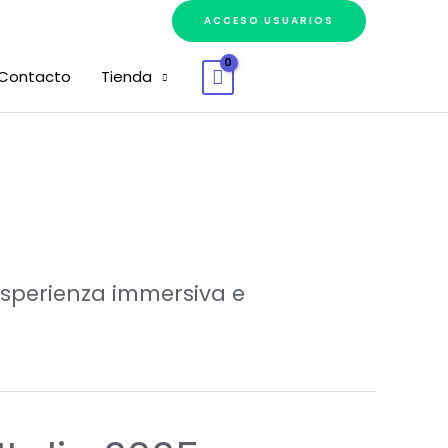
ACCESO USUARIOS
Contacto
Tienda
’esperienza immersiva e