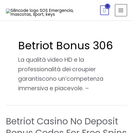
Betriot Bonus 306
La qualità video HD e la
professionalità dei croupier
garantiscono un’competenza
immersiva e piacevole. –
Betriot Casino No Deposit
Bonus Codes For Free Spins