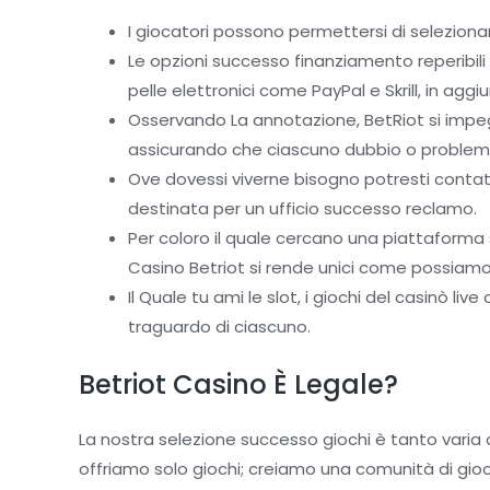
I giocatori possono permettersi di selezionare
Le opzioni successo finanziamento reperibili av
pelle elettronici come PayPal e Skrill, in ag
Osservando La annotazione, BetRiot si impegna 
assicurando che ciascuno dubbio o problem
Ove dovessi viverne bisogno potresti contat
destinata per un ufficio successo reclamo.
Per coloro il quale cercano una piattaforma 
Casino Betriot si rende unici come possiamo 
Il Quale tu ami le slot, i giochi del casinò 
traguardo di ciascuno.
Betriot Casino È Legale?
La nostra selezione successo giochi è tanto varia c
offriamo solo giochi; creiamo una comunità di gioco