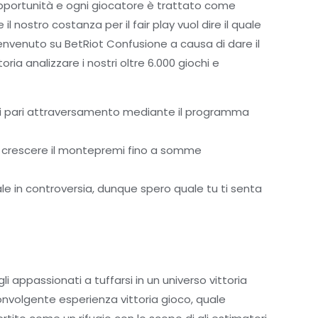
opportunità e ogni giocatore è trattato come
 nostro costanza per il fair play vuol dire il quale
envenuto su BetRiot Confusione a causa di dare il
oria analizzare i nostri oltre 6.000 giochi e
 di pari attraversamento mediante il programma
ar crescere il montepremi fino a somme
ale in controversia, dunque spero quale tu ti senta
i appassionati a tuffarsi in un universo vittoria
sconvolgente esperienza vittoria gioco, quale