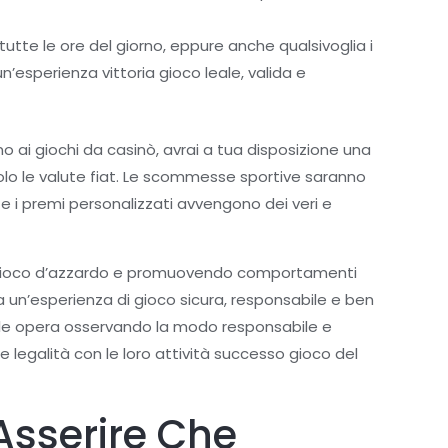
tte le ore del giorno, eppure anche qualsivoglia i
n’esperienza vittoria gioco leale, valida e
no ai giochi da casinò, avrai a tua disposizione una
olo le valute fiat. Le scommesse sportive saranno
e i premi personalizzati avvengono dei veri e
 al gioco d’azzardo e promuovendo comportamenti
 un’esperienza di gioco sicura, responsabile e ben
uale opera osservando la modo responsabile e
e legalità con le loro attività successo gioco del
Asserire Che