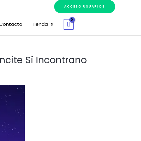
ACCESO USUARIOS
Contacto
Tienda
Vincite Si Incontrano