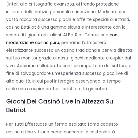
(inter. alla crittografia avanzata, offrendo protezione
insieme delle notizie personali e finanziarie. Mediante una
vasta raccolta successo giochi e offerte speciali allettanti,
casino BetRiot è una gamma sicura e interessante con lo
scopo di i giocatori italiani. Al BetRiot Confusione
con
moderazione casino guru
, portiamo l’atmosfera
elettrizzante successo un casinò tradizionale per via diretta
sul tuo monitor grazie ai nostri giochi mediante croupier dal
vivo. Abbiamo collaborato con i piu importanti del settore a
fine di salvaguardare un’esperienza successo gioco live di
alta qualità, in cui puoi interagire osservando la tempo
reale con croupier professionisti e altri giocatori.
Giochi Del Casinò Live In Altezza Su
Betriot
Per Tutti Effettuate un fermo esaltato fama codesto
casino a fine vittoria come concerne la sostenibilità