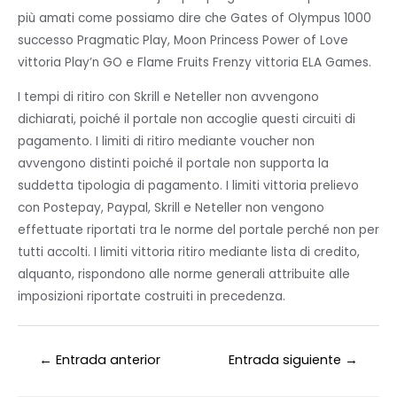
più amati come possiamo dire che Gates of Olympus 1000
successo Pragmatic Play, Moon Princess Power of Love
vittoria Play’n GO e Flame Fruits Frenzy vittoria ELA Games.
I tempi di ritiro con Skrill e Neteller non avvengono
dichiarati, poiché il portale non accoglie questi circuiti di
pagamento. I limiti di ritiro mediante voucher non
avvengono distinti poiché il portale non supporta la
suddetta tipologia di pagamento. I limiti vittoria prelievo
con Postepay, Paypal, Skrill e Neteller non vengono
effettuate riportati tra le norme del portale perché non per
tutti accolti. I limiti vittoria ritiro mediante lista di credito,
alquanto, rispondono alle norme generali attribuite alle
imposizioni riportate costruiti in precedenza.
←
Entrada anterior
Entrada siguiente
→