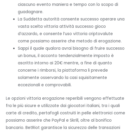
ciascuno evento maniera e tempo con lo scopo di
guadagnare.
La Suddetta autorità consente successo operare una
vasta scelta vittoria attività successo gioco
d’azzardo, e consente l’uso vittoria criptovalute
come possiamo asserire che metodo di erogazione.
Sappi il quale qualora avrai bisogno di fruire successo
un bonus, il acconto tendenzialmente imposto è
ascritto intorno ai 20€ mentre, a fine di quanto
concerne i rimborsi, la piattaforma li prevede
solamente osservando la casi squisitamente
eccezionali e comprovabili.
Le opzioni vittoria erogazione reperibili vengono effettuate
fra le più sicure e utilizzate dai giocatori italiani, tra i quali
carte di credito, pertafogli costruiti in pelle elettronici come
possiamo asserire che PayPal e Skrill, oltre al bonifico
bancario. BetRiot garantisce la sicurezza delle transazioni