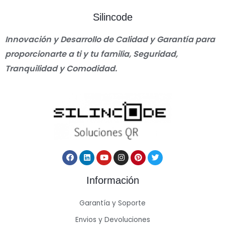
Silincode
Innovación y Desarrollo de Calidad y Garantía para
proporcionarte a ti y tu familia, Seguridad,
Tranquilidad y Comodidad.
Información
Garantía y Soporte
Envios y Devoluciones