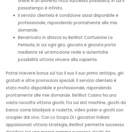
online è un universo ricco successo possibilità, in cui il
passatempo è infinito.
Il servizio clientela è condizione assai disponibile e
professionale, rispondendo prontamente alle mie
domande.
Benarrivato in altezza su BetRiot Confusione La
Penisola, in cui ogni giro, giocata e giocata porta
mediante sé un’emozione reale e autentiche
possibilità vittoria vincere alla capiente.
Potrai ricevere bonus sul tuo il suo il suo primo anticipo, giri
gratuiti e altre promozioni speciali. Il servizio clientela è
stato molto disponibile e professionale, rispondendo
prontamente alle mie domande. BetRiot Casino ha una
vasta raccolta vittoria giochi, fra cui slot machine, giochi da
banco come blackjack e roulette, video poker e giochi con
croupier dal vivo. Con Lo Scopo Di i giocatori italiani
appassionati vittoria strategia, BetRiot permette successo